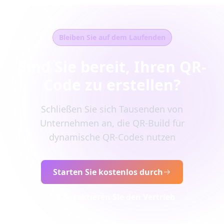
Bleiben Sie auf dem Laufenden
Sind Sie bereit, Ihren QR-
Code zu erstellen?
Schließen Sie sich Tausenden von
Unternehmen an, die QR-Build für
dynamische QR-Codes nutzen
Starten Sie kostenlos durch
Kontaktieren Sie den Vertrieb