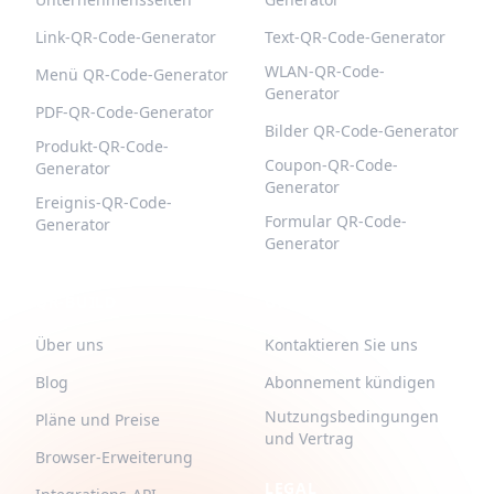
Link-QR-Code-Generator
Text-QR-Code-Generator
WLAN-QR-Code-
Menü QR-Code-Generator
Generator
PDF-QR-Code-Generator
Bilder QR-Code-Generator
Produkt-QR-Code-
Coupon-QR-Code-
Generator
Generator
Ereignis-QR-Code-
Formular QR-Code-
Generator
Generator
QR-BUILD
UNTERSTÜTZUNG
Über uns
Kontaktieren Sie uns
Blog
Abonnement kündigen
Nutzungsbedingungen
Pläne und Preise
und Vertrag
Browser-Erweiterung
LEGAL