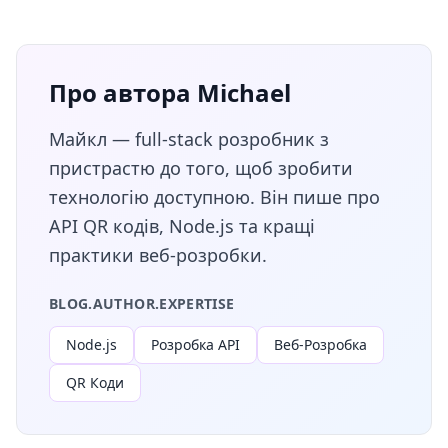
Про автора Michael
Майкл — full-stack розробник з
пристрастю до того, щоб зробити
технологію доступною. Він пише про
API QR кодів, Node.js та кращі
практики веб-розробки.
BLOG.AUTHOR.EXPERTISE
Node.js
Розробка API
Веб-Розробка
QR Коди