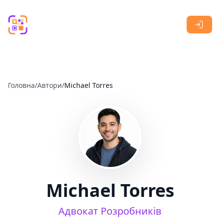
Skip to main content
Головна
/
Автори
/
Michael Torres
Michael Torres
Адвокат Розробників