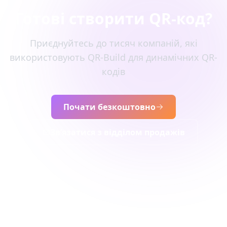
Готові створити QR-код?
Приєднуйтесь до тисяч компаній, які
використовують QR-Build для динамічних QR-
кодів
Почати безкоштовно
Зв’язатися з відділом продажів