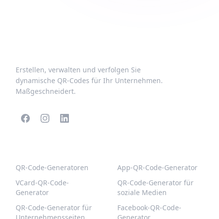
Erstellen, verwalten und verfolgen Sie
dynamische QR-Codes für Ihr Unternehmen.
Maßgeschneidert.
BELIEBTE QR-CODES
WEITERE TYPEN
QR-Code-Generatoren
App-QR-Code-Generator
VCard-QR-Code-
QR-Code-Generator für
Generator
soziale Medien
QR-Code-Generator für
Facebook-QR-Code-
Unternehmensseiten
Generator