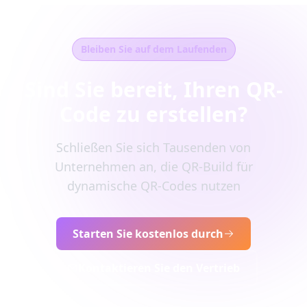
Bleiben Sie auf dem Laufenden
Sind Sie bereit, Ihren QR-
Code zu erstellen?
Schließen Sie sich Tausenden von
Unternehmen an, die QR-Build für
dynamische QR-Codes nutzen
Starten Sie kostenlos durch
Kontaktieren Sie den Vertrieb