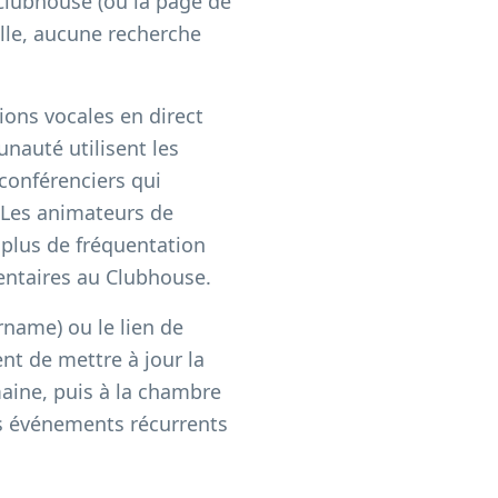
 Clubhouse (ou la page de
alle, aucune recherche
ions vocales en direct
nauté utilisent les
conférenciers qui
. Les animateurs de
 plus de fréquentation
mentaires au Clubhouse.
name) ou le lien de
t de mettre à jour la
maine, puis à la chambre
es événements récurrents