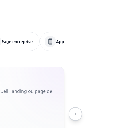
Page entreprise
Application
Menu
ueil, landing ou page de