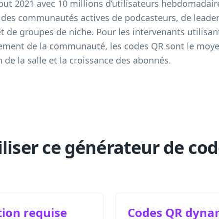
ut 2021 avec 10 millions d’utilisateurs hebdomadaire
nt des communautés actives de podcasteurs, de leader
t de groupes de niche. Pour les intervenants utilisa
cement de la communauté, les codes QR sont le moyen
n de la salle et la croissance des abonnés.
iliser ce générateur de co
tion requise
Codes QR dyna