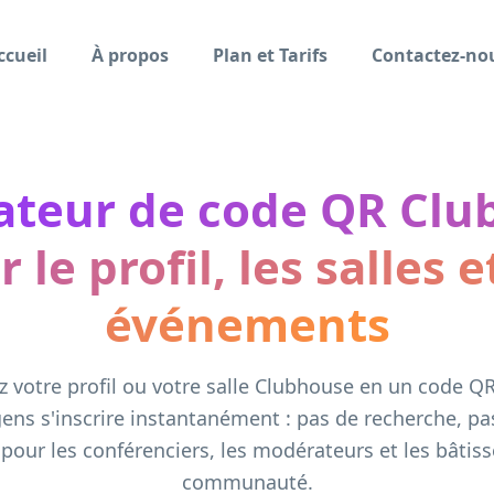
ccueil
À propos
Plan et Tarifs
Contactez-no
ateur de code QR Clu
 le profil, les salles e
événements
 votre profil ou votre salle Clubhouse en un code Q
gens s'inscrire instantanément : pas de recherche, pas
 pour les conférenciers, les modérateurs et les bâtis
communauté.