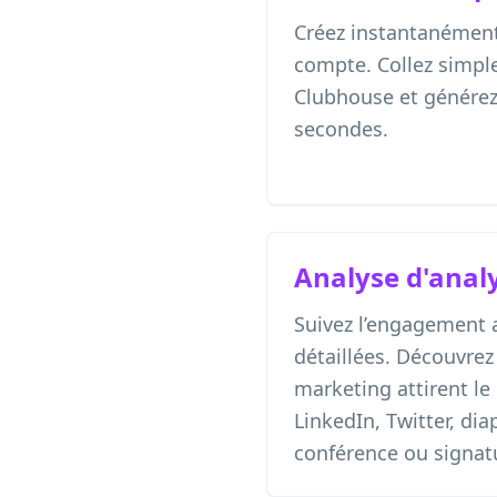
Créez instantanément
compte. Collez simpl
Clubhouse et générez
secondes.
Analyse d'anal
Suivez l’engagement 
détaillées. Découvre
marketing attirent le 
LinkedIn, Twitter, dia
conférence ou signat