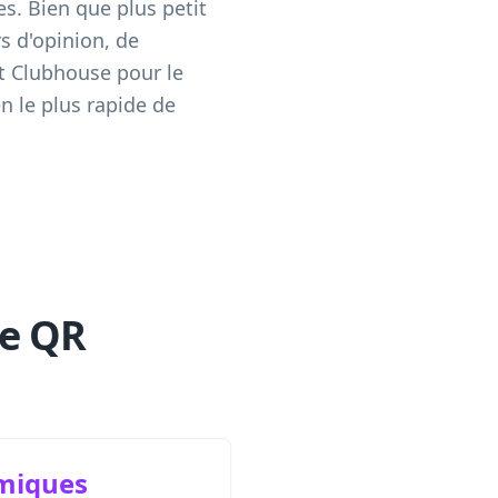
s. Bien que plus petit
s d'opinion, de
nt Clubhouse pour le
 le plus rapide de
de QR
miques