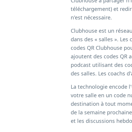
Clubhouse à partager n'i
téléchargement) et redir
n'est nécessaire.
Clubhouse est un réseau 
dans des « salles ». Les
codes QR Clubhouse pour
ajoutent des codes QR au
podcast utilisant des co
des salles. Les coachs d
La technologie encode l
votre salle en un code 
destination à tout momen
de la semaine prochaine
et les discussions hebd