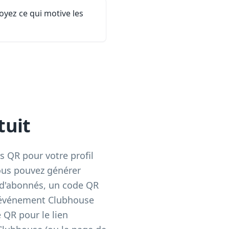
voyez ce qui motive les
tuit
 QR pour votre profil
ous pouvez générer
 d'abonnés, un code QR
d'événement Clubhouse
QR pour le lien