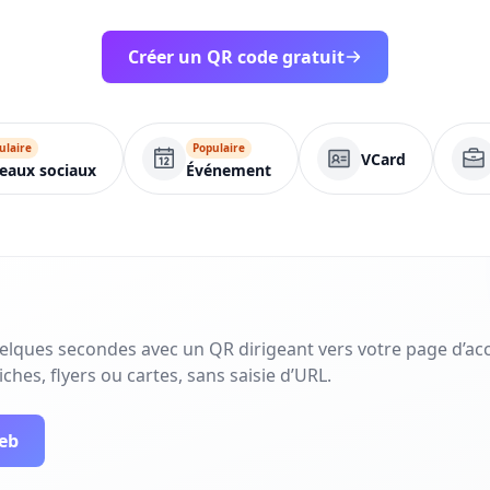
Créer un QR code gratuit
ulaire
Populaire
VCard
eaux sociaux
Événement
uelques secondes avec un QR dirigeant vers votre page d’acc
ches, flyers ou cartes, sans saisie d’URL.
web