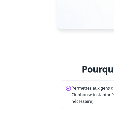
Pourquo
Permettez aux gens de
Clubhouse instantan
nécessaire)