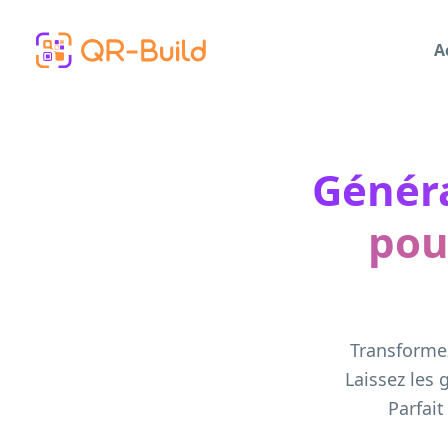
Skip to main content
A
Génér
pour
Transformez
Laissez les 
Parfait