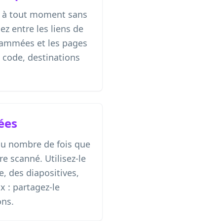
ns à tout moment sans
ez entre les liens de
grammées et les pages
code, destinations
ées
au nombre de fois que
e scanné. Utilisez-le
e, des diapositives,
x : partagez-le
ons.