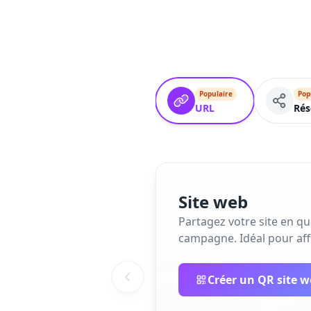
Populaire
Pop
URL
Rés
Site web
Partagez votre site en q
campagne. Idéal pour affi
Créer un QR site 