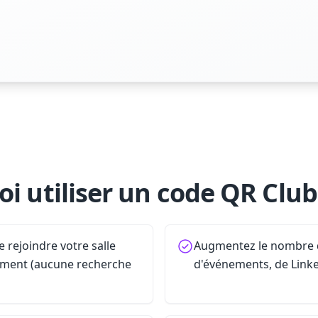
i utiliser un code QR Clu
 rejoindre votre salle
Augmentez le nombre d
ément (aucune recherche
d'événements, de Linke