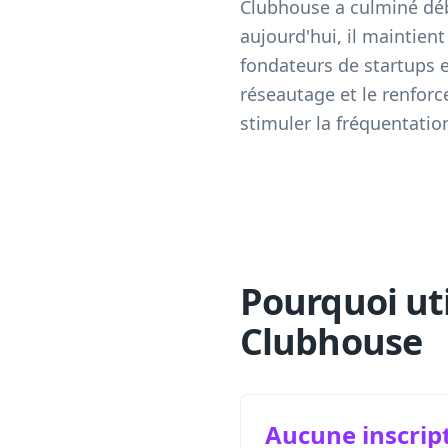
Clubhouse a culminé déb
aujourd'hui, il maintie
fondateurs de startups e
réseautage et le renfor
stimuler la fréquentatio
Pourquoi ut
Clubhouse
Aucune inscrip