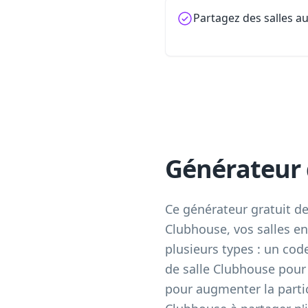
Partagez des salles a
Générateur 
Ce générateur gratuit d
Clubhouse, vos salles e
plusieurs types : un co
de salle Clubhouse pour
pour augmenter la parti