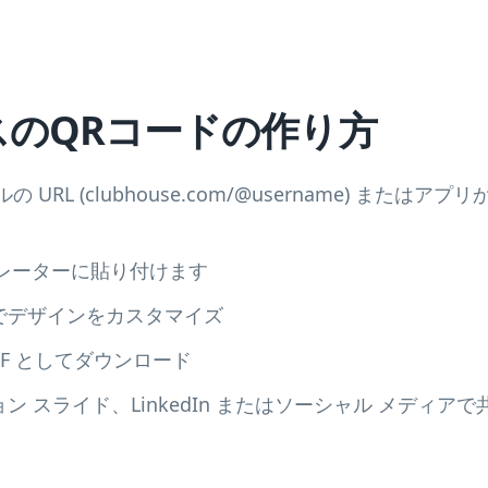
のQRコードの作り方
ールの URL (clubhouse.com/@username) また
ネレーターに貼り付けます
でデザインをカスタマイズ
DF としてダウンロード
 スライド、LinkedIn またはソーシャル メディアで