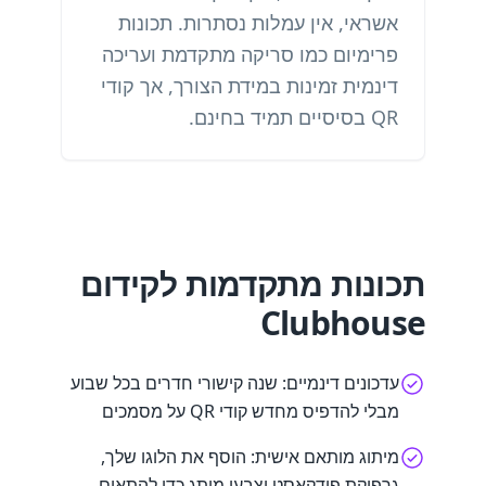
אשראי, אין עמלות נסתרות. תכונות
פרימיום כמו סריקה מתקדמת ועריכה
דינמית זמינות במידת הצורך, אך קודי
QR בסיסיים תמיד בחינם.
תכונות מתקדמות לקידום
Clubhouse
עדכונים דינמיים: שנה קישורי חדרים בכל שבוע
מבלי להדפיס מחדש קודי QR על מסמכים
מיתוג מותאם אישית: הוסף את הלוגו שלך,
גרפיקת פודקאסט וצבעי מותג כדי להתאים