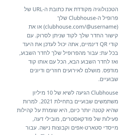
הטכנולוגיה מקודדת את כתובת ה-URL של
פרופיל ה-Clubhouse שלך
(clubhouse.com/@username) או את
קישור החדר שלך לקוד שניתן לסרוק. עם
קודי QR דינמיים, אתה יכול לעדכן את היעד
בכל עת: עבור מהפרופיל שלך לחדר השבוע,
ואז לחדר השבוע הבא, הכל עם אותו קוד
מודפס. מושלם לאירועים חוזרים ודיונים
שבועיים.
Clubhouse הגיעה לשיא של 10 מיליון
משתמשים שבועיים בתחילת 2021. למרות
שהיא קטנה יותר כיום, היא שומרת על קהילות
פעילות של פודקאסטרים, מובילי דעה,
מייסדי סטארט-אפים וקבוצות נישה. עבור