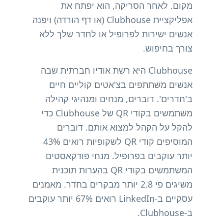
מקום. לאחר הסריקה, הוא יפתח את
אפליקציית Clubhouse (או דף הורדה) ויפנה
אנשים ישירות לפרופיל או לחדר שלך ללא
צורך בחיפוש.
Clubhouse היא רשת אודיו חברתית שבה
אנשים משתתפים בצ'אטים קוליים חיים
ב'חדרים'. דוברים, מנחים ומנהיגי קהילה
משתמשים בקודי QR של Clubhouse כדי
להקל על הקהל למצוא אותם. דוברים
המוסיפים קודי QR לשקופיות רואים 43%
יותר עוקבים בפרופיל. מנחי פודקאסטים
המשתמשים בקודי QR בהערות תוכנית
משיגים פי 2.8 יותר מבקרים בחדר. מאמנים
עסקיים ב-LinkedIn רואים 67% יותר עוקבים
ב-Clubhouse.