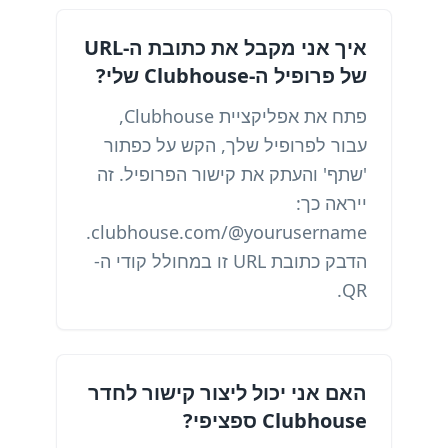
איך אני מקבל את כתובת ה-URL
של פרופיל ה-Clubhouse שלי?
פתח את אפליקציית Clubhouse,
עבור לפרופיל שלך, הקש על כפתור
'שתף' והעתק את קישור הפרופיל. זה
ייראה כך:
clubhouse.com/@yourusername.
הדבק כתובת URL זו במחולל קודי ה-
QR.
האם אני יכול ליצור קישור לחדר
Clubhouse ספציפי?