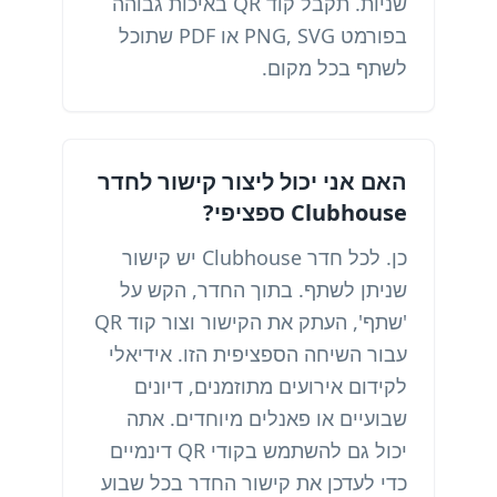
שניות. תקבל קוד QR באיכות גבוהה
בפורמט PNG, SVG או PDF שתוכל
לשתף בכל מקום.
האם אני יכול ליצור קישור לחדר
Clubhouse ספציפי?
כן. לכל חדר Clubhouse יש קישור
שניתן לשתף. בתוך החדר, הקש על
'שתף', העתק את הקישור וצור קוד QR
עבור השיחה הספציפית הזו. אידיאלי
לקידום אירועים מתוזמנים, דיונים
שבועיים או פאנלים מיוחדים. אתה
יכול גם להשתמש בקודי QR דינמיים
כדי לעדכן את קישור החדר בכל שבוע