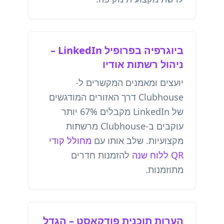
ביוגרפיה בפרופיל LinkedIn –
ניהול רשתות אודיו
יועצים ומאמנים המקשרים ל-
Clubhouse דרך האזורים המודגשים
של LinkedIn מקבלים 67% יותר
עוקבים ב-Clubhouse מרשתות
מקצועיות. שלב אותו עם
מחולל קודי
QR ללוח שנה
להזמנות חדרים
מתוזמנות.
הערות תוכנית פודקאסט – הגדל