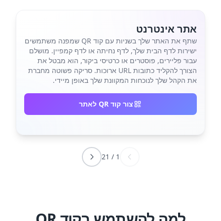
אתר אינטרנט
שתף את האתר שלך בשניות עם קוד QR שמפנה משתמשים
ישירות לדף הבית שלך, לדף נחיתה או לדף קמפיין. מושלם
עבור פליירים, פוסטרים או כרטיסי ביקור, הוא מבטל את
הצורך להקליד כתובות URL ארוכות. סריקה פשוטה מחברת
את הקהל שלך לנוכחות המקוונת שלך באופן מיידי.
צור קוד QR לאתר
21
/
1
למה להשתמש בקוד QR