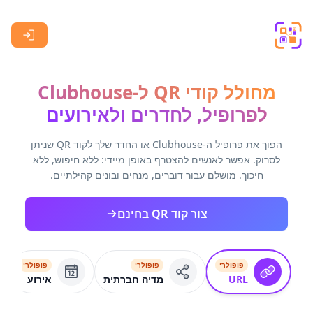
Skip to main content
מחולל קודי QR ל-Clubhouse
לפרופיל, לחדרים ולאירועים
הפוך את פרופיל ה-Clubhouse או החדר שלך לקוד QR שניתן
לסרוק. אפשר לאנשים להצטרף באופן מיידי: ללא חיפוש, ללא
חיכוך. מושלם עבור דוברים, מנחים ובונים קהילתיים.
צור קוד QR בחינם
פופולרי
פופולרי
פופולרי
URL
מדיה חברתית
אירוע