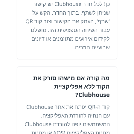
כן! לכל חדר Clubhouse יש קישור
שניתן לשתף. בתוך החדר, הקש על
'שתף', העתק את הקישור וצור קוד QR
עבור השיחה הספציפית הזו. מושלם
לקידום אירועים מתוזמנים או דיונים
שבועיים חוזרים.
מה קורה אם מישהו סורק את
הקוד ללא אפליקציית
Clubhouse?
קוד ה-QR יפתח את אתר Clubhouse
עם הנחיה להורדת האפליקציה.
המשתמשים יופנו להורדת Clubhouse
מחנות האפליקציות (iOS) או מחנות