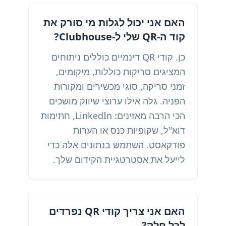
האם אני יכול לגלות מי סורק את
קוד ה-QR שלי ל-Clubhouse?
כן. קודי QR דינמיים כוללים ניתוחים
המציגים סריקות כוללות, מיקומים,
זמני סריקה, סוגי מכשירים ומקורות
הפניה. גלה אילו ערוצי שיווק מושכים
הכי הרבה מאזינים: LinkedIn, חתימות
דוא"ל, שקופיות כנס או הערות
פודקאסט. השתמש בנתונים אלה כדי
לייעל את אסטרטגיית הקידום שלך.
האם אני צריך קודי QR נפרדים
לכל חלק?