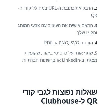
הדבק את כתובת ה-URL במחולל קודי ה-
QR
התאם אישית את העיצוב עם צבעי המותג
והלוגו שלך
הורד כ-PNG, SVG או PDF
שתף אותו על כרטיסי ביקור, שקופיות
מצגת, ב-LinkedIn או ברשתות חברתיות
שאלות נפוצות לגבי קודי
QR ל-Clubhouse