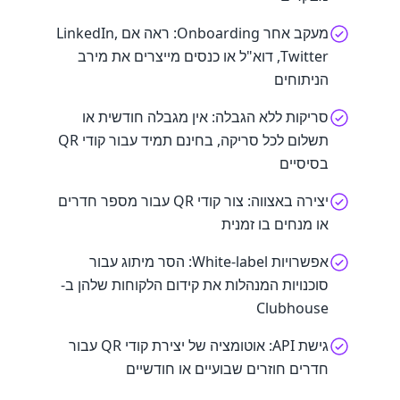
מעקב אחר Onboarding: ראה אם LinkedIn,
Twitter, דוא"ל או כנסים מייצרים את מירב
הניתוחים
סריקות ללא הגבלה: אין מגבלה חודשית או
תשלום לכל סריקה, בחינם תמיד עבור קודי QR
בסיסיים
יצירה באצווה: צור קודי QR עבור מספר חדרים
או מנחים בו זמנית
אפשרויות White-label: הסר מיתוג עבור
סוכנויות המנהלות את קידום הלקוחות שלהן ב-
Clubhouse
גישת API: אוטומציה של יצירת קודי QR עבור
חדרים חוזרים שבועיים או חודשיים