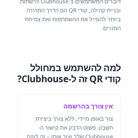
דוברים המשתמשים ב-Clubhouse לרשתות
ובניית קהילה, קודי QR הם הדרך המהירה
ביותר להגדיל את ההשתתפות ואת צמיחת
המנויים.
למה להשתמש במחולל
קודי QR זה ל-Clubhouse?
אין צורך בהרשמה
צור באופן מיידי, ללא צורך ביצירת
חשבון. פשוט הדבק את קישור ה-
Clubhouse שלך וצור אותו – זה לוקח