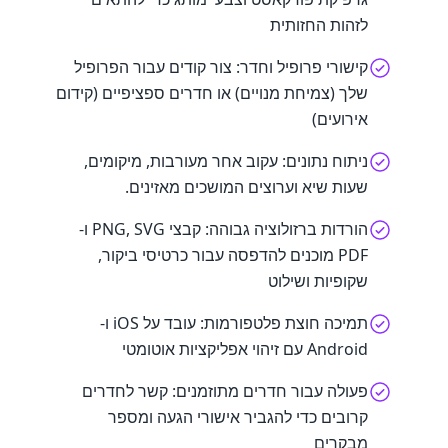
לזהות החזותית
קישורי פרופיל וחדר: צור קודים עבור הפרופיל
שלך (צמיחת מנויים) או חדרים ספציפיים (קידום
אירועים)
ניתוח נתונים: עקוב אחר מעורבות, מיקומים,
שעות שיא וערוצים המושכים מאזינים.
הורדות ברזולוציה גבוהה: קבצי PNG, SVG ו-
PDF מוכנים להדפסה עבור כרטיסי ביקור,
שקופיות ושילוט
תמיכה חוצת פלטפורמות: עובד על iOS ו-
Android עם זיהוי אפליקציות אוטומטי
פעולה עבור חדרים מתוזמנים: קשר לחדרים
קרובים כדי להגביר אישורי הגעה ומספר
מבקרים