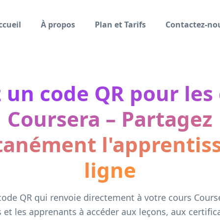
ccueil
À propos
Plan et Tarifs
Contactez-no
 un code QR pour les
Coursera – Partagez
tanément l'apprentis
ligne
ode QR qui renvoie directement à votre cours Course
 et les apprenants à accéder aux leçons, aux certific