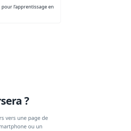
té pour l’apprentissage en
sera ?
rs vers une page de
 smartphone ou un