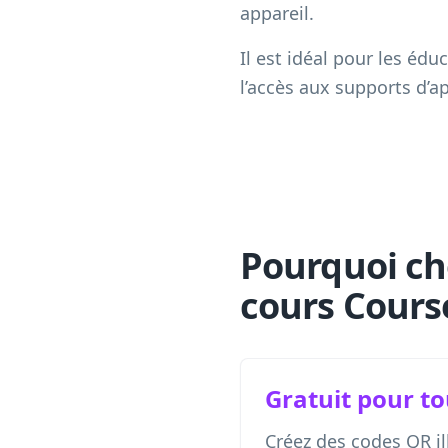
appareil.
Il est idéal pour les édu
l’accès aux supports d’ap
Pourquoi ch
cours Cours
Gratuit pour t
Créez des codes QR il