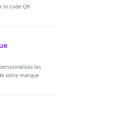
r le code QR
ue
personnalisez les
 de votre marque