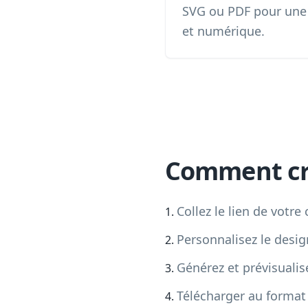
SVG ou PDF pour une 
et numérique.
Comment cré
Collez le lien de votre
Personnalisez le desig
Générez et prévisuali
Télécharger au forma