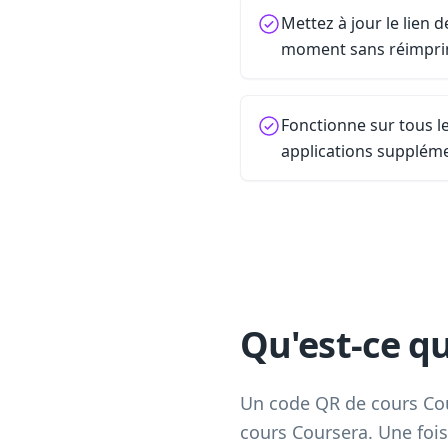
Mettez à jour le lien d
moment sans réimpr
Fonctionne sur tous 
applications supplém
Qu'est-ce q
Un code QR de cours Cour
cours Coursera. Une foi