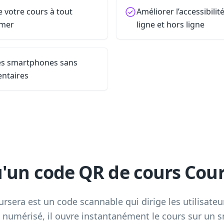
e votre cours à tout
Améliorer l’accessibili
imer
ligne et hors ligne
les smartphones sans
entaires
u'un code QR de cours Cour
sera est un code scannable qui dirige les utilisateu
s numérisé, il ouvre instantanément le cours sur un