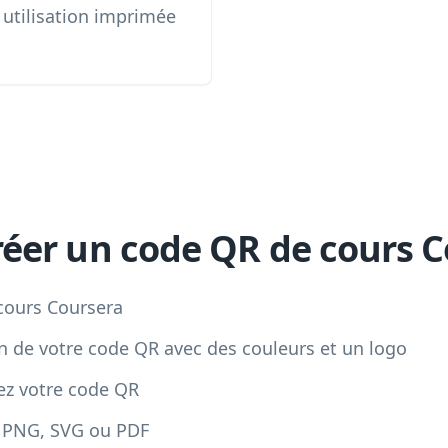
utilisation imprimée
er un code QR de cours C
 cours Coursera
n de votre code QR avec des couleurs et un logo
sez votre code QR
t PNG, SVG ou PDF