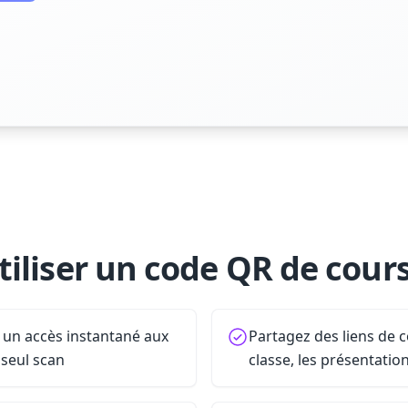
iliser un code QR de cour
 un accès instantané aux
Partagez des liens de c
seul scan
classe, les présentatio