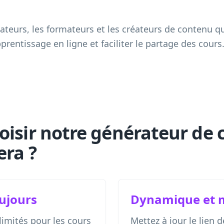
cateurs, les formateurs et les créateurs de contenu q
prentissage en ligne et faciliter le partage des cours
oisir notre générateur de 
era ?
oujours
Dynamique et m
limités pour les cours
Mettez à jour le lien 