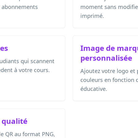
ni abonnements
moment sans modifie
imprimé.
ses
Image de marq
personnalisée
tudiants qui scannent
dent à votre cours.
Ajoutez votre logo et 
couleurs en fonction
éducative.
 qualité
de QR au format PNG,