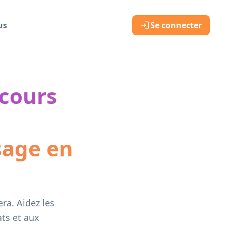
us
Se connecter
 cours
sage en
ra. Aidez les
ats et aux