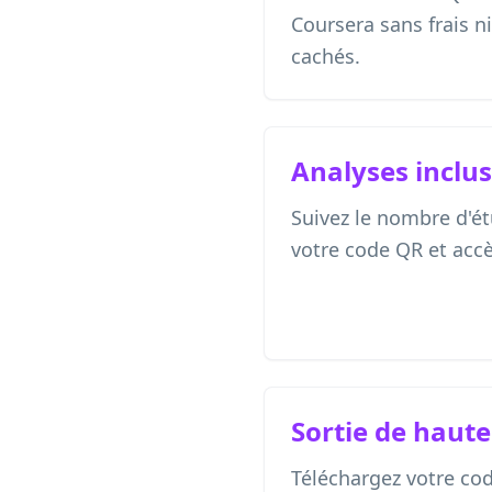
Coursera sans frais 
cachés.
Analyses inclu
Suivez le nombre d'é
votre code QR et accè
Sortie de haute
Téléchargez votre co