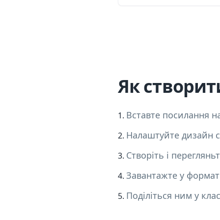
Як створити
Вставте посилання на
Налаштуйте дизайн с
Створіть і перегляньт
Завантажте у формат
Поділіться ним у клас