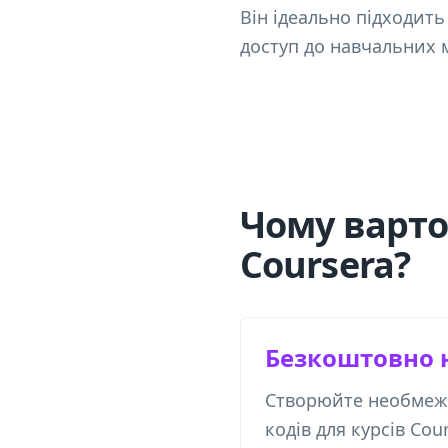
Він ідеально підходить 
доступ до навчальних 
Чому варто
Coursera?
Безкоштовно 
Створюйте необмеже
кодів для курсів Co