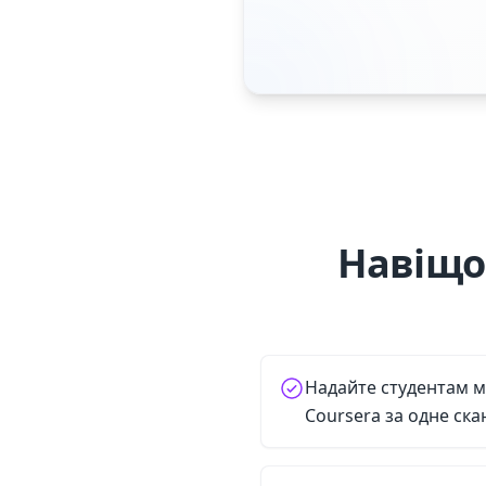
Навіщо
Надайте студентам м
Coursera за одне ск