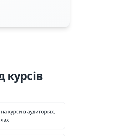
 курсів
на курси в аудиторіях,
алах