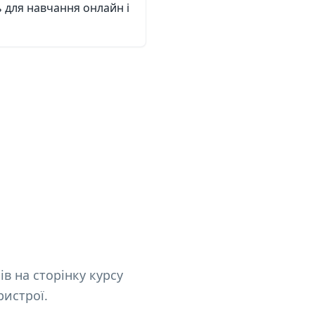
 для навчання онлайн і
в на сторінку курсу
ристрої.