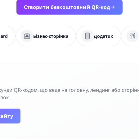
Створити безкоштовний QR-код
Card
Бізнес-сторінка
Додаток
кунди QR‑кодом, що веде на головну, лендинг або сторінк
івок.
сайту