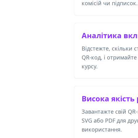
комісій чи підписок.
Аналітика вк
Відстежте, скільки с
QR-код, і отримайте
курсу.
Висока якість
Завантажте свій QR-
SVG або PDF для дру
використання.