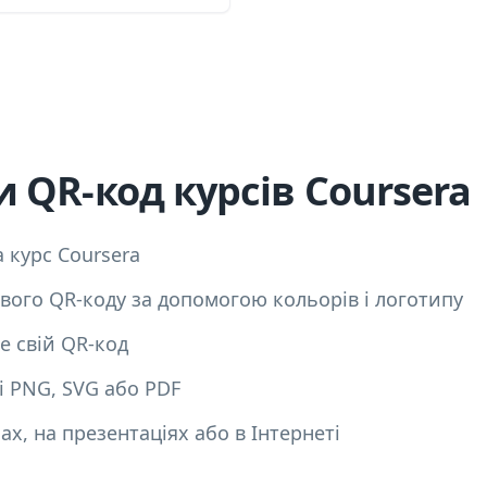
 QR-код курсів Coursera
 курс Coursera
вого QR-коду за допомогою кольорів і логотипу
е свій QR-код
і PNG, SVG або PDF
ах, на презентаціях або в Інтернеті