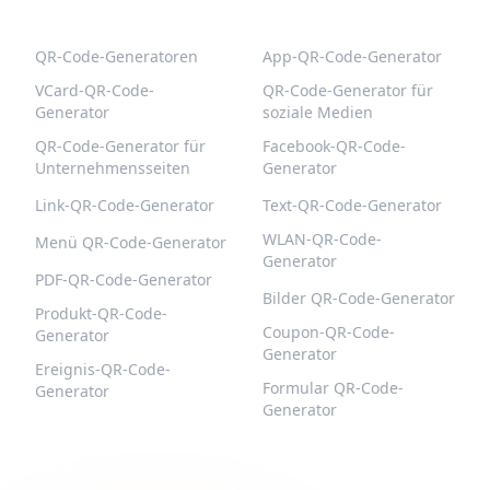
BELIEBTE QR-CODES
WEITERE TYPEN
QR-Code-Generatoren
App-QR-Code-Generator
VCard-QR-Code-
QR-Code-Generator für
Generator
soziale Medien
QR-Code-Generator für
Facebook-QR-Code-
Unternehmensseiten
Generator
Link-QR-Code-Generator
Text-QR-Code-Generator
WLAN-QR-Code-
Menü QR-Code-Generator
Generator
PDF-QR-Code-Generator
Bilder QR-Code-Generator
Produkt-QR-Code-
Coupon-QR-Code-
Generator
Generator
Ereignis-QR-Code-
Formular QR-Code-
Generator
Generator
QR-BUILD
UNTERSTÜTZUNG