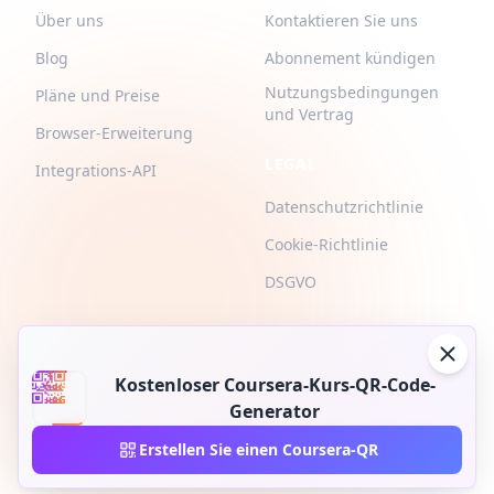
Über uns
Kontaktieren Sie uns
Blog
Abonnement kündigen
Nutzungsbedingungen
Pläne und Preise
und Vertrag
Browser-Erweiterung
LEGAL
Integrations-API
Datenschutzrichtlinie
Cookie-Richtlinie
DSGVO
Kostenloser Coursera-Kurs-QR-Code-
Generator
2026 © QR-Build. QR-Build. Alle Rechte vorbehalten
Erstellen Sie einen Coursera-QR