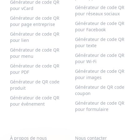
Générateur de code QR
Générateur de code QR
pour vCard
pour réseaux sociaux
Générateur de code QR
Générateur de code QR
pour page entreprise
pour Facebook
Générateur de code QR
Générateur de code QR
pour lien
pour texte
Générateur de code QR
Générateur de code QR
pour menu
pour Wi-Fi
Générateur de code QR
Générateur de code QR
pour PDF
pour images
Générateur de QR code
Générateur de QR code
produit
coupon
Générateur de code QR
Générateur de code QR
pour événement
pour formulaire
QR-BUILD
SUPPORT
À propos de nous
Nous contacter