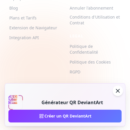
Blog
Annuler l'abonnement
Conditions d'Utilisation et
Plans et Tarifs
Contrat
Extension de Navigateur
LEGAL
Integration API
Politique de
Confidentialité
Politique des Cookies
RGPD
Générateur QR DeviantArt
2026 © QR-Build. QR-Build. Tous droits réservés
Créer un QR DeviantArt