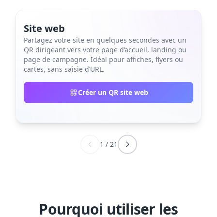
Site web
Partagez votre site en quelques secondes avec un
QR dirigeant vers votre page d’accueil, landing ou
page de campagne. Idéal pour affiches, flyers ou
cartes, sans saisie d’URL.
Créer un QR site web
1
/
21
Pourquoi utiliser les