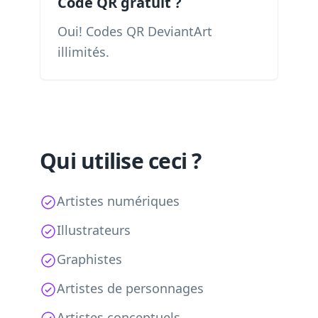
Code QR gratuit ?
Oui! Codes QR DeviantArt
illimités.
Qui utilise ceci ?
Artistes numériques
Illustrateurs
Graphistes
Artistes de personnages
Artistes conceptuels