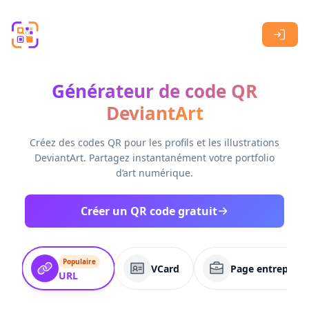
Skip to main content
Générateur de code QR
DeviantArt
Créez des codes QR pour les profils et les illustrations
DeviantArt. Partagez instantanément votre portfolio
d’art numérique.
Créer un QR code gratuit
Populaire
VCard
Page entreprise
URL