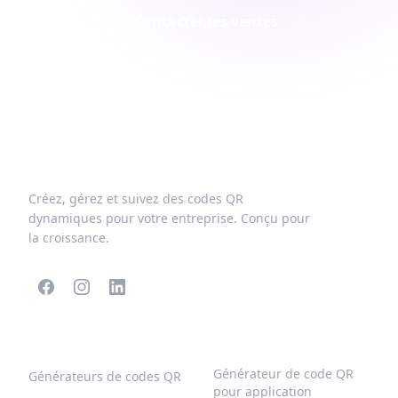
Contacter les ventes
Créez, gérez et suivez des codes QR
dynamiques pour votre entreprise. Conçu pour
la croissance.
CODES QR POPULAIRES
PLUS DE TYPES
Générateur de code QR
Générateurs de codes QR
pour application