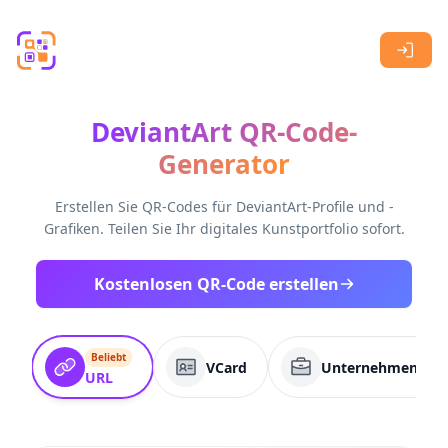
Skip to main content
DeviantArt QR-Code-
Generator
Erstellen Sie QR-Codes für DeviantArt-Profile und -
Grafiken. Teilen Sie Ihr digitales Kunstportfolio sofort.
Kostenlosen QR-Code erstellen
Beliebt
VCard
Unternehmenssei
URL