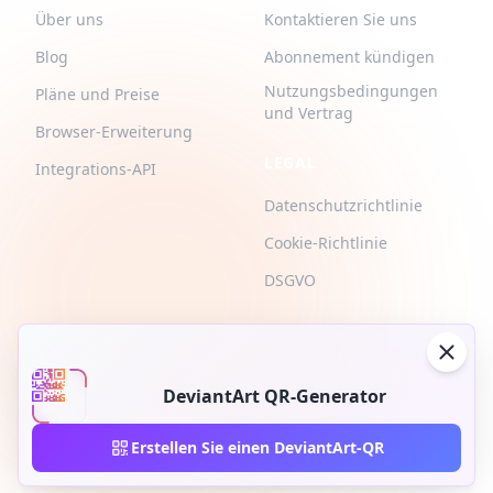
Über uns
Kontaktieren Sie uns
Blog
Abonnement kündigen
Nutzungsbedingungen
Pläne und Preise
und Vertrag
Browser-Erweiterung
LEGAL
Integrations-API
Datenschutzrichtlinie
Cookie-Richtlinie
DSGVO
DeviantArt QR-Generator
2026 © QR-Build. QR-Build. Alle Rechte vorbehalten
Erstellen Sie einen DeviantArt-QR