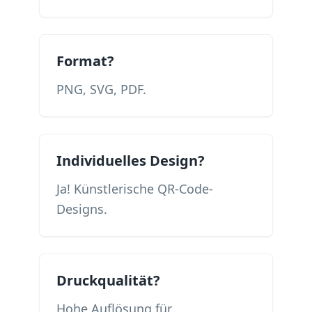
Format?
PNG, SVG, PDF.
Individuelles Design?
Ja! Künstlerische QR-Code-
Designs.
Druckqualität?
Hohe Auflösung für