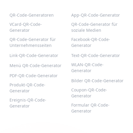
BELIEBTE QR-CODES
WEITERE TYPEN
QR-Code-Generatoren
App-QR-Code-Generator
VCard-QR-Code-
QR-Code-Generator für
Generator
soziale Medien
QR-Code-Generator für
Facebook-QR-Code-
Unternehmensseiten
Generator
Link-QR-Code-Generator
Text-QR-Code-Generator
WLAN-QR-Code-
Menü QR-Code-Generator
Generator
PDF-QR-Code-Generator
Bilder QR-Code-Generator
Produkt-QR-Code-
Coupon-QR-Code-
Generator
Generator
Ereignis-QR-Code-
Formular QR-Code-
Generator
Generator
QR-BUILD
UNTERSTÜTZUNG