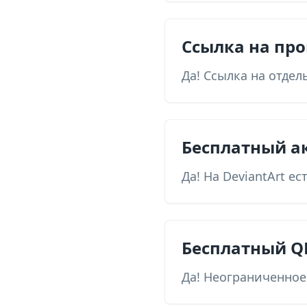
Ссылка на про
Да! Ссылка на отде
Бесплатный а
Да! На DeviantArt е
Бесплатный Q
Да! Неограниченное 