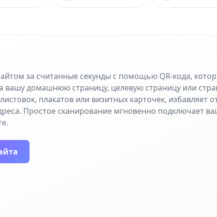
сайтом за считанные секунды с помощью QR-кода, кото
а вашу домашнюю страницу, целевую страницу или стра
листовок, плакатов или визитных карточек, избавляет 
дреса. Простое сканирование мгновенно подключает ва
е.
айта