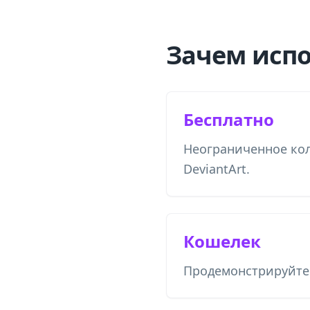
Зачем испо
Бесплатно
Неограниченное ко
DeviantArt.
Кошелек
Продемонстрируйте 