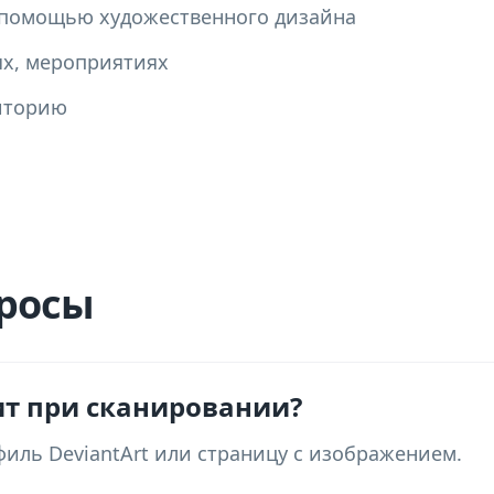
 помощью художественного дизайна
ях, мероприятиях
иторию
росы
ит при сканировании?
иль DeviantArt или страницу с изображением.