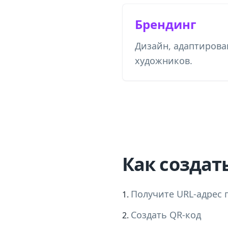
Брендинг
Дизайн, адаптирова
художников.
Как создат
Получите URL-адрес 
Создать QR-код