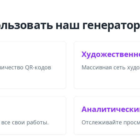
льзовать наш генератор
Художественн
личество QR-кодов
Массивная сеть худ
Аналитически
все свои работы.
Отслеживайте просм