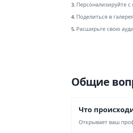
Персонализируйте с
Поделиться в галере
Расширьте свою ауд
Общие воп
Что происход
Открывает ваш проф