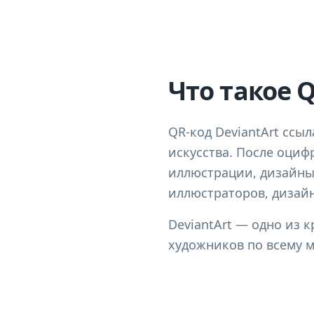
Что такое Q
QR-код DeviantArt ссы
искусства. После оци
иллюстрации, дизайны 
иллюстраторов, дизай
DeviantArt — одно из
художников по всему м