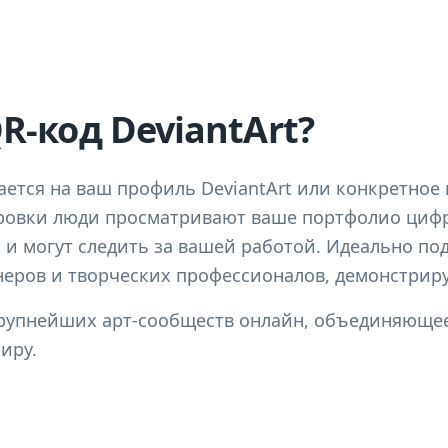
R-код DeviantArt?
лается на ваш профиль DeviantArt или конкретное
фровки люди просматривают ваше портфолио цифр
и могут следить за вашей работой. Идеально по
неров и творческих профессионалов, демонстрир
 крупнейших арт-сообществ онлайн, объединяющ
иру.