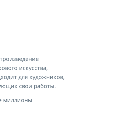
 произведение
ового искусства,
дходит для художников,
ующих свои работы.
ее миллионы