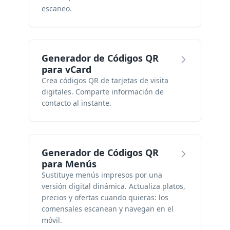
escaneo.
Generador de Códigos QR
para vCard
Crea códigos QR de tarjetas de visita
digitales. Comparte información de
contacto al instante.
Generador de Códigos QR
para Menús
Sustituye menús impresos por una
versión digital dinámica. Actualiza platos,
precios y ofertas cuando quieras: los
comensales escanean y navegan en el
móvil.