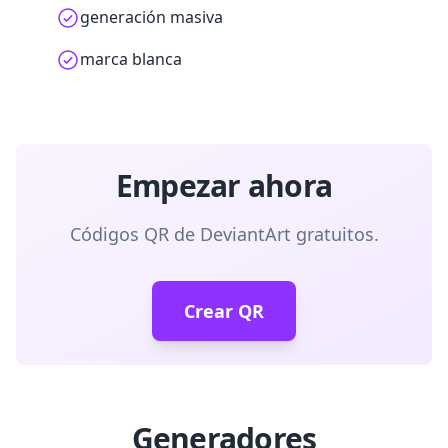
generación masiva
marca blanca
Empezar ahora
Códigos QR de DeviantArt gratuitos.
Crear QR
Generadores