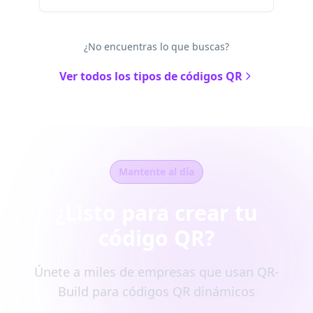
¿No encuentras lo que buscas?
Ver todos los tipos de códigos QR
Mantente al día
¿Listo para crear tu
código QR?
Únete a miles de empresas que usan QR-
Build para códigos QR dinámicos