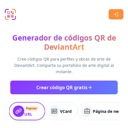
Skip to main content
Generador de códigos QR de
DeviantArt
Cree códigos QR para perfiles y obras de arte de
DeviantArt. Comparta su portafolio de arte digital al
instante.
Crear código QR gratis
Popular
VCard
Página de negoci
URL