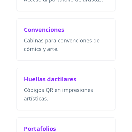
Convenciones
Cabinas para convenciones de
cómics y arte.
Huellas dactilares
Códigos QR en impresiones
artísticas.
Portafolios