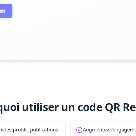
web
uoi utiliser un code QR Re
 les profils, publications
Augmentez l'engagemen