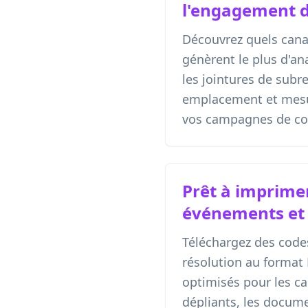
l'engagement d
Découvrez quels cana
génèrent le plus d'an
les jointures de subr
emplacement et mesu
vos campagnes de co
Prêt à imprimer
événements et
Téléchargez des code
résolution au format
optimisés pour les car
dépliants, les docum