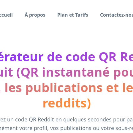
ccueil
À propos
Plan et Tarifs
Contactez-no
rateur de code QR R
uit (QR instantané pou
, les publications et l
reddits)
ez un code QR Reddit en quelques secondes pour pa
nément votre profil, vos publications ou votre sous-re