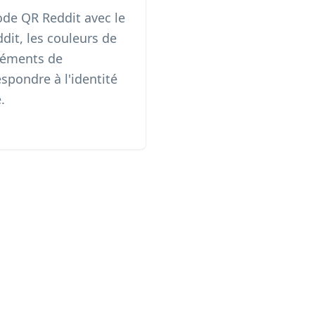
ode QR Reddit avec le
dit, les couleurs de
léments de
spondre à l'identité
.