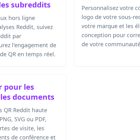
es subreddits
Personnalisez votre c
logo de votre sous-red
ux hors ligne
votre marque et les é
alyses Reddit, suivez
conception pour corre
eddit par
de votre communauté
rez l'engagement de
de QR en temps réel.
 pour les
 les documents
s QR Reddit haute
 PNG, SVG ou PDF,
tes de visite, les
ents de conférence et