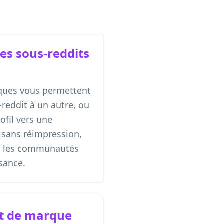
les sous-reddits
ques vous permettent
-reddit à un autre, ou
ofil vers une
 sans réimpression,
ur les communautés
sance.
t de marque