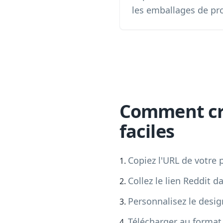
les emballages de pro
Comment cré
faciles
Copiez l'URL de votre p
Collez le lien Reddit d
Personnalisez le desi
Télécharger au forma