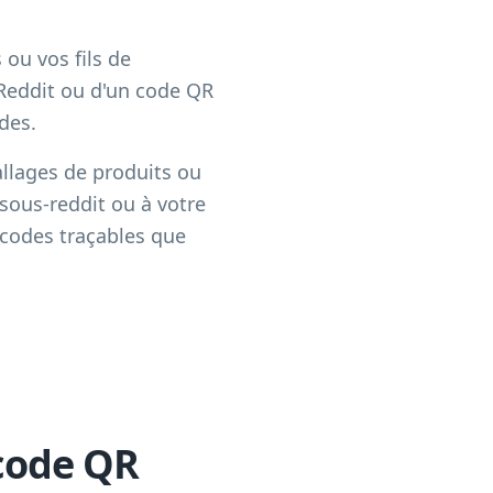
 ou vos fils de
Reddit ou d'un code QR
des.
allages de produits ou
sous-reddit ou à votre
 codes traçables que
 code QR