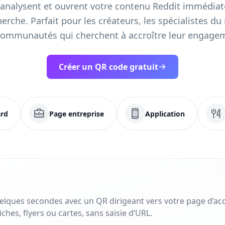
s analysent et ouvrent votre contenu Reddit immédia
herche. Parfait pour les créateurs, les spécialistes d
communautés qui cherchent à accroître leur engage
Créer un QR code gratuit
rd
Page entreprise
Application
uelques secondes avec un QR dirigeant vers votre page d’acc
ches, flyers ou cartes, sans saisie d’URL.