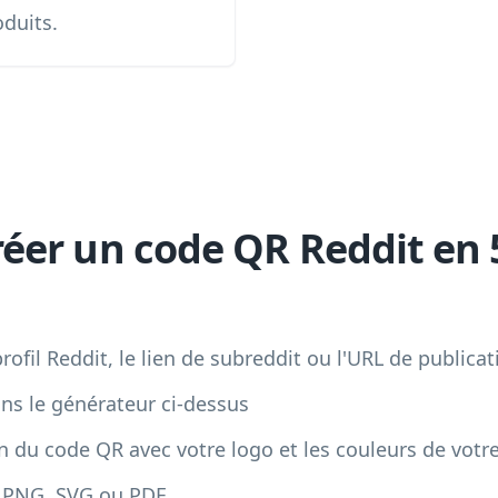
duits.
er un code QR Reddit en 
rofil Reddit, le lien de subreddit ou l'URL de publicat
ans le générateur ci-dessus
gn du code QR avec votre logo et les couleurs de vot
t PNG, SVG ou PDF