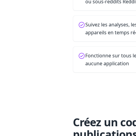
ou sous-reddits Reddi
Suivez les analyses, l
appareils en temps ré
Fonctionne sur tous 
aucune application
Créez un cod
publications