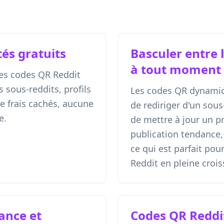
tés gratuits
Basculer entre 
à tout moment
es codes QR Reddit
s sous-reddits, profils
Les codes QR dynami
de frais cachés, aucune
de rediriger d'un sous
e.
de mettre à jour un pr
publication tendance,
ce qui est parfait po
Reddit en pleine crois
sance et
Codes QR Reddi