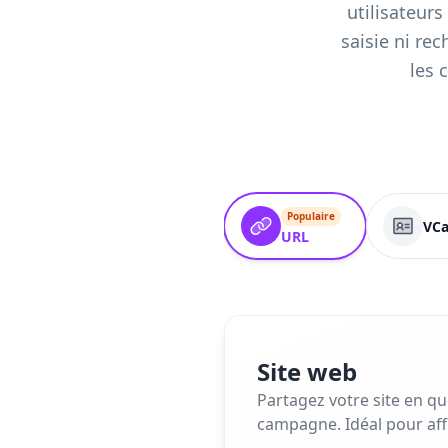
utilisateur
saisie ni rec
les 
Populaire
VCa
URL
Site web
Partagez votre site en q
campagne. Idéal pour affi