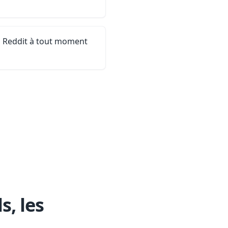
en Reddit à tout moment
s, les