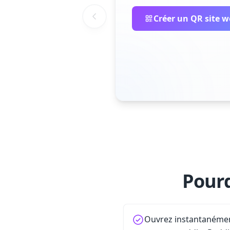
Créer un QR site 
Pourq
Ouvrez instantanément