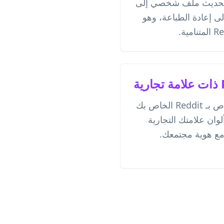
 تحديث ملف شخصي إلى
ى إعادة الطباعة، وهو
قم بتخصيص رمز QR الخاص بـ Reddit الخاص بك
ان علامتك التجارية
مع هوية مجتمعك.