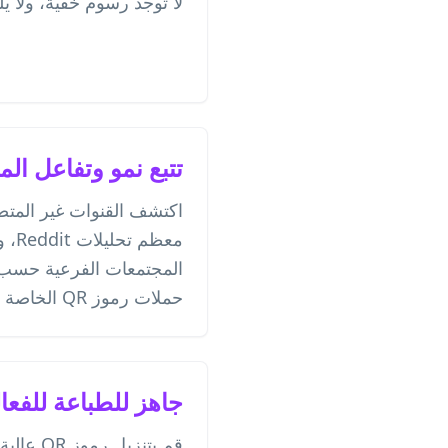
لا توجد رسوم خفية، ولا يل
تتبع نمو وتفاعل ال
اكتشف القنوات غير المتصلة
معظم 
المجتمعات الفرعية حسب ا
حملات رموز QR الخاصة بك في الوقت الفعلي.
جاهز للطباعة للفعا