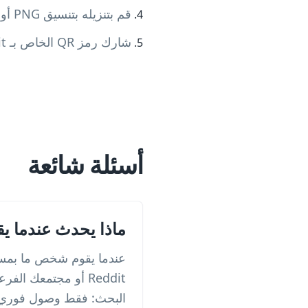
قم بتنزيله بتنسيق PNG أو SVG أو PDF
شارك رمز QR الخاص بـ Reddit الخاص بك على بطاقات العمل أو النشرات أو وسائل التواصل الاجتماعي
أسئلة شائعة
ماذا يحدث عندما يقوم شخص ما 
البحث: فقط وصول فوري إلى محتوى t