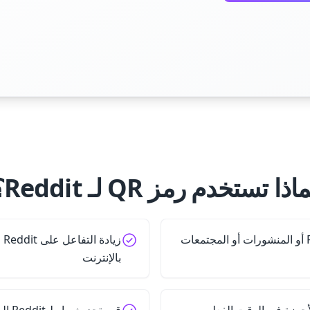
اذا تستخدم رمز QR لـ Reddit؟
افتح ملفات تعريف Reddit أو المنشورات أو المجتمعات
زي
بالإنترنت