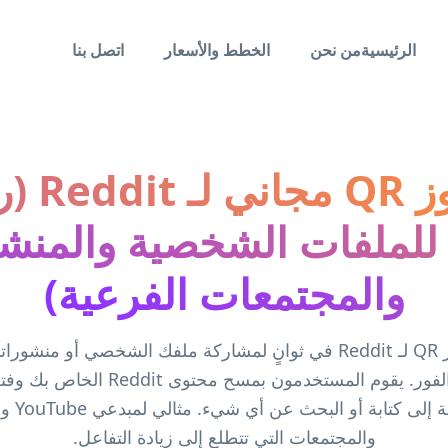
الرئيسية
من نحن
الخطط والأسعار
اتصل بنا
 للملفات الشخصية والمنش
والمجتمعات الفرعية)
قم بإنشاء رمز QR لـ Reddit في ثوانٍ لمشاركة ملفك الشخصي أو م
الفرعي على الفور. يقوم المستخدمون بمسح م
دون الحاجة إل
والمجتمعات التي تتطلع إلى زيادة التفاعل.