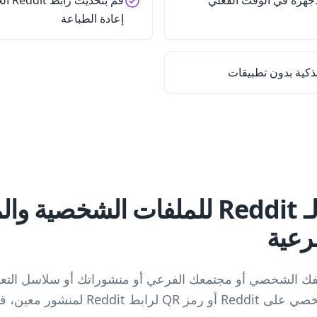
الأجهزة في الوقت الفعلي
قم بت
إعادة الطباعة
ذكية بدون تطبيقات
أنشئ رمز QR لـ Reddit للملفات الشخ
رعية
رمز QR لـ Reddit لملفك الشخصي أو مجتمعك الفرعي أو منشوراتك أو سلاسل