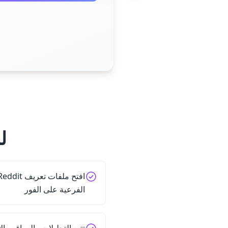
لم
الفرعية على الفور