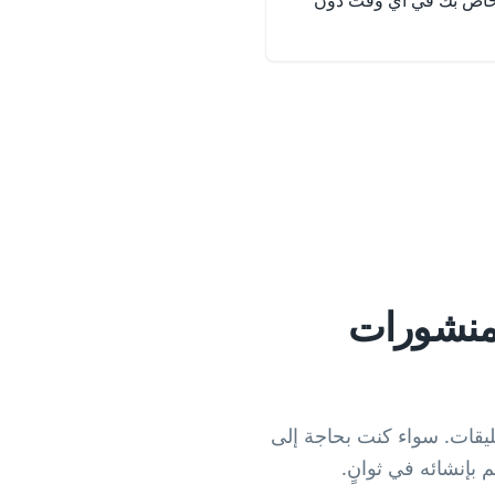
حديث رابط Reddit الخاص بك في أي وقت دون
صية والمنشورات
 التعليقات. سواء كنت بحاجة إلى