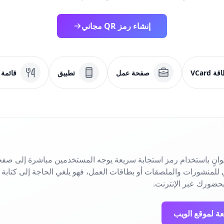
إنشاء رمز QR مجاني
ة VCard
صفحة عمل
تطبيق
قائمة
انٍ باستخدام رمز استجابة سريعة يوجه المستخدمين مباشرة إلى صفح
حضورك عبر الإنترنت.
عة لموقع الويب