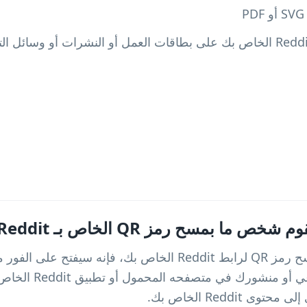
بمسح رمز QR الخاص بـ Reddit الخاص بي؟
عندما يقوم شخص ما بمسح رمز QR لرابط Reddit الخاص بك، فإنه
Reddit أو مجتمعك الفرعي
Reddi الخاص بك.