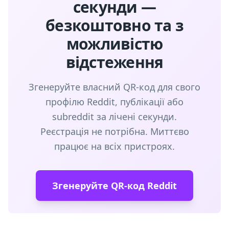
секунди —
безкоштовно та з
можливістю
відстеження
Згенеруйте власний QR-код для свого
профілю Reddit, публікації або
subreddit за лічені секунди.
Реєстрація не потрібна. Миттєво
працює на всіх пристроях.
Згенеруйте QR-код Reddit