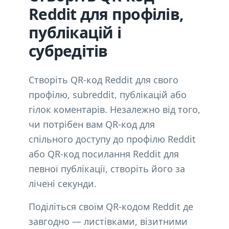
Reddit для профілів,
публікацій і
субредітів
Створіть QR-код Reddit для свого
профілю, subreddit, публікацій або
гілок коментарів. Незалежно від того,
чи потрібен вам QR-код для
спільного доступу до профілю Reddit
або QR-код посилання Reddit для
певної публікації, створіть його за
лічені секунди.
Поділіться своїм QR-кодом Reddit де
завгодно — листівками, візитними