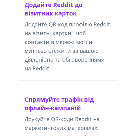
Додайте Reddit до
візитних карток
Додайте QR-код профілю Reddit
на візитні картки, щоб
контакти в мережі могли
миттєво стежити за вашою
діяльністю та обговореннями
на Reddit.
Спрямуйте трафік від
офлайн-кампаній
Друкуйте QR-коди Reddit на
маркетингових матеріалах,