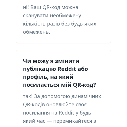
ні! Ваш QR-код можна
сканувати необмежену
кількість разів без будь-яких
обмежень.
Чи можу я змінити
публікацію Reddit або
профіль, на який
посилається мій QR-код?
так! За допомогою динамічних
QR-кодів оновлюйте своє
посилання на Reddit у будь-
який час — перемикайтеся з