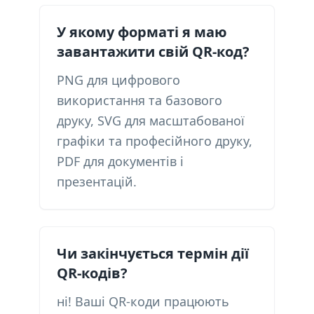
У якому форматі я маю
завантажити свій QR-код?
PNG для цифрового
використання та базового
друку, SVG для масштабованої
графіки та професійного друку,
PDF для документів і
презентацій.
Чи закінчується термін дії
QR-кодів?
ні! Ваші QR-коди працюють