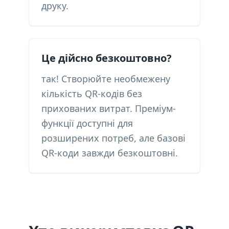
друку.
Це дійсно безкоштовно?
так! Створюйте необмежену
кількість QR-кодів без
прихованих витрат. Преміум-
функції доступні для
розширених потреб, але базові
QR-коди завжди безкоштовні.