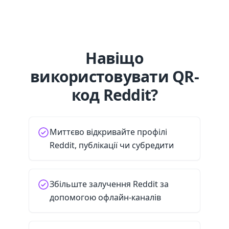
Навіщо
використовувати QR-
код Reddit?
Миттєво відкривайте профілі
Reddit, публікації чи субредити
Збільште залучення Reddit за
допомогою офлайн-каналів