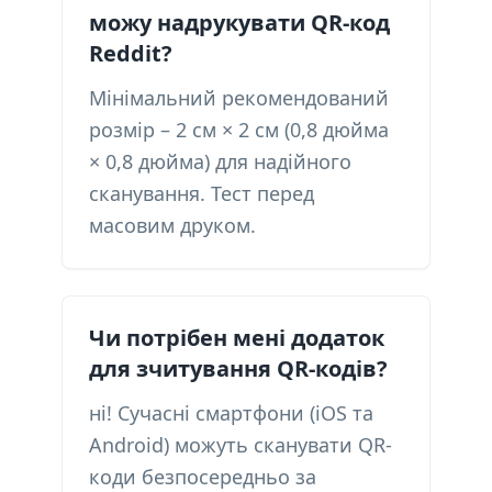
можу надрукувати QR-код
Reddit?
Мінімальний рекомендований
розмір – 2 см × 2 см (0,8 дюйма
× 0,8 дюйма) для надійного
сканування. Тест перед
масовим друком.
Чи потрібен мені додаток
для зчитування QR-кодів?
ні! Сучасні смартфони (iOS та
Android) можуть сканувати QR-
коди безпосередньо за