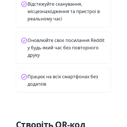
Відстежуйте сканування,
місцезнаходження та пристрої в
реальному часі
Оновлюйте своє посилання Reddit
у будь-який час без повторного
друку
Працює на всіх смартфонах без
додатків
Створіть QR-код