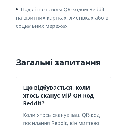
Поділіться своїм QR-кодом Reddit
на візитних картках, листівках або в
соціальних мережах
Загальні запитання
Що відбувається, коли
хтось сканує мій QR-код
Reddit?
Коли хтось сканує ваш QR-код
посилання Reddit, він миттєво