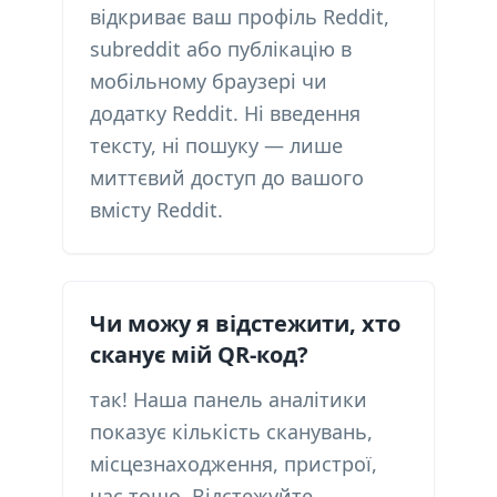
відкриває ваш профіль Reddit,
subreddit або публікацію в
мобільному браузері чи
додатку Reddit. Ні введення
тексту, ні пошуку — лише
миттєвий доступ до вашого
вмісту Reddit.
Чи можу я відстежити, хто
сканує мій QR-код?
так! Наша панель аналітики
показує кількість сканувань,
місцезнаходження, пристрої,
час тощо. Відстежуйте