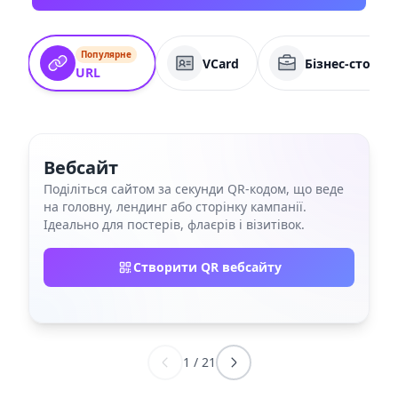
Популярне
VCard
Бізнес-сторін
URL
Вебсайт
Поділіться сайтом за секунди QR‑кодом, що веде
на головну, лендинг або сторінку кампанії.
Ідеально для постерів, флаєрів і візитівок.
Створити QR вебсайту
1
/
21