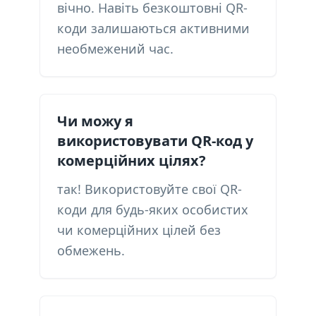
вічно. Навіть безкоштовні QR-
коди залишаються активними
необмежений час.
Чи можу я
використовувати QR-код у
комерційних цілях?
так! Використовуйте свої QR-
коди для будь-яких особистих
чи комерційних цілей без
обмежень.