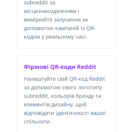
subreddit за
місцезнаходженням і
вимірюйте залучення за
допомогою кампаній із QR-
кодом у реальному часі.
Фірмові QR-коди Reddit
Налаштуйте свій QR-код Reddit
за допомогою свого логотипу
subreddit, кольорів бренду та
елементів дизайну, щоб
відповідати ідентичності вашої
спільноти.