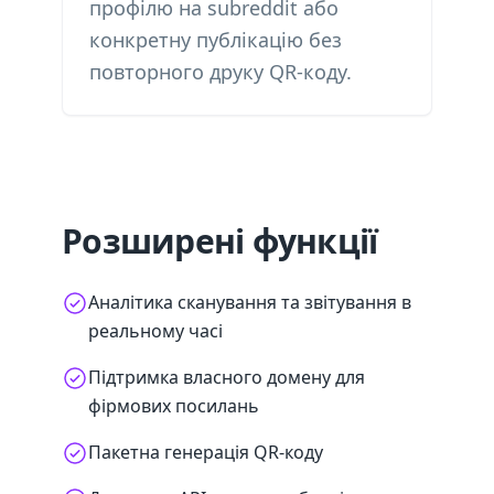
профілю на subreddit або
конкретну публікацію без
повторного друку QR-коду.
Розширені функції
Аналітика сканування та звітування в
реальному часі
Підтримка власного домену для
фірмових посилань
Пакетна генерація QR-коду