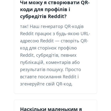
Чи можу я створювати QR-
коди для профілів і
субредітів Reddit?
так! Наш генератор QR-кодів
Reddit працює з будь-якою URL-
адресою Reddit — створіть QR-
код для сторінок профілю
Reddit, субредітів, певних
публікацій, коментарів або
результатів пошуку. Просто
вставте посилання Reddit і
згенеруйте свій QR-код.
Наскільки маленьким я