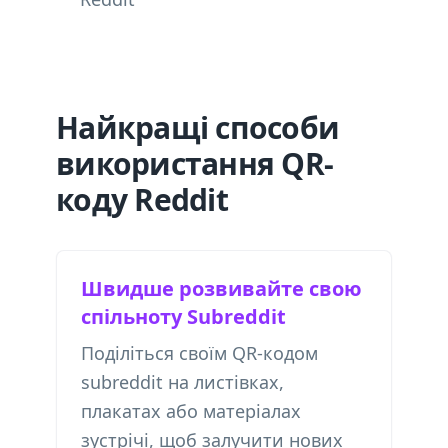
Найкращі способи
використання QR-
коду Reddit
Швидше розвивайте свою
спільноту Subreddit
Поділіться своїм QR-кодом
subreddit на листівках,
плакатах або матеріалах
зустрічі, щоб залучити нових