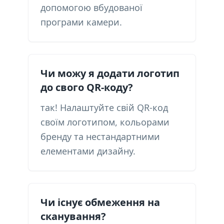
допомогою вбудованої
програми камери.
Чи можу я додати логотип
до свого QR-коду?
так! Налаштуйте свій QR-код
своїм логотипом, кольорами
бренду та нестандартними
елементами дизайну.
Чи існує обмеження на
сканування?