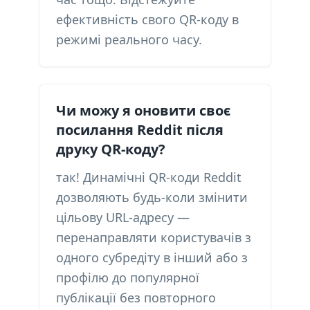
ефективність свого QR-коду в
режимі реального часу.
Чи можу я оновити своє
посилання Reddit після
друку QR-коду?
так! Динамічні QR-коди Reddit
дозволяють будь-коли змінити
цільову URL-адресу —
перенаправляти користувачів з
одного субредіту в інший або з
профілю до популярної
публікації без повторного