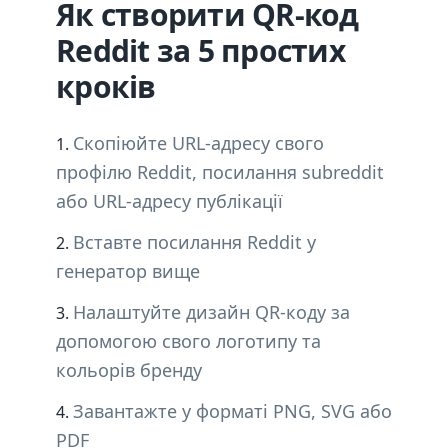
Як створити QR-код
Reddit за 5 простих
кроків
Скопіюйте URL-адресу свого
профілю Reddit, посилання subreddit
або URL-адресу публікації
Вставте посилання Reddit у
генератор вище
Налаштуйте дизайн QR-коду за
допомогою свого логотипу та
кольорів бренду
Завантажте у форматі PNG, SVG або
PDF