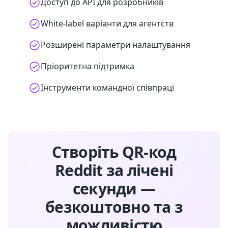
Доступ до API для розробників
White-label варіанти для агентств
Розширені параметри налаштування
Пріоритетна підтримка
Інструменти командної співпраці
Створіть QR-код
Reddit за лічені
секунди —
безкоштовно та з
можливістю