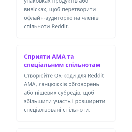
упаковках продуктів або
вивісках, щоб перетворити
офлайн-аудиторію на членів
спільноти Reddit.
Сприяти AMA та
спеціальним спільнотам
Створюйте QR-коди для Reddit
AMA, ланцюжків обговорень
або нішевих субредів, щоб
збільшити участь і розширити
спеціалізовані спільноти.