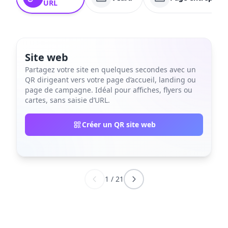
URL
Site web
Partagez votre site en quelques secondes avec un
QR dirigeant vers votre page d’accueil, landing ou
page de campagne. Idéal pour affiches, flyers ou
cartes, sans saisie d’URL.
Créer un QR site web
1
/
21