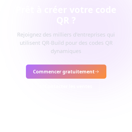
Prêt à créer votre code
QR ?
Rejoignez des milliers d'entreprises qui
utilisent QR-Build pour des codes QR
dynamiques
Commencer gratuitement
Contacter les ventes