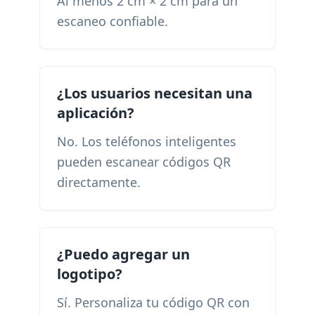
Al menos 2 cm × 2 cm para un
escaneo confiable.
¿Los usuarios necesitan una
aplicación?
No. Los teléfonos inteligentes
pueden escanear códigos QR
directamente.
¿Puedo agregar un
logotipo?
Sí. Personaliza tu código QR con