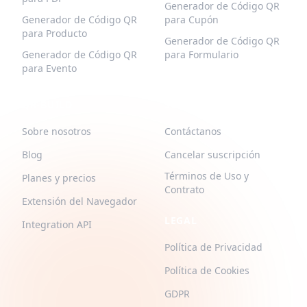
Generador de Código QR
Generador de Código QR
para Cupón
para Producto
Generador de Código QR
Generador de Código QR
para Formulario
para Evento
QR-BUILD
SOPORTE
Sobre nosotros
Contáctanos
Blog
Cancelar suscripción
Términos de Uso y
Planes y precios
Contrato
Extensión del Navegador
LEGAL
Integration API
Política de Privacidad
Política de Cookies
GDPR