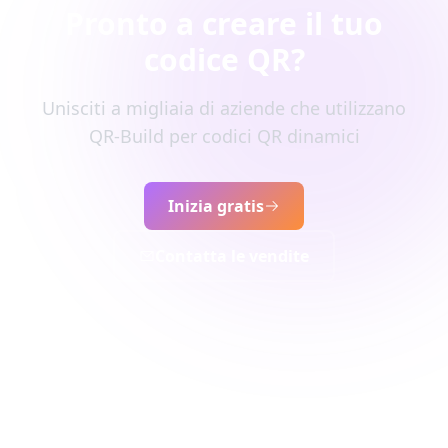
Pronto a creare il tuo
codice QR?
Unisciti a migliaia di aziende che utilizzano
QR-Build per codici QR dinamici
Inizia gratis
Contatta le vendite