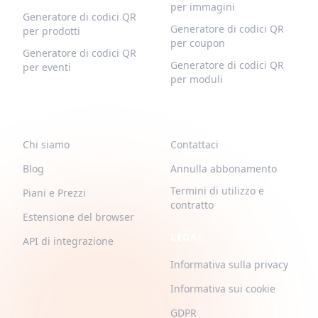
per immagini
Generatore di codici QR
Generatore di codici QR
per prodotti
per coupon
Generatore di codici QR
Generatore di codici QR
per eventi
per moduli
QR-BUILD
SUPPORTO
Chi siamo
Contattaci
Blog
Annulla abbonamento
Termini di utilizzo e
Piani e Prezzi
contratto
Estensione del browser
LEGAL
API di integrazione
Informativa sulla privacy
Informativa sui cookie
GDPR