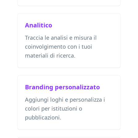
Analitico
Traccia le analisi e misura il
coinvolgimento con i tuoi
materiali di ricerca.
Branding personalizzato
Aggiungi loghi e personalizza i
colori per istituzioni o
pubblicazioni.