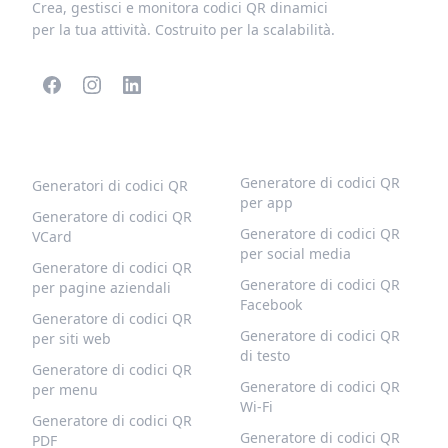
Crea, gestisci e monitora codici QR dinamici
per la tua attività. Costruito per la scalabilità.
CODICI QR POPOLARI
ALTRI TIPI
Generatore di codici QR
Generatori di codici QR
per app
Generatore di codici QR
Generatore di codici QR
VCard
per social media
Generatore di codici QR
Generatore di codici QR
per pagine aziendali
Facebook
Generatore di codici QR
Generatore di codici QR
per siti web
di testo
Generatore di codici QR
Generatore di codici QR
per menu
Wi-Fi
Generatore di codici QR
Generatore di codici QR
PDF