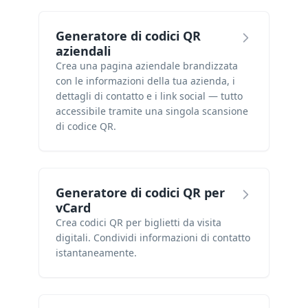
Generatore di codici QR
aziendali
Crea una pagina aziendale brandizzata
con le informazioni della tua azienda, i
dettagli di contatto e i link social — tutto
accessibile tramite una singola scansione
di codice QR.
Generatore di codici QR per
vCard
Crea codici QR per biglietti da visita
digitali. Condividi informazioni di contatto
istantaneamente.