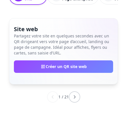
Site web
Partagez votre site en quelques secondes avec un
QR dirigeant vers votre page d’accueil, landing ou
page de campagne. Idéal pour affiches, flyers ou
cartes, sans saisie d’URL.
Créer un QR site web
1
/
21