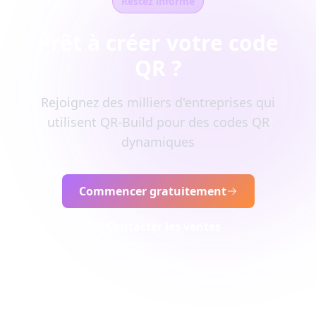
Restez informé
Prêt à créer votre code
QR ?
Rejoignez des milliers d'entreprises qui
utilisent QR-Build pour des codes QR
dynamiques
Commencer gratuitement
Contacter les ventes