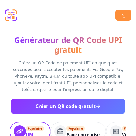
Skip to main content
Générateur de QR Code UPI
gratuit
Créez un QR Code de paiement UPI en quelques
secondes pour accepter les paiements via Google Pay,
PhonePe, Paytm, BHIM ou toute app UPI compatible.
Ajoutez votre identifiant UPI, personnalisez le code et
téléchargez-le pour l’impression ou le digital.
Créer un QR code gratuit
Populaire
Populaire
Populai
URL
Page entreprise
VCard