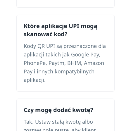
Które aplikacje UPI mogą
skanować kod?
Kody QR UPI są przeznaczone dla
aplikacji takich jak Google Pay,
PhonePe, Paytm, BHIM, Amazon
Pay i innych kompatybilnych
aplikacji.
Czy mogę dodać kwotę?
Tak. Ustaw stałą kwotę albo
zostaw pole puste, aby klient