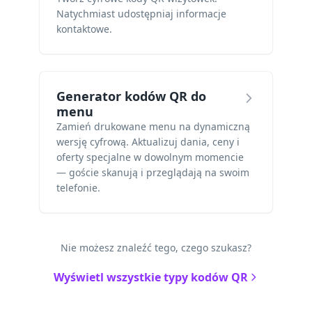
Natychmiast udostępniaj informacje
kontaktowe.
Generator kodów QR do
menu
Zamień drukowane menu na dynamiczną
wersję cyfrową. Aktualizuj dania, ceny i
oferty specjalne w dowolnym momencie
— goście skanują i przeglądają na swoim
telefonie.
Nie możesz znaleźć tego, czego szukasz?
Wyświetl wszystkie typy kodów QR