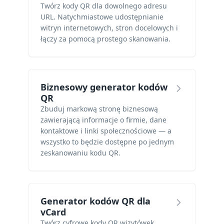
Twórz kody QR dla dowolnego adresu
URL. Natychmiastowe udostępnianie
witryn internetowych, stron docelowych i
łączy za pomocą prostego skanowania.
Biznesowy generator kodów
QR
Zbuduj markową stronę biznesową
zawierającą informacje o firmie, dane
kontaktowe i linki społecznościowe — a
wszystko to będzie dostępne po jednym
zeskanowaniu kodu QR.
Generator kodów QR dla
vCard
Twórz cyfrowe kody QR wizytówek.