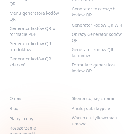
QR
Generator tekstowych
Menu generatora kodów
kodów QR
QR
Generator kodów QR Wi-Fi
Generator kodów QR w
formacie PDF
Obrazy Generator kodów
QR
Generator kodów QR
produktów
Generator kodów QR
kuponów
Generator kodów QR
zdarzeń
Formularz generatora
kodów QR
QR-BUILD
WSPARCIE
O nas
Skontaktuj się z nami
Blog
Anuluj subskrypcję
Warunki użytkowania i
Plany i ceny
umowa
Rozszerzenie
przeglądarki