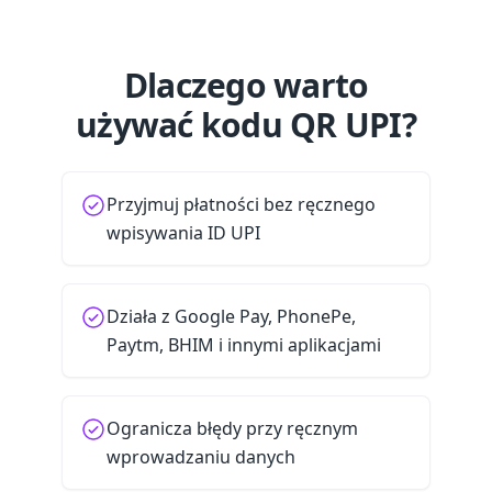
Dlaczego warto
używać kodu QR UPI?
Przyjmuj płatności bez ręcznego
wpisywania ID UPI
Działa z Google Pay, PhonePe,
Paytm, BHIM i innymi aplikacjami
Ogranicza błędy przy ręcznym
wprowadzaniu danych