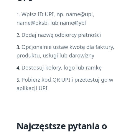
Wpisz ID UPI, np. name@upi,
name@oksbi lub name@ybl
Dodaj nazwę odbiorcy płatności
Opcjonalnie ustaw kwotę dla faktury,
produktu, usługi lub darowizny
Dostosuj kolory, logo lub ramkę
Pobierz kod QR UPI i przetestuj go w
aplikacji UPI
Najczęstsze pytania o