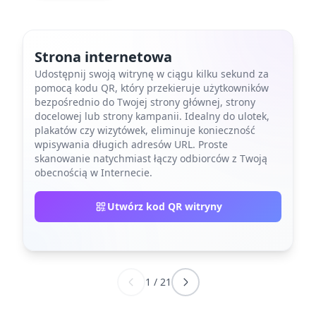
Strona internetowa
Udostępnij swoją witrynę w ciągu kilku sekund za
pomocą kodu QR, który przekieruje użytkowników
bezpośrednio do Twojej strony głównej, strony
docelowej lub strony kampanii. Idealny do ulotek,
plakatów czy wizytówek, eliminuje konieczność
wpisywania długich adresów URL. Proste
skanowanie natychmiast łączy odbiorców z Twoją
obecnością w Internecie.
Utwórz kod QR witryny
1
/
21