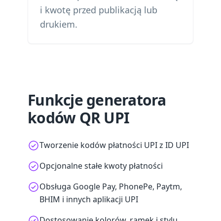
i kwotę przed publikacją lub
drukiem.
Funkcje generatora
kodów QR UPI
Tworzenie kodów płatności UPI z ID UPI
Opcjonalne stałe kwoty płatności
Obsługa Google Pay, PhonePe, Paytm,
BHIM i innych aplikacji UPI
Dostosowanie kolorów, ramek i stylu