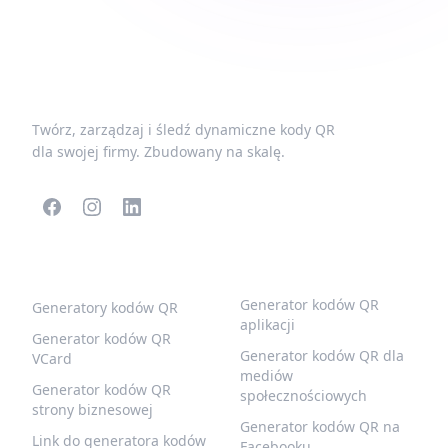
Twórz, zarządzaj i śledź dynamiczne kody QR
dla swojej firmy. Zbudowany na skalę.
POPULARNE KODY QR
WIĘCEJ TYPÓW
Generator kodów QR
Generatory kodów QR
aplikacji
Generator kodów QR
Generator kodów QR dla
VCard
mediów
Generator kodów QR
społecznościowych
strony biznesowej
Generator kodów QR na
Link do generatora kodów
Facebooku