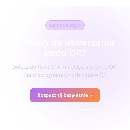
Bądź na bieżąco
Gotowy do utworzenia
kodu QR?
Dołącz do tysięcy firm korzystających z QR-
Build do dynamicznych kodów QR
Rozpocznij bezpłatnie
Skontaktuj się ze sprzedażą