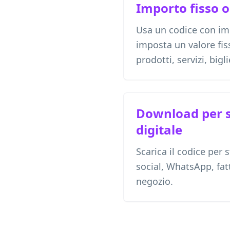
Importo fisso 
Usa un codice con im
imposta un valore fis
prodotti, servizi, bigl
Download per 
digitale
Scarica il codice per 
social, WhatsApp, fatt
negozio.