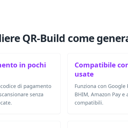
liere QR-Build come gener
mento in pochi
Compatibile con
usate
 codice di pagamento
Funziona con Google 
 scansionare senza
BHIM, Amazon Pay e a
cate.
compatibili.