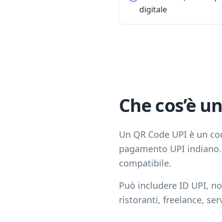
digitale
Che cos’è u
Un QR Code UPI è un cod
pagamento UPI indiano. 
compatibile.
Può includere ID UPI, nom
ristoranti, freelance, ser