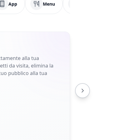
App
Menu
PDF
Facebook
ettamente alla tua
ti da visita, elimina la
tuo pubblico alla tua