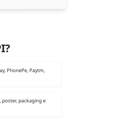
I?
ay, PhonePe, Paytm,
, poster, packaging e