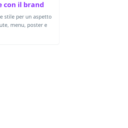
 con il brand
 e stile per un aspetto
vute, menu, poster e