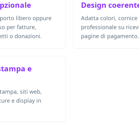
opzionale
Design coerente
porto libero oppure
Adatta colori, cornice
so per fatture,
professionale su rice
ietti o donazioni.
pagine di pagamento.
stampa e
stampa, siti web,
ure e display in