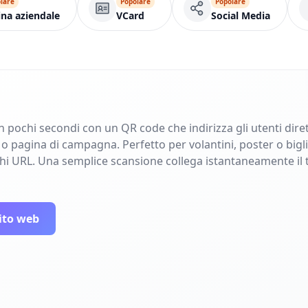
lare
Popolare
Popolare
na aziendale
VCard
Social Media
in pochi secondi con un QR code che indirizza gli utenti dir
pagina di campagna. Perfetto per volantini, poster o bigliet
ghi URL. Una semplice scansione collega istantaneamente il 
ito web