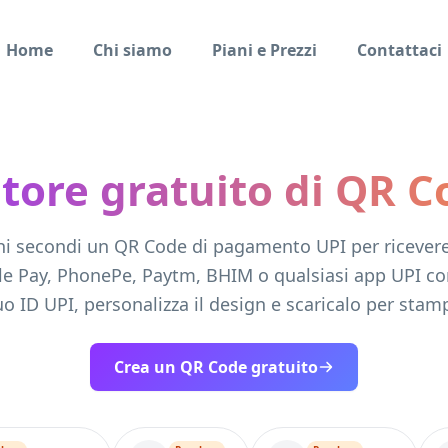
Home
Chi siamo
Piani e Prezzi
Contattaci
tore gratuito di QR C
hi secondi un QR Code di pagamento UPI per riceve
e Pay, PhonePe, Paytm, BHIM o qualsiasi app UPI co
tuo ID UPI, personalizza il design e scaricalo per stam
Crea un QR Code gratuito