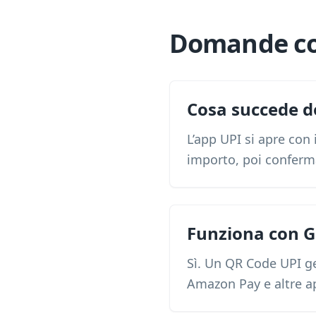
Domande co
Cosa succede d
L’app UPI si apre con 
importo, poi conferm
Funziona con G
Sì. Un QR Code UPI g
Amazon Pay e altre a