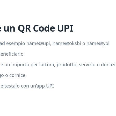
 un QR Code UPI
UPI, ad esempio name@upi, name@oksbi o name@ybl
eneficiario
 un importo per fattura, prodotto, servizio o donaz
go o cornice
 e testalo con un’app UPI