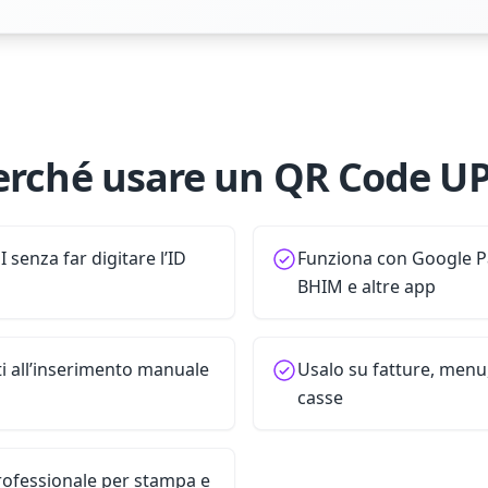
erché usare un QR Code UP
senza far digitare l’ID
Funziona con Google P
BHIM e altre app
ti all’inserimento manuale
Usalo su fatture, menu
casse
rofessionale per stampa e