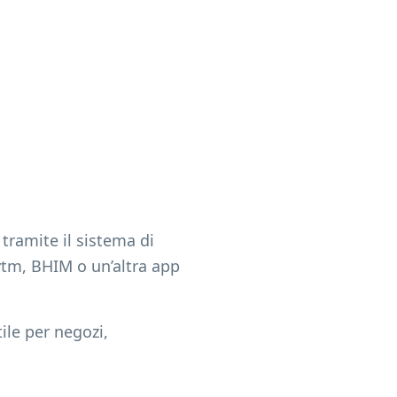
ramite il sistema di
ytm, BHIM o un’altra app
ile per negozi,