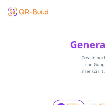
Skip to main content
Genera
Crea in poc
con Googl
Inserisci il 