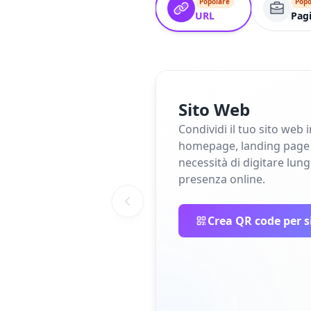
Popolare
Popo
URL
Pagi
Sito Web
Condividi il tuo sito web 
homepage, landing page o 
necessità di digitare lun
presenza online.
Crea QR code per s