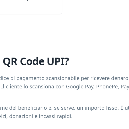
n QR Code UPI?
ice di pagamento scansionabile per ricevere denaro t
Il cliente lo scansiona con Google Pay, PhonePe, Pa
e del beneficiario e, se serve, un importo fisso. È ut
vizi, donazioni e incassi rapidi.