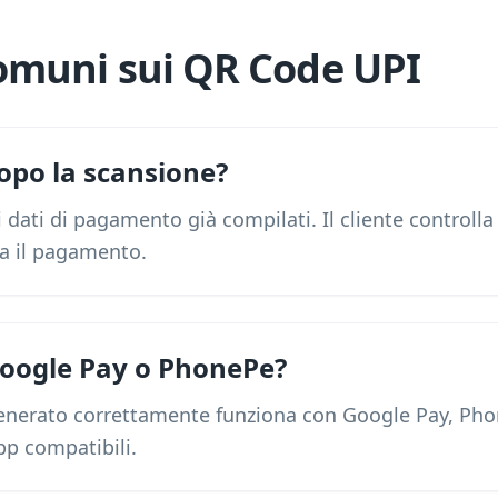
muni sui QR Code UPI
opo la scansione?
i dati di pagamento già compilati. Il cliente controlla
a il pagamento.
oogle Pay o PhonePe?
enerato correttamente funziona con Google Pay, Ph
pp compatibili.