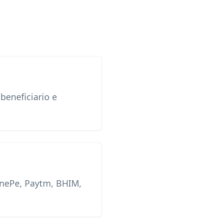
 beneficiario e
onePe, Paytm, BHIM,