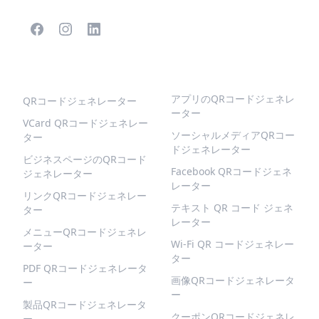
人気のQRコード
より多くの種類
アプリのQRコードジェネレ
QRコードジェネレーター
ーター
VCard QRコードジェネレー
ソーシャルメディアQRコー
ター
ドジェネレーター
ビジネスページのQRコード
Facebook QRコードジェネ
ジェネレーター
レーター
リンクQRコードジェネレー
テキスト QR コード ジェネ
ター
レーター
メニューQRコードジェネレ
Wi-Fi QR コードジェネレー
ーター
ター
PDF QRコードジェネレータ
画像QRコードジェネレータ
ー
ー
製品QRコードジェネレータ
クーポンQRコードジェネレ
ー