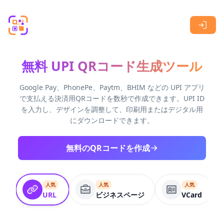
Skip to main content
無料 UPI QRコード生成ツール
Google Pay、PhonePe、Paytm、BHIM などの UPI アプリ
で支払える決済用QRコードを数秒で作成できます。UPI ID
を入力し、デザインを調整して、印刷用またはデジタル用
にダウンロードできます。
無料のQRコードを作成
人気
人気
人気
URL
ビジネスページ
VCard