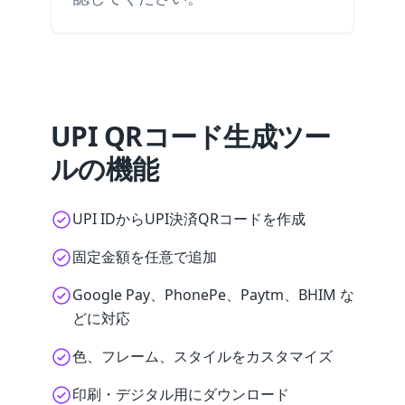
UPI QRコード生成ツー
ルの機能
UPI IDからUPI決済QRコードを作成
固定金額を任意で追加
Google Pay、PhonePe、Paytm、BHIM な
どに対応
色、フレーム、スタイルをカスタマイズ
印刷・デジタル用にダウンロード