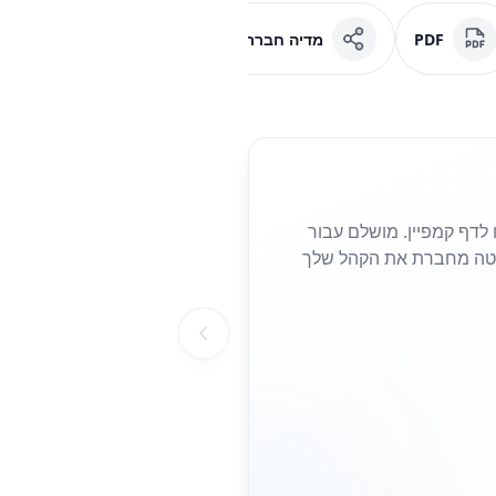
PDF
מדיה חברתית
פייסבוק
 נחיתה או לדף קמפיין. מושלם עבור
הצורך להקליד כתובות URL ארוכות. סריקה פשוטה מחברת את הקהל שלך