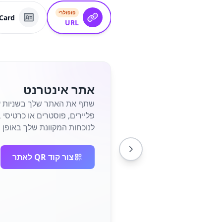
פופולרי
Card
URL
אתר אינטרנט
לנוכחות המקוונת שלך באופן מי
צור קוד QR לאתר