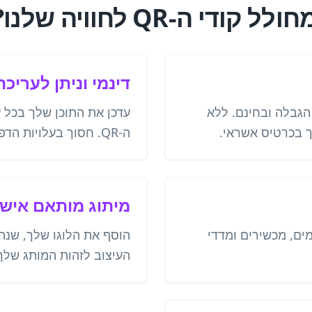
י ה-QR לחוויה שלנו?
דינמי וניתן לעריכה
יה ללא הגבלה ובחינם. ללא
עדכן את התוכן שלך בכל 
ך בכרטיס אשראי.
ה-QR. חסוך בעלויות הדפסה ושמור על גמישות.
מיתוג מותאם איש
מים, מכשירים ומדדי
הוסף את הלוגו שלך, שנה
העיצוב לזהות המותג שלך