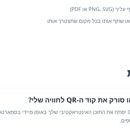
PNG או PDF)
ת קוד ה-QR לחוויה שלי?
לאחר הסריקה, קוד ה-QR יפתח את התוכן האינטראקטיבי שלך באופן מיידי בסמ
פים.