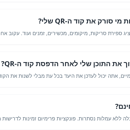
י סורק את קוד ה-QR שלי?
ציג ספירת סריקות, מיקומים, מכשירים, זמנים ועוד. עקוב אח
ך את התוכן שלי לאחר הדפסת קוד ה-QR?
נם?