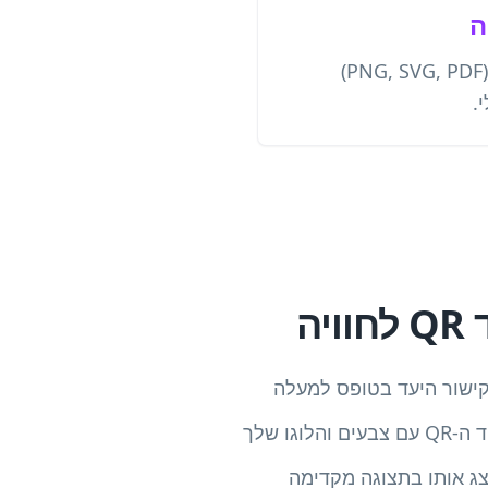
ה
הורד בפורמטים מרובים (PNG, SVG, PDF)
.
יה
קישור היעד בטופס למעלה
וגו שלך