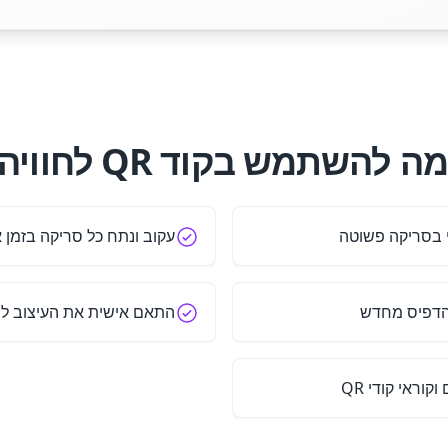
ה להשתמש בקוד QR לחוויה?
לי בסריקה פשוטה
עקוב ונתח כל סריקה בזמן 
להדפיס מחדש
התאם אישית את העיצוב ל
וראי קודי QR