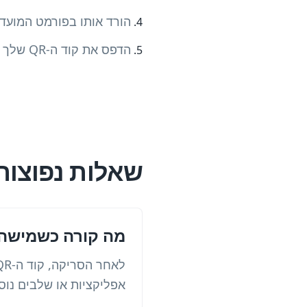
הורד אותו בפורמט המועדף עליך (, SVG
הדפס את קוד ה-QR שלך או שתף אותו בכל מקום שתצטרך אותו
שאלות נפוצות
מה קורה כשמישהו סורק א
אפליקציות או שלבים נוס