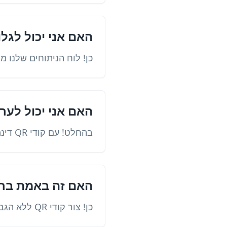
האם אני יכול לגלות מ
כן! לוח הניתוחים שלנו מ
האם אני יכול לערו
בהחלט! עם קודי QR דינמיים, אתה יכול לעדכן את היעד בכל עת מבלי לשנות את הקוד המודפס.
האם זה באמת בחי
כן! צור קודי QR ללא הגבלה ללא עמלות נסתרות. פונקציות פרימיום זמינות לדרישות מתקדמות.