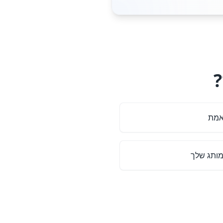
אמת
מותג שלך