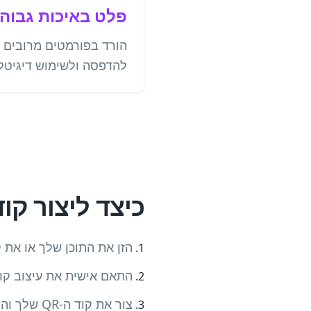
פלט באיכות גבוה
להדפסה ולשימוש דיגיטלי
כיצד ליצור קוד QR לחוו
הזן את התוכן שלך או את 
התאם אישית את עיצוב קוד ה-QR עם צבעים והל
צור את קוד ה-QR שלך והצג אותו בתצוגה מקדימה