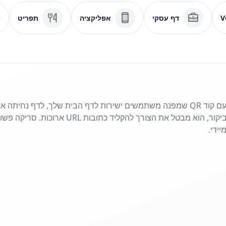
V
דף עסקי
אפליקציה
תפריט
שתף את האתר שלך בשניות עם קוד QR שמפנה משתמשים ישירות לדף הבית שלך, לדף
פליירים, פוסטרים או כרטיסי ביקור, הוא מבטל את 
ידי.