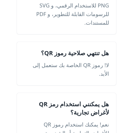
PNG للاستخدام الرقمي، و SVG
للرسومات القابلة للتطوير، و PDF
للمستندات.
هل تنتهي صلاحية رموز QR؟
لا! رموز QR الخاصة بك ستعمل إلى
الأبد.
هل يمكنني استخدام رمز QR
لأغراض تجارية؟
نعم! يمكنك استخدام رموز QR