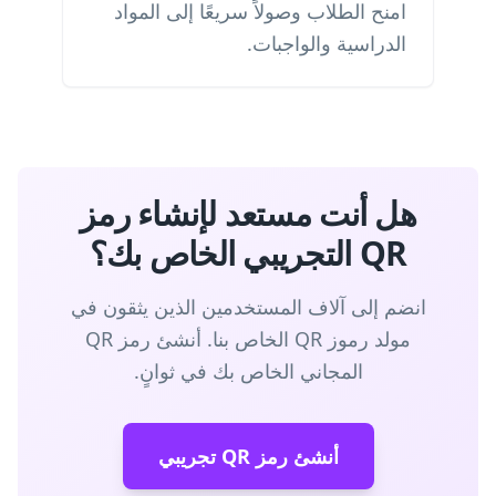
امنح الطلاب وصولاً سريعًا إلى المواد
الدراسية والواجبات.
هل أنت مستعد لإنشاء رمز
QR التجريبي الخاص بك؟
انضم إلى آلاف المستخدمين الذين يثقون في
مولد رموز QR الخاص بنا. أنشئ رمز QR
المجاني الخاص بك في ثوانٍ.
أنشئ رمز QR تجريبي