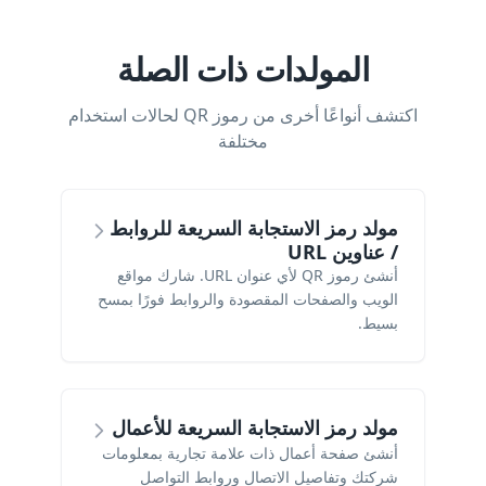
المولدات ذات الصلة
اكتشف أنواعًا أخرى من رموز QR لحالات استخدام
مختلفة
مولد رمز الاستجابة السريعة للروابط
/ عناوين URL
أنشئ رموز QR لأي عنوان URL. شارك مواقع
الويب والصفحات المقصودة والروابط فورًا بمسح
بسيط.
مولد رمز الاستجابة السريعة للأعمال
أنشئ صفحة أعمال ذات علامة تجارية بمعلومات
شركتك وتفاصيل الاتصال وروابط التواصل