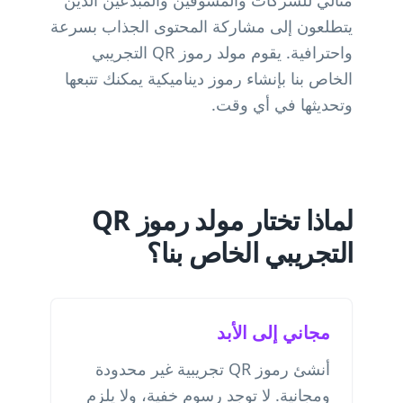
مثالي للشركات والمسوقين والمبدعين الذين
يتطلعون إلى مشاركة المحتوى الجذاب بسرعة
واحترافية. يقوم مولد رموز QR التجريبي
الخاص بنا بإنشاء رموز ديناميكية يمكنك تتبعها
وتحديثها في أي وقت.
لماذا تختار مولد رموز QR
التجريبي الخاص بنا؟
مجاني إلى الأبد
أنشئ رموز QR تجريبية غير محدودة
ومجانية. لا توجد رسوم خفية، ولا يلزم