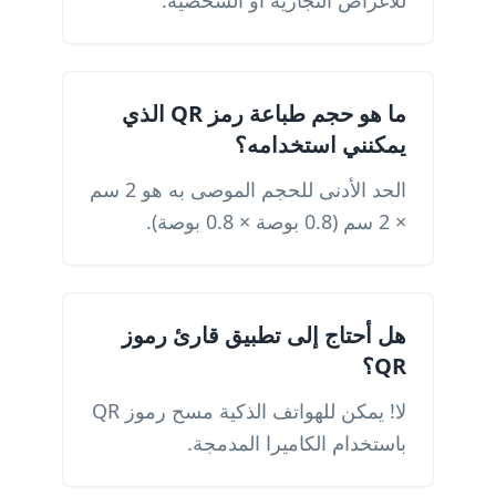
للأغراض التجارية أو الشخصية.
ما هو حجم طباعة رمز QR الذي
يمكنني استخدامه؟
الحد الأدنى للحجم الموصى به هو 2 سم
× 2 سم (0.8 بوصة × 0.8 بوصة).
هل أحتاج إلى تطبيق قارئ رموز
QR؟
لا! يمكن للهواتف الذكية مسح رموز QR
باستخدام الكاميرا المدمجة.