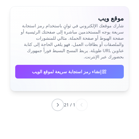
موقع ويب
شارك موقعك الإلكتروني في ثوانٍ باستخدام رمز استجابة
سريعة يوجه المستخدمين مباشرة إلى صفحتك الرئيسية أو
صفحة الهبوط أو صفحة الحملة. مثالي للمنشورات
والملصقات أو بطاقات العمل، فهو يلغي الحاجة إلى كتابة
عناوين URL طويلة. يربط المسح البسيط فوراً جمهورك
بحضورك عبر الإنترنت.
إنشاء رمز استجابة سريعة لموقع الويب
21
/
1