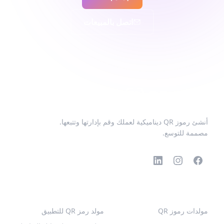
اتصل بالمبيعات
أنشئ رموز QR ديناميكية لعملك وقم بإدارتها وتتبعها.
مصممة للتوسع.
رموز QR الشائعة
المزيد من الأنواع
مولدات رموز QR
مولد رمز QR للتطبيق