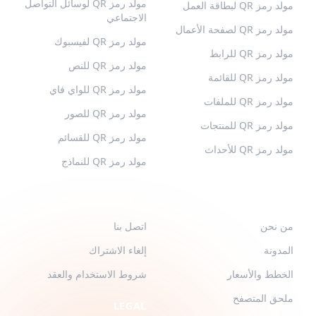
مولد رمز QR لوسائل التواصل
مولد رمز QR لبطاقة العمل
الاجتماعي
مولد رمز QR لصفحة الأعمال
مولد رمز QR لفيسبوك
مولد رمز QR للرابط
مولد رمز QR للنص
مولد رمز QR للقائمة
مولد رمز QR للواي فاي
مولد رمز QR للملفات
مولد رمز QR للصور
مولد رمز QR للمنتجات
مولد رمز QR للقسائم
مولد رمز QR للأحداث
مولد رمز QR للنماذج
QR-BUILD
الدعم
من نحن
اتصل بنا
المدونة
إلغاء الاشتراك
الخطط والأسعار
شروط الاستخدام والعقد
ملحق المتصفح
LEGAL