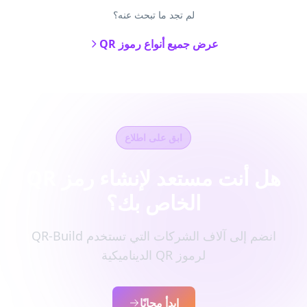
لم تجد ما تبحث عنه؟
عرض جميع أنواع رموز QR
ابق على اطلاع
هل أنت مستعد لإنشاء رمز QR
الخاص بك؟
انضم إلى آلاف الشركات التي تستخدم QR-Build
لرموز QR الديناميكية
ابدأ مجانًا