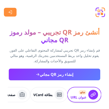
Skip to main content
أنشئ رمز QR تجريبي – مولد رموز
QR مجاني
قم بإنشاء رمز QR تجريبي لمشاركة المحتوى التفاعلي على الفور.
يقوم تحليل واحد بربط المستخدمين بتجربتك الرقمية، وهو مثالي
للتسويق والأحداث والمشاركة.
إنشاء رمز QR مجاني
شائع
بطاقة VCard
صفحة عمل
عنوان URL