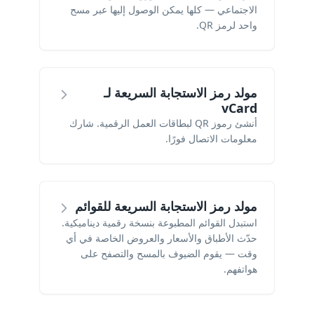
الاجتماعي — كلها يمكن الوصول إليها عبر مسح
واحد لرمز QR.
مولد رمز الاستجابة السريعة لـ
vCard
أنشئ رموز QR لبطاقات العمل الرقمية. شارك
معلومات الاتصال فورًا.
مولد رمز الاستجابة السريعة للقوائم
استبدل القوائم المطبوعة بنسخة رقمية ديناميكية.
حدّث الأطباق والأسعار والعروض الخاصة في أي
وقت — يقوم الضيوف بالمسح والتصفح على
هواتفهم.