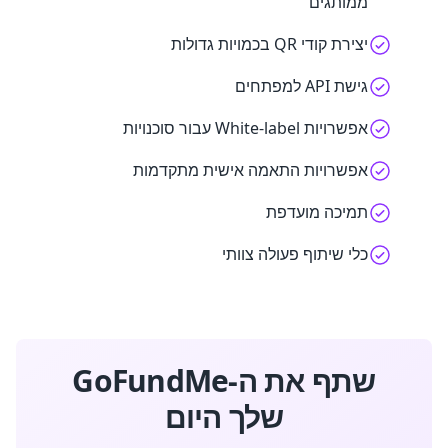
ממותגים
יצירת קודי QR בכמויות גדולות
גישת API למפתחים
אפשרויות White-label עבור סוכנויות
אפשרויות התאמה אישית מתקדמות
תמיכה מועדפת
כלי שיתוף פעולה צוותי
שתף את ה-GoFundMe
שלך היום