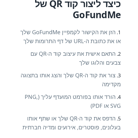
כיצד ליצור קוד QR של
GoFundMe
הזן את הקישור לקמפיין GoFundMe שלך
או את כתובת ה-URL של דף התרומות שלך
התאם אישית את עיצוב קוד ה-QR עם
צבעים והלוגו שלך
צור את קוד ה-QR שלך והצג אותו בתצוגה
מקדימה
הורד אותו בפורמט המועדף עליך (PNG,
SVG או PDF)
הדפס את קוד ה-QR שלך או שתף אותו
בעלונים, פוסטרים, אירועים ומדיה חברתית