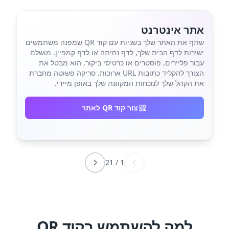
אתר אינטרנט
שתף את האתר שלך בשניות עם קוד QR שמפנה משתמשים
ישירות לדף הבית שלך, לדף נחיתה או לדף קמפיין. מושלם
עבור פליירים, פוסטרים או כרטיסי ביקור, הוא מבטל את
הצורך להקליד כתובות URL ארוכות. סריקה פשוטה מחברת
את הקהל שלך לנוכחות המקוונת שלך באופן מיידי.
צור קוד QR לאתר
21
/
1
למה להשתמש בקוד QR