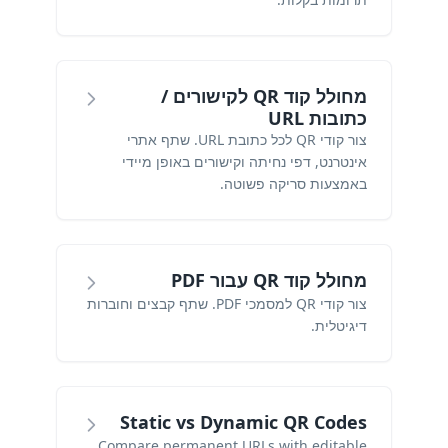
מחולל קוד QR לקישורים /
כתובות URL
צור קודי QR לכל כתובת URL. שתף אתרי
אינטרנט, דפי נחיתה וקישורים באופן מיידי
באמצעות סריקה פשוטה.
מחולל קוד QR עבור PDF
צור קודי QR למסמכי PDF. שתף קבצים וחוברות
דיגיטלית.
Static vs Dynamic QR Codes
Compare permanent URLs with editable