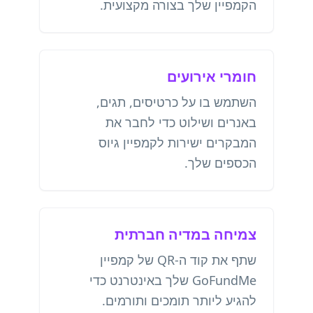
הקמפיין שלך בצורה מקצועית.
חומרי אירועים
השתמש בו על כרטיסים, תגים,
באנרים ושילוט כדי לחבר את
המבקרים ישירות לקמפיין גיוס
הכספים שלך.
צמיחה במדיה חברתית
שתף את קוד ה-QR של קמפיין
GoFundMe שלך באינטרנט כדי
להגיע ליותר תומכים ותורמים.