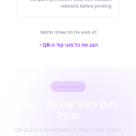
redirects before printing.
לא מוצא את מה שאתה מחפש?
הצג את כל סוגי קוד ה-QR
הישאר מעודכן
מוכן ליצור את קוד ה-QR
שלך?
הצטרף לאלפי עסקים המשתמשים ב-QR-Build