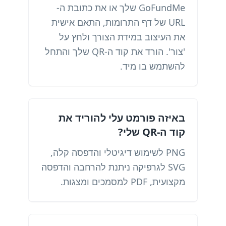
GoFundMe שלך או את כתובת ה-
URL של דף התרומות, התאם אישית
את העיצוב במידת הצורך ולחץ על
'צור'. הורד את קוד ה-QR שלך והתחל
להשתמש בו מיד.
באיזה פורמט עלי להוריד את
קוד ה-QR שלי?
PNG לשימוש דיגיטלי והדפסה קלה,
SVG לגרפיקה ניתנת להרחבה והדפסה
מקצועית, PDF למסמכים ומצגות.