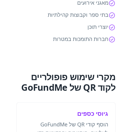
מאגני אירועים
בתי ספר וקבוצות קהילתיות
יוצרי תוכן
חברות התומכות במטרות
מקרי שימוש פופולריים
לקוד QR של GoFundMe
גיוסי כספים
הוסף קודי QR של GoFundMe