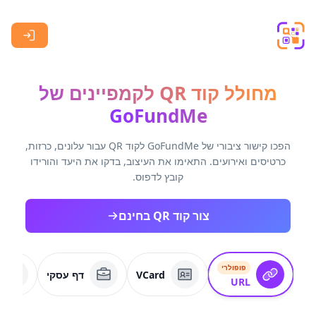
Skip to main content
מחולל קוד QR לקמפיינים של
GoFundMe
הפכו קישור ציבורי של GoFundMe לקוד QR עבור עלונים, כרזות,
כרטיסים ואירועים. התאימו את העיצוב, בדקו את היעד והורידו
קובץ לדפוס.
צור קוד QR בחינם
פופולרי
VCard
דף עסקי
URL