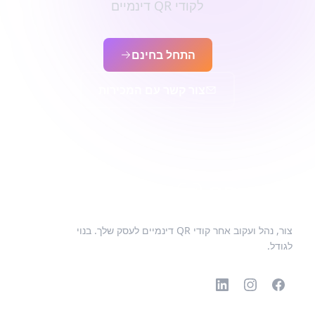
לקודי QR דינמיים
התחל בחינם
צור קשר עם המכירות
צור, נהל ועקוב אחר קודי QR דינמיים לעסק שלך. בנוי
לגודל.