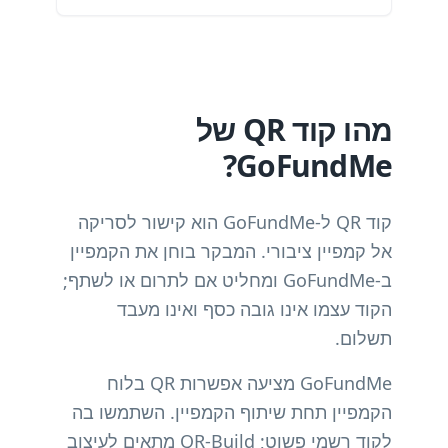
מהו קוד QR של
GoFundMe?
קוד QR ל-GoFundMe הוא קישור לסריקה
אל קמפיין ציבורי. המבקר בוחן את הקמפיין
ב-GoFundMe ומחליט אם לתרום או לשתף;
הקוד עצמו אינו גובה כסף ואינו מעבד
תשלום.
GoFundMe מציעה אפשרות QR בלוח
הקמפיין תחת שיתוף הקמפיין. השתמשו בה
לקוד רשמי פשוט; QR-Build מתאים לעיצוב