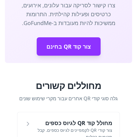
צרו קישור לסריקה עבור עלונים, אירועים,
כרטיסים ופעילות קהילתית. התרומות
ממשיכות להיות מעובדות ב-GoFundMe.
צור קוד QR בחינם
מחוללים קשורים
גלה סוגי קודי QR אחרים עבור מקרי שימוש שונים
מחולל קוד QR לגיוס כספים
צור קודי QR לקמפיינים לגיוס כספים. קבל
תרומות בקלות.