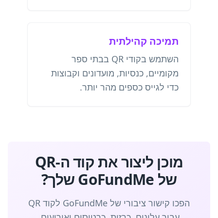
תמיכה קהילתית
השתמש בקודי QR בבתי ספר
מקומיים, כנסיות, מועדונים וקבוצות
כדי לגייס כספים מהר יותר.
מוכן ליצור את קוד ה-QR
של GoFundMe שלך?
הפכו קישור ציבורי של GoFundMe לקוד QR
עבור עלונים, כרזות, כרטיסים ואירועים.