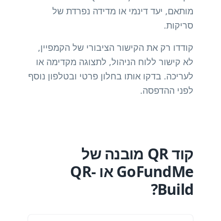
מותאם, יעד דינמי או מדידה נפרדת של
סריקות.
קודדו רק את הקישור הציבורי של הקמפיין,
לא קישור ללוח הניהול, לתצוגה מקדימה או
לעריכה. בדקו אותו בחלון פרטי ובטלפון נוסף
לפני ההדפסה.
קוד QR מובנה של
GoFundMe או QR-
Build?