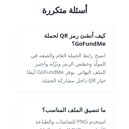
أسئلة متكررة
كيف أنشئ رمز QR لحملة
GoFundMe؟
انسخ رابط الحملة العام والصقه في
المولّد وخصّص الرمز ونزّله واختبر
الملف النهائي. يوفر GoFundMe أيضًا
خيار QR داخل مشاركة الحملة.
ما تنسيق الملف المناسب؟
استخدم PNG للشاشات والطباعة