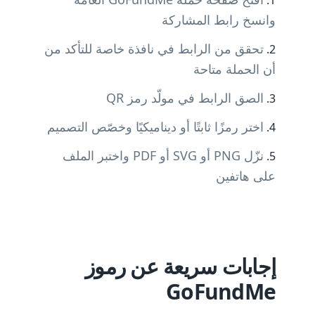
وانسخ رابط المشاركة
تحقق من الرابط في نافذة خاصة للتأكد من
أن الحملة متاحة
الصق الرابط في مولّد رمز QR
اختر رمزًا ثابتًا أو ديناميكيًا وخصّص التصميم
نزّل PNG أو SVG أو PDF واختبر الملف
على هاتفين
إجابات سريعة عن رموز
GoFundMe