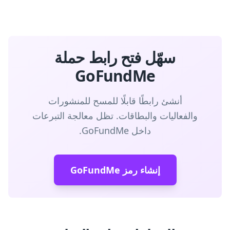
سهّل فتح رابط حملة
GoFundMe
أنشئ رابطًا قابلًا للمسح للمنشورات
والفعاليات والبطاقات. تظل معالجة التبرعات
داخل GoFundMe.
إنشاء رمز GoFundMe