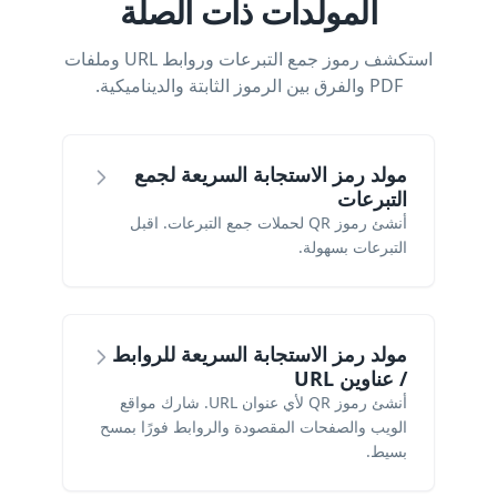
المولدات ذات الصلة
استكشف رموز جمع التبرعات وروابط URL وملفات
PDF والفرق بين الرموز الثابتة والديناميكية.
مولد رمز الاستجابة السريعة لجمع
التبرعات
أنشئ رموز QR لحملات جمع التبرعات. اقبل
التبرعات بسهولة.
مولد رمز الاستجابة السريعة للروابط
/ عناوين URL
أنشئ رموز QR لأي عنوان URL. شارك مواقع
الويب والصفحات المقصودة والروابط فورًا بمسح
بسيط.