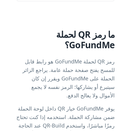
ما رمز QR لحملة
GoFundMe؟
رمز QR لحملة GoFundMe هو رابط قابل
للمسح يفتح صفحة حملة عامة. يراجع الزائر
الحملة على GoFundMe ويقرر إن كان
سيتبرع أو يشاركها؛ الرمز نفسه لا يجمع
الأموال ولا يعالج الدفع.
يوفر GoFundMe خيار QR داخل لوحة الحملة
ضمن مشاركة الحملة. استخدمه إذا كنت تحتاج
رمزًا مباشرًا، واستخدم QR-Build عند الحاجة