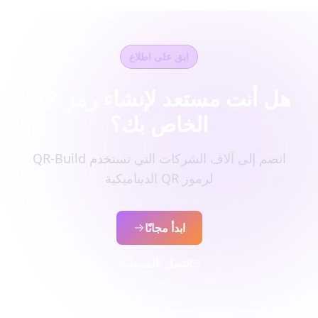
ابق على اطلاع
هل أنت مستعد لإنشاء رمز QR
الخاص بك؟
انضم إلى آلاف الشركات التي تستخدم QR-Build
لرموز QR الديناميكية
ابدأ مجانًا
اتصل بالمبيعات