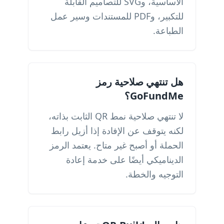
الأساسية، وSVG للتصاميم القابلة
للتكبير، وPDF للمستندات وسير عمل
الطباعة.
هل تنتهي صلاحية رمز
GoFundMe؟
لا تنتهي صلاحية نمط QR الثابت بذاته،
لكنه يتوقف عن الإفادة إذا أزيل رابط
الحملة أو أصبح غير متاح. يعتمد الرمز
الديناميكي أيضًا على خدمة إعادة
التوجيه والخطة.