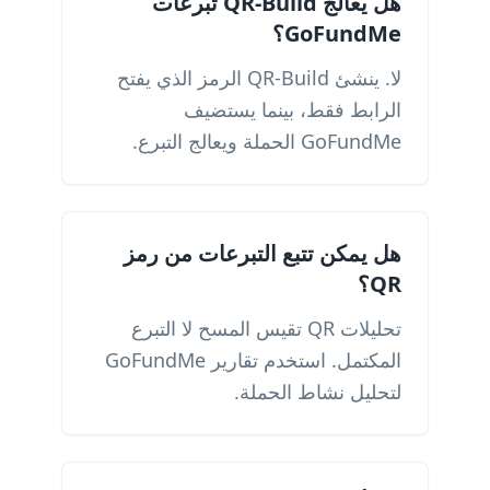
هل يعالج QR-Build تبرعات
GoFundMe؟
لا. ينشئ QR-Build الرمز الذي يفتح
الرابط فقط، بينما يستضيف
GoFundMe الحملة ويعالج التبرع.
هل يمكن تتبع التبرعات من رمز
QR؟
تحليلات QR تقيس المسح لا التبرع
المكتمل. استخدم تقارير GoFundMe
لتحليل نشاط الحملة.