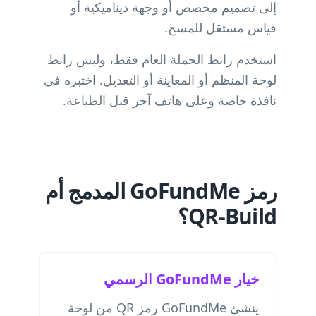
إلى تصميم مخصص أو وجهة ديناميكية أو
قياس مستقل للمسح.
استخدم رابط الحملة العام فقط، وليس رابط
لوحة المنظم أو المعاينة أو التعديل. اختبره في
نافذة خاصة وعلى هاتف آخر قبل الطباعة.
رمز GoFundMe المدمج أم
QR-Build؟
خيار GoFundMe الرسمي
ينشئ GoFundMe رمز QR من لوحة