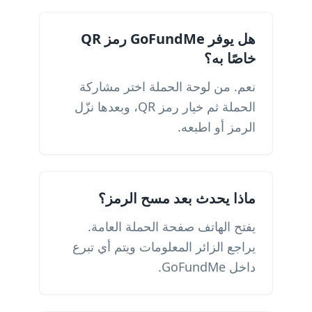
هل يوفر GoFundMe رمز QR
خاصًا به؟
نعم. من لوحة الحملة اختر مشاركة
الحملة ثم خيار رمز QR، وبعدها نزّل
الرمز أو اطبعه.
ماذا يحدث بعد مسح الرمز؟
يفتح الهاتف صفحة الحملة العامة.
يراجع الزائر المعلومات ويتم أي تبرع
داخل GoFundMe.