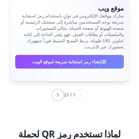
موقع ويب
شارك موقعك الإلكتروني في ثوانٍ باستخدام رمز استجابة
سريعة يوجه المستخدمين مباشرة إلى صفحتك الرئيسية أو
صفحة الهبوط أو صفحة الحملة. مثالي للمنشورات
والملصقات أو بطاقات العمل، فهو يلغي الحاجة إلى كتابة
عناوين URL طويلة. يربط المسح البسيط فوراً جمهورك
بحضورك عبر الإنترنت.
إنشاء رمز استجابة سريعة لموقع الويب
21
/
1
لماذا تستخدم رمز QR لحملة