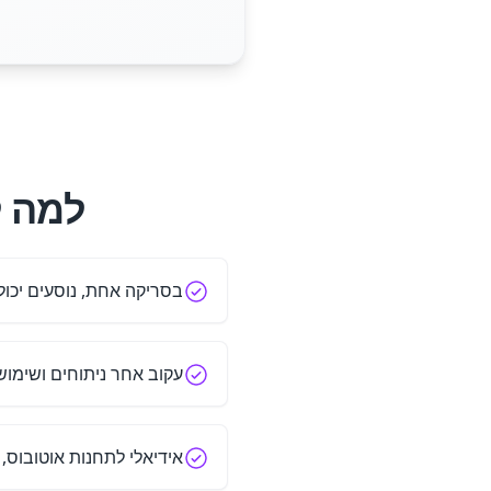
למה להשת
בסריקה אחת, נוסעים יכול
עקוב אחר ניתוחים ושימוש
אידיאלי לתחנות אוטובוס,