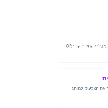
שנה לוחות זמנים בכל עת מבלי להחליף קודי QR
ת
 את הצבעים למותג