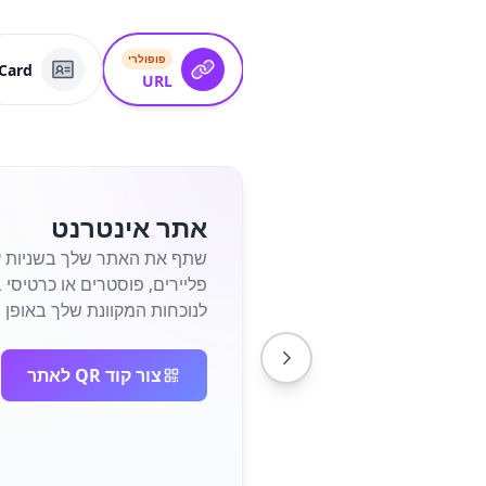
פופולרי
Card
URL
אתר אינטרנט
לנוכחות המקוונת שלך באופן מי
צור קוד QR לאתר