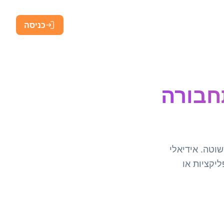
כניסה
ל תחבורה
וטה. אידיאלי
ליקציות או