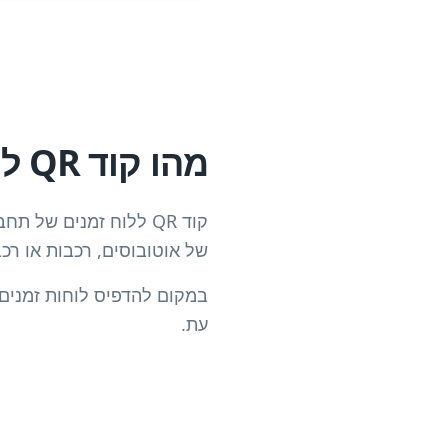
מהו קוד QR ללוח זמנים?
קוד QR ללוח זמנים של
של אוטובוסים, רכבות או ר
במקום להדפיס לוחות זמנים ס
עת.