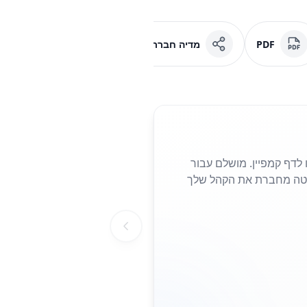
PDF
מדיה חברתית
פייסבוק
 נחיתה או לדף קמפיין. מושלם עבור
הצורך להקליד כתובות URL ארוכות. סריקה פשוטה מחברת את הקהל שלך