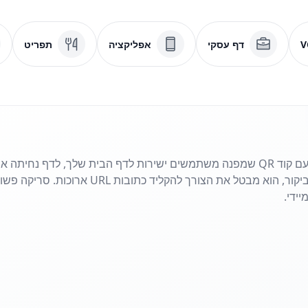
V
דף עסקי
אפליקציה
תפריט
שתף את האתר שלך בשניות עם קוד QR שמפנה משתמשים ישירות לדף הבית שלך, לדף
פליירים, פוסטרים או כרטיסי ביקור, הוא מבטל את 
ידי.