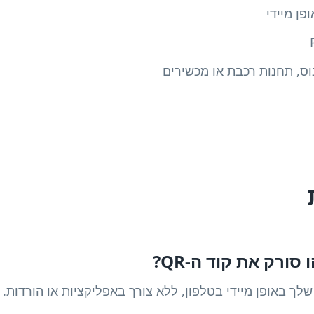
ס, תחנות רכבת או מכשירים
ורק את קוד ה-QR?
לך באופן מיידי בטלפון, ללא צורך באפליקציות או הורדות.