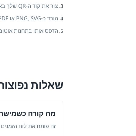
צור את קוד ה-QR שלך באופן מיידי
הורד כ-PNG, SVG או PDF
הדפס אותו בתחנות אוטובו
שאלות נפוצות
מה קורה כשמישהו ס
זה פותח את לוח הזמנים ש