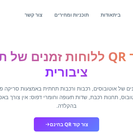
בית
אודות
תוכניות ומחירים
צור קשר
צור קוד QR ללוחות זמנים ש
ציבורית
ים של אוטובוסים, רכבות ורכבות תחתית באמצעות סריקה פש
בוס, תחנות רכבת, שדות תעופה וחומרי דפוס: אין צורך באפ
בהקלדה.
צור קוד QR בחינם