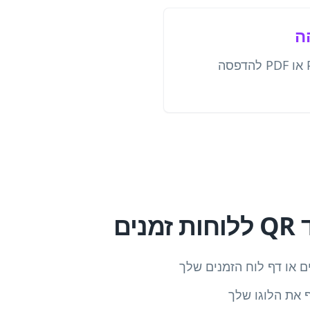
ה
הורד בפורמט PNG, SVG או PDF להדפסה
ים
ם או דף לוח הזמנים שלך
 את הלוגו שלך