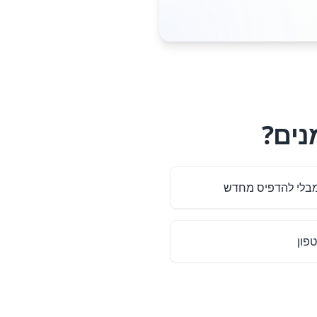
 מבלי להדפיס מחדש
פון