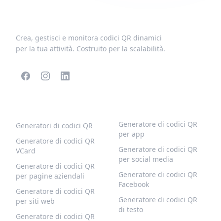
Crea, gestisci e monitora codici QR dinamici
per la tua attività. Costruito per la scalabilità.
CODICI QR POPOLARI
ALTRI TIPI
Generatore di codici QR
Generatori di codici QR
per app
Generatore di codici QR
Generatore di codici QR
VCard
per social media
Generatore di codici QR
Generatore di codici QR
per pagine aziendali
Facebook
Generatore di codici QR
Generatore di codici QR
per siti web
di testo
Generatore di codici QR