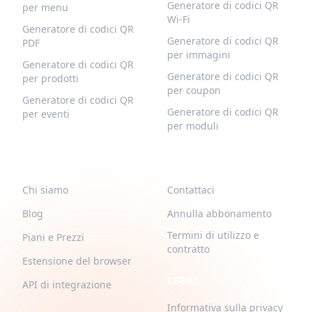
Generatore di codici QR
per menu
Wi-Fi
Generatore di codici QR
Generatore di codici QR
PDF
per immagini
Generatore di codici QR
Generatore di codici QR
per prodotti
per coupon
Generatore di codici QR
Generatore di codici QR
per eventi
per moduli
QR-BUILD
SUPPORTO
Chi siamo
Contattaci
Blog
Annulla abbonamento
Termini di utilizzo e
Piani e Prezzi
contratto
Estensione del browser
LEGAL
API di integrazione
Informativa sulla privacy