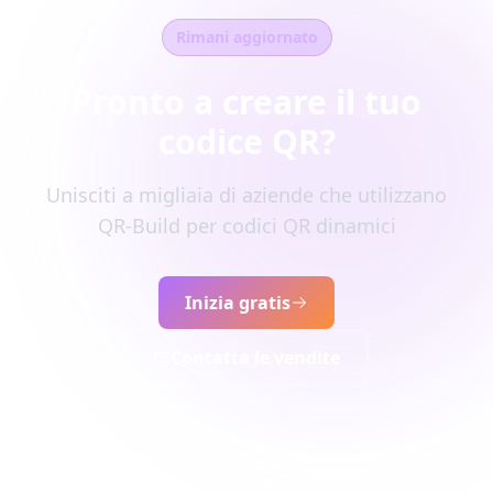
Rimani aggiornato
Pronto a creare il tuo
codice QR?
Unisciti a migliaia di aziende che utilizzano
QR-Build per codici QR dinamici
Inizia gratis
Contatta le vendite