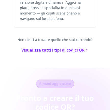
versione digitale dinamica. Aggiorna
piatti, prezzi e specialità in qualsiasi
momento — gli ospiti scansionano e
navigano sul loro telefono.
Non riesci a trovare quello che stai cercando?
Visualizza tutti i tipi di codici QR
Rimani aggiornato
Pronto a creare il tuo
codice QR?