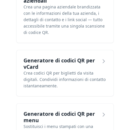
aziendali
Crea una pagina aziendale brandizzata
con le informazioni della tua azienda, i
dettagli di contatto e i link social — tutto
accessibile tramite una singola scansione
di codice QR.
Generatore di codici QR per
vCard
Crea codici QR per biglietti da visita
digitali. Condividi informazioni di contatto
istantaneamente.
Generatore di codici QR per
menu
Sostituisci i menu stampati con una