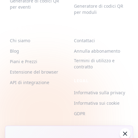
Generatore di codici QR
Generatore di codici QR
per eventi
per moduli
QR-BUILD
SUPPORTO
Chi siamo
Contattaci
Blog
Annulla abbonamento
Termini di utilizzo e
Piani e Prezzi
contratto
Estensione del browser
LEGAL
API di integrazione
Informativa sulla privacy
Informativa sui cookie
GDPR