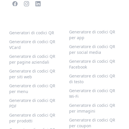
CODICI QR POPOLARI
ALTRI TIPI
Generatore di codici QR
Generatori di codici QR
per app
Generatore di codici QR
Generatore di codici QR
VCard
per social media
Generatore di codici QR
Generatore di codici QR
per pagine aziendali
Facebook
Generatore di codici QR
Generatore di codici QR
per siti web
di testo
Generatore di codici QR
Generatore di codici QR
per menu
Wi-Fi
Generatore di codici QR
Generatore di codici QR
PDF
per immagini
Generatore di codici QR
Generatore di codici QR
per prodotti
per coupon