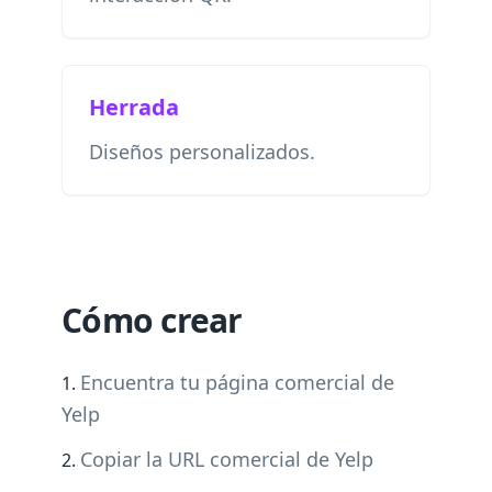
Herrada
Diseños personalizados.
Cómo crear
Encuentra tu página comercial de
Yelp
Copiar la URL comercial de Yelp