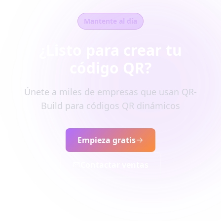
Mantente al día
¿Listo para crear tu
código QR?
Únete a miles de empresas que usan QR-
Build para códigos QR dinámicos
Empieza gratis
Contactar ventas