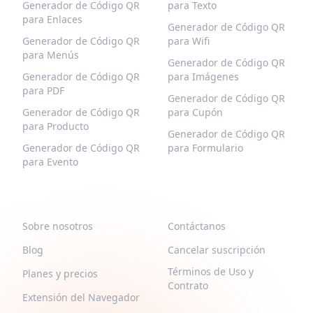
Generador de Código QR
para Texto
para Enlaces
Generador de Código QR
Generador de Código QR
para Wifi
para Menús
Generador de Código QR
Generador de Código QR
para Imágenes
para PDF
Generador de Código QR
Generador de Código QR
para Cupón
para Producto
Generador de Código QR
Generador de Código QR
para Formulario
para Evento
QR-BUILD
SOPORTE
Sobre nosotros
Contáctanos
Blog
Cancelar suscripción
Términos de Uso y
Planes y precios
Contrato
Extensión del Navegador