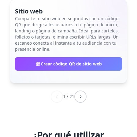
Sitio web
Comparte tu sitio web en segundos con un código
QR que dirige a los usuarios a tu página de inicio,
landing o página de campaña. Ideal para carteles,
folletos o tarjetas; elimina escribir URLs largas. Un
escaneo conecta al instante a tu audiencia con tu
presencia online.
Crear código QR de sitio web
1
/
21
¿Por qué utilizar