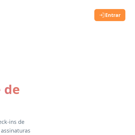
Entrar
 de
eck-ins de
 assinaturas