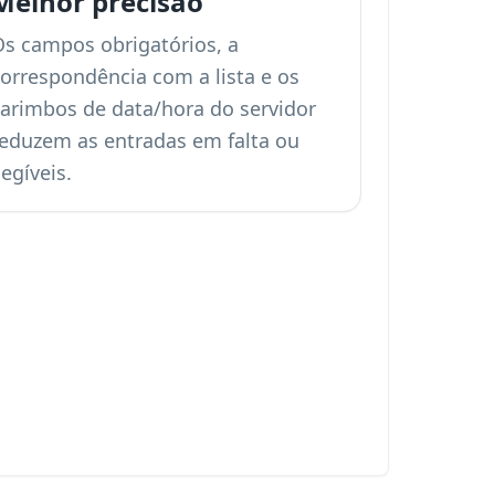
Melhor precisão
Os campos obrigatórios, a
correspondência com a lista e os
carimbos de data/hora do servidor
reduzem as entradas em falta ou
legíveis.