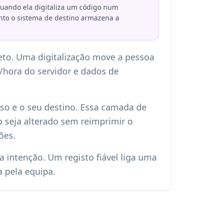
quando ela digitaliza um código num
anto o sistema de destino armazena a
eto. Uma digitalização move a pessoa
a/hora do servidor e dados de
o e o seu destino. Essa camada de
o seja alterado sem reimprimir o
ões.
 a intenção. Um registo fiável liga uma
a pela equipa.