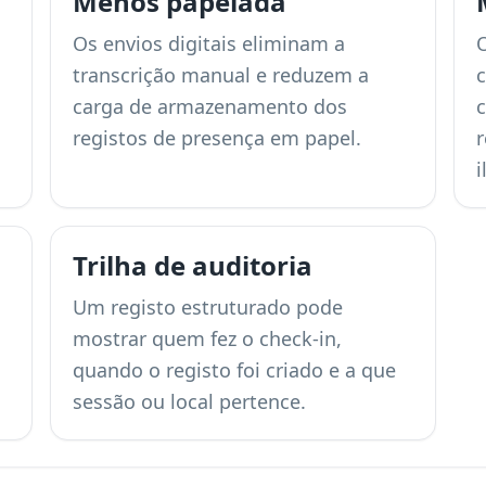
Menos papelada
Os envios digitais eliminam a
transcrição manual e reduzem a
carga de armazenamento dos
registos de presença em papel.
i
Trilha de auditoria
Um registo estruturado pode
mostrar quem fez o check-in,
quando o registo foi criado e a que
sessão ou local pertence.