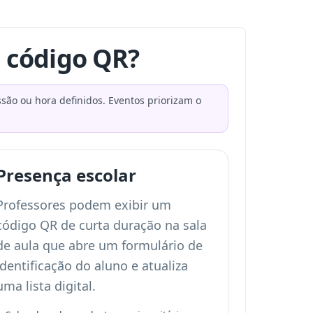
 código QR?
ão ou hora definidos. Eventos priorizam o
Presença escolar
Professores podem exibir um
código QR de curta duração na sala
de aula que abre um formulário de
identificação do aluno e atualiza
uma lista digital.