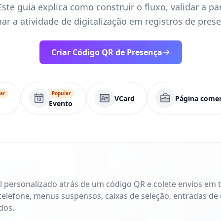
ste guia explica como construir o fluxo, validar a pa
ar a atividade de digitalização em registros de prese
Criar Código QR de Presença
ar
Popular
VCard
Página comer
Evento
 personalizado atrás de um código QR e colete envios em 
 telefone, menus suspensos, caixas de seleção, entradas de 
dos.