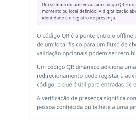
Um sistema de presença com código QR é um f
momento ou local definido. A digitalização a
identidade e o registro de presença.
O código QR é a ponte entre o offline
de um local físico para um fluxo de ch
validação opcionais podem ser recolhi
Um código QR dinâmico adiciona uma 
redirecionamento pode registar a ativ
código, o que é útil para entradas de es
A verificação de presença significa co
pessoa conhecida ou bilhete a uma jan