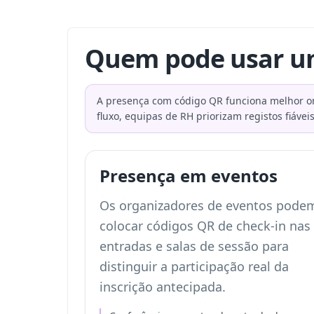
Quem pode usar um
A presença com código QR funciona melhor on
fluxo, equipas de RH priorizam registos fiávei
Presença em eventos
Os organizadores de eventos pode
colocar códigos QR de check-in nas
entradas e salas de sessão para
distinguir a participação real da
inscrição antecipada.