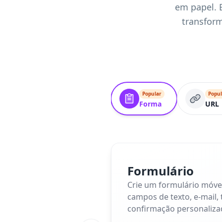
em papel. E
transform
Popular
Popul
Forma
URL
Formulário
Crie um formulário móvel
campos de texto, e-mail,
confirmação personaliza