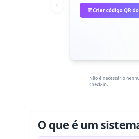
Criar código QR do
Não é necessário nenhum
check-in.
O que é um sistem