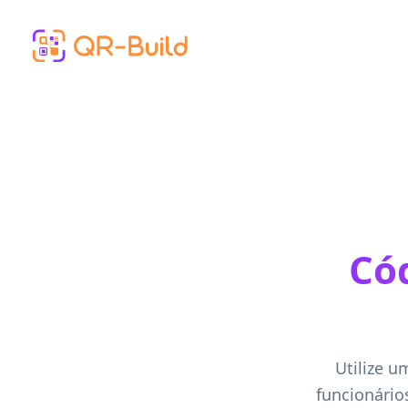
Skip to main content
Có
Utilize u
funcionário