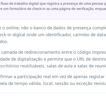
luxo de trabalho digital que registra a presença de uma pessoa 
bre um formulário de check-in ou uma página de verificação, enqu
 e o online, não o banco de dados de presença compl
eck-in digital onde um identificador, carimbo de dat
dos.
camada de redirecionamento entre o código impress
idade de digitalização e permite que o URL de destin
critórios reutilizáveis, salas de aula e salas de reuni
nfirmar a participação real em vez de apenas registar
ela de tempo válida, local, sessão ou exceção revist