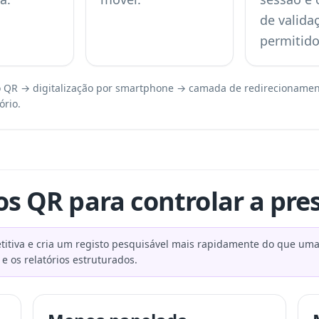
de valida
permitido
 do QR → digitalização por smartphone → camada de redirecionamen
ório.
os QR para controlar a pre
titiva e cria um registo pesquisável mais rapidamente do que uma 
 e os relatórios estruturados.