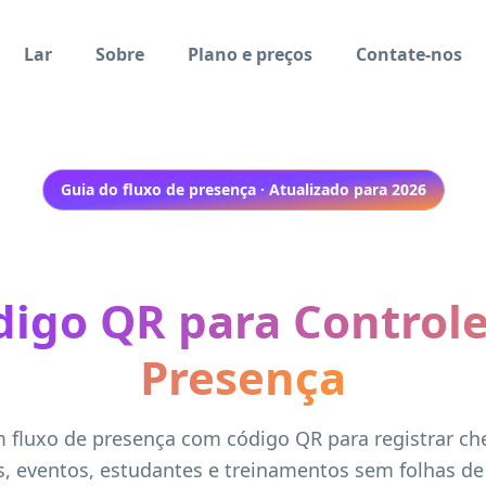
Lar
Sobre
Plano e preços
Contate-nos
Guia do fluxo de presença · Atualizado para 2026
digo QR para Controle
Presença
m fluxo de presença com código QR para registrar ch
s, eventos, estudantes e treinamentos sem folhas de