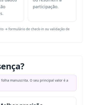
ção
participação.
s.
to → formulário de check-in ou validação de
sença?
folha manuscrita. O seu principal valor é a