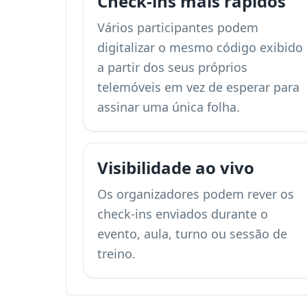
Check-ins mais rápidos
Vários participantes podem
digitalizar o mesmo código exibido
a partir dos seus próprios
telemóveis em vez de esperar para
assinar uma única folha.
Visibilidade ao vivo
Os organizadores podem rever os
check-ins enviados durante o
evento, aula, turno ou sessão de
treino.