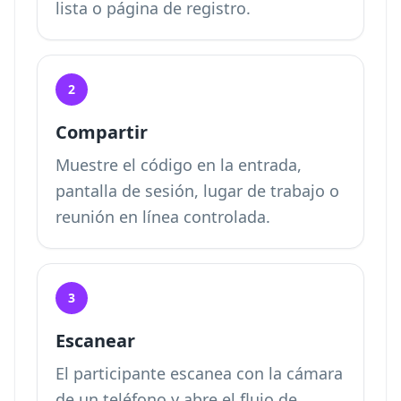
lista o página de registro.
2
Compartir
Muestre el código en la entrada,
pantalla de sesión, lugar de trabajo o
reunión en línea controlada.
3
Escanear
El participante escanea con la cámara
de un teléfono y abre el flujo de