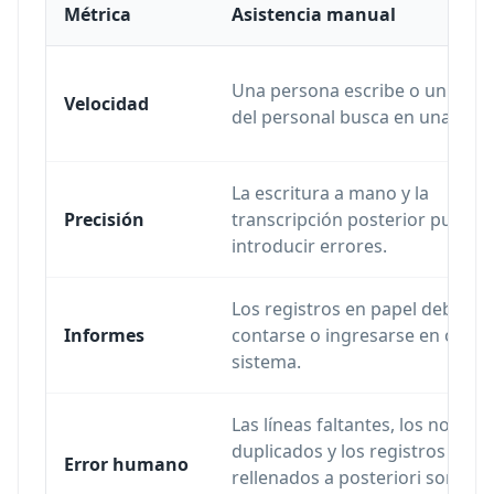
Métrica
Asistencia manual
Una persona escribe o un mie
Velocidad
del personal busca en una lista.
La escritura a mano y la
Precisión
transcripción posterior pueden
introducir errores.
Los registros en papel deben
Informes
contarse o ingresarse en otro
sistema.
Las líneas faltantes, los nombr
duplicados y los registros
Error humano
rellenados a posteriori son má