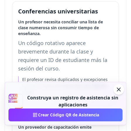
Conferencias universitarias
Un profesor necesita conciliar una lista de
clase numerosa sin consumir tiempo de
enseñanza.
Un código rotativo aparece
brevemente durante la clase y
requiere un ID de estudiante más la
sesión del curso.
El profesor revisa duplicados y excepciones
tardías en lugar de transcribir una hoja de
papel.
Construya un registro de asistencia sin
aplicaciones
Crear Código QR de Asistencia
Asistencia a talleres
Un proveedor de capacitación emite