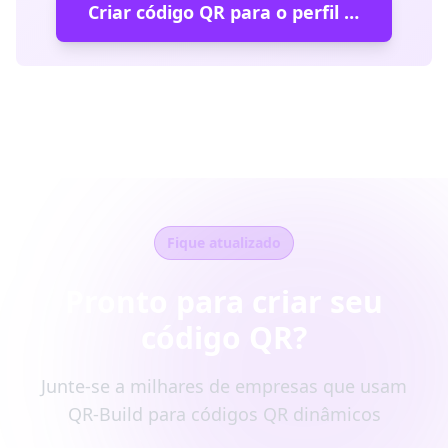
Criar código QR para o perfil da empresa
Fique atualizado
Pronto para criar seu
código QR?
Junte-se a milhares de empresas que usam
QR-Build para códigos QR dinâmicos