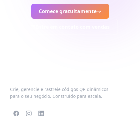
Comece gratuitamente
Entre em contato com vendas
Crie, gerencie e rastreie códigos QR dinâmicos
para o seu negócio. Construído para escala.
CÓDIGOS QR
MAIS TIPOS
POPULARES