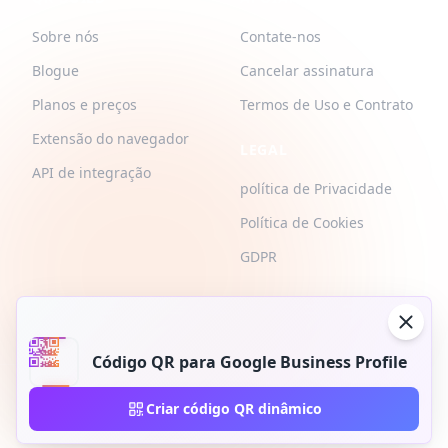
Sobre nós
Contate-nos
Blogue
Cancelar assinatura
Planos e preços
Termos de Uso e Contrato
Extensão do navegador
LEGAL
API de integração
política de Privacidade
Política de Cookies
GDPR
Código QR para Google Business Profile
2026 © QR-Build. QR-Build. Todos os direitos reservados
Criar código QR dinâmico