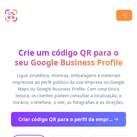
Skip to main content
Crie um código QR para o
seu Google Business Profile
Ligue sinalética, montras, embalagens e materiais
impressos ao perfil público da sua empresa no Google
Maps ou Google Business Profile. Com uma única
leitura, os clientes podem consultar a localização, o
horário, o telefone, o site, as fotografias e as direções.
Criar código QR para o perfil da empresa