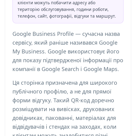
клієнти можуть побачити адресу або
територію обслуговування, години роботи,
телефон, сайт, фотографії, відгуки та маршрут.
Google Business Profile — сучасна назва
сервісу, який раніше називався Google
My Business. Google використовує його
для показу підтвердженої інформації про
компанії в Google Search і Google Maps.
Ця сторінка призначена для широкого
публічного профілю, а не для прямої
форми відгуку. Такий QR-код доречно
розміщувати на вивісках, друкованих
довідниках, пакованні, матеріалах для
відвідувачів і стендах на заходах, коли
клієнтам можуть знадобитися різні