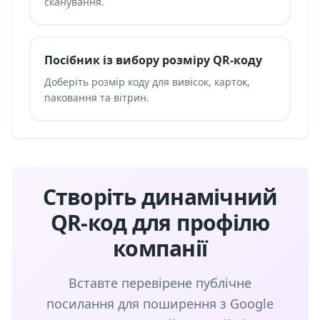
сканування.
Посібник із вибору розміру QR-коду
Доберіть розмір коду для вивісок, карток,
паковання та вітрин.
Створіть динамічний
QR-код для профілю
компанії
Вставте перевірене публічне
посилання для поширення з Google