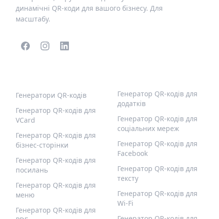
динамічні QR-коди для вашого бізнесу. Для
масштабу.
ПОПУЛЯРНІ QR-КОДИ
ІНШІ ТИПИ
Генератор QR-кодів для
Генератори QR-кодів
додатків
Генератор QR-кодів для
Генератор QR-кодів для
VCard
соціальних мереж
Генератор QR-кодів для
Генератор QR-кодів для
бізнес-сторінки
Facebook
Генератор QR-кодів для
Генератор QR-кодів для
посилань
тексту
Генератор QR-кодів для
Генератор QR-кодів для
меню
Wi-Fi
Генератор QR-кодів для
Генератор QR-кодів для