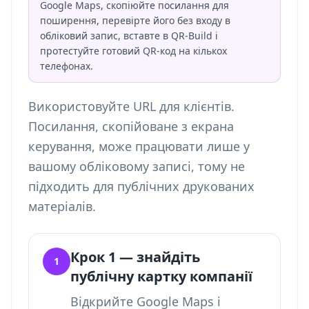
Google Maps, скопіюйте посилання для
поширення, перевірте його без входу в
обліковий запис, вставте в QR-Build і
протестуйте готовий QR-код на кількох
телефонах.
Використовуйте URL для клієнтів.
Посилання, скопійоване з екрана
керування, може працювати лише у
вашому обліковому записі, тому не
підходить для публічних друкованих
матеріалів.
Крок 1 — знайдіть
1
публічну картку компанії
Відкрийте Google Maps і