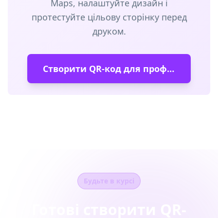
Maps, налаштуйте дизайн і
протестуйте цільову сторінку перед
друком.
Створити QR-код для профілю компанії
Будьте в курсі
Готові створити QR-