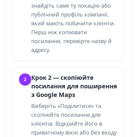
знайдіть саме ту локацію або
публічний профіль компанії,
який мають побачити клієнти.
Перш ніж копіювати
посилання, перевірте назву й
адресу.
Крок 2 — скопіюйте
2
посилання для поширення
з Google Maps
Виберіть «Поділитися» та
скопіюйте посилання для
клієнтів. Відкрийте його в
приватному вікні або без входу