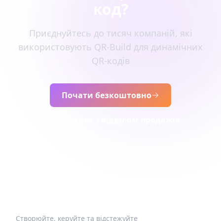
код?
Приєднуйтесь до тисяч компаній, які
використовують QR-Build для динамічних
QR-кодів
Почати безкоштовно
Зв’язатися з відділом продажів
Створюйте, керуйте та відстежуйте