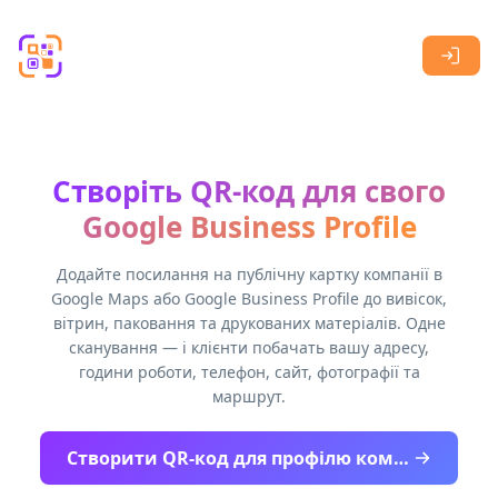
Skip to main content
Створіть QR-код для свого
Google Business Profile
Додайте посилання на публічну картку компанії в
Google Maps або Google Business Profile до вивісок,
вітрин, паковання та друкованих матеріалів. Одне
сканування — і клієнти побачать вашу адресу,
години роботи, телефон, сайт, фотографії та
маршрут.
Створити QR-код для профілю компанії