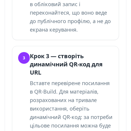
в обліковий запис і
переконайтеся, що воно веде
до публічного профілю, а не до
екрана керування.
Крок 3 — створіть
3
динамічний QR-код для
URL
Вставте перевірене посилання
в QR-Build. Для матеріалів,
розрахованих на тривале
використання, оберіть
динамічний QR-код: за потреби
цільове посилання можна буде