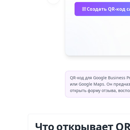
Создать QR-код с
QR-код для Google Business 
или Google Maps. Он предна
открыть форму отзыва, воспо
Что открывает QR-