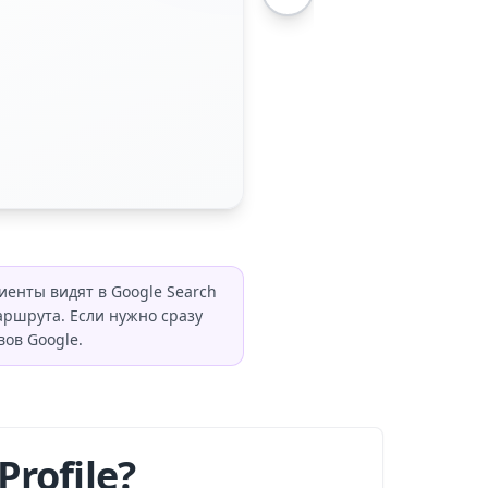
иенты видят в Google Search
ршрута. Если нужно сразу
вов Google.
rofile?