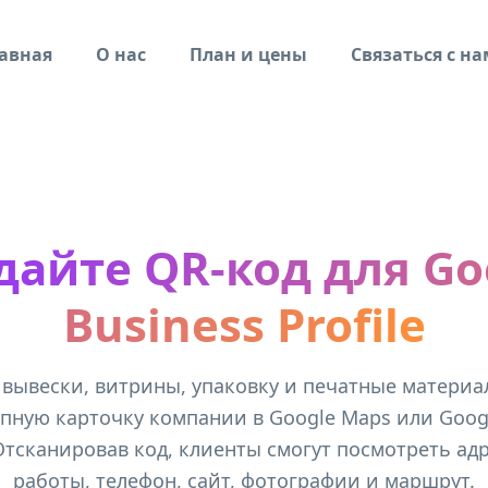
авная
О нас
План и цены
Связаться с н
дайте QR-код для Go
Business Profile
 вывески, витрины, упаковку и печатные материа
пную карточку компании в Google Maps или Googl
. Отсканировав код, клиенты смогут посмотреть адр
работы, телефон, сайт, фотографии и маршрут.