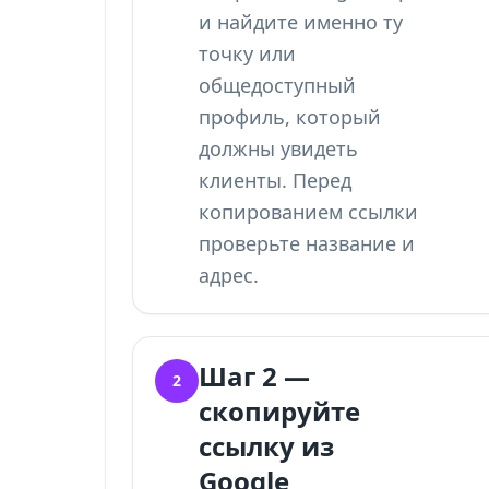
и найдите именно ту
точку или
общедоступный
профиль, который
должны увидеть
клиенты. Перед
копированием ссылки
проверьте название и
адрес.
Шаг 2 —
2
скопируйте
ссылку из
Google