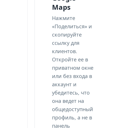
Maps
Нажмите
«Поделиться» и
скопируйте
ссылку для
клиентов.
Откройте ее в
приватном окне
или без входа в
аккаунт и
убедитесь, что
она ведет на
общедоступный
профиль, а не в
панель