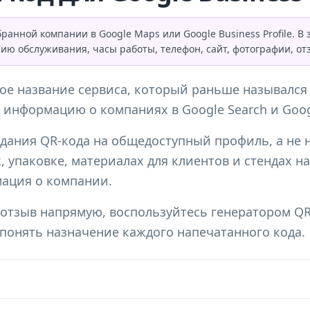
нной компании в Google Maps или Google Business Profile. В 
рию обслуживания, часы работы, телефон, сайт, фотографии, о
ное название сервиса, который раньше назывался
информацию о компаниях в Google Search и Goog
здания QR-кода на общедоступный профиль, а не 
, упаковке, материалах для клиентов и стендах н
ация о компании.
 отзыв напрямую, воспользуйтесь
генератором QR
понять назначение каждого напечатанного кода.