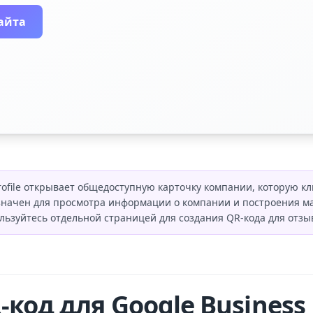
айта
Profile открывает общедоступную карточку компании, которую кл
значен для просмотра информации о компании и построения ма
льзуйтесь отдельной страницей для создания QR-кода для отзы
код для Google Business P