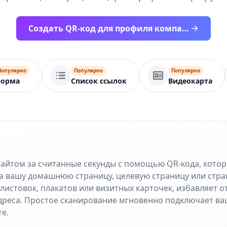
Создать QR-код для профиля компании
Популярно
Популярно
Популярно
орма
Список ссылок
Видеокарта
сайтом за считанные секунды с помощью QR-кода, кото
а вашу домашнюю страницу, целевую страницу или стра
листовок, плакатов или визитных карточек, избавляет 
дреса. Простое сканирование мгновенно подключает ва
е.