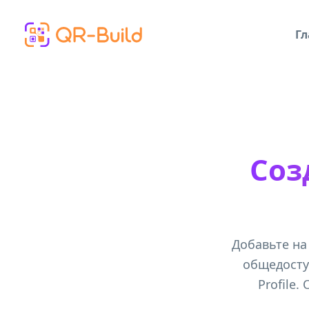
Skip to main content
Гл
Соз
Добавьте на
общедосту
Profile