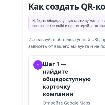
Как создать QR-код
Найдите общедоступную карточку компании и
вставьте в QR-Build и протестируйте готов
Используйте общедоступный URL, пр
зависеть от вашего аккаунта и не п
Шаг 1 —
1
найдите
общедоступную
карточку
компании
Откройте Google Maps