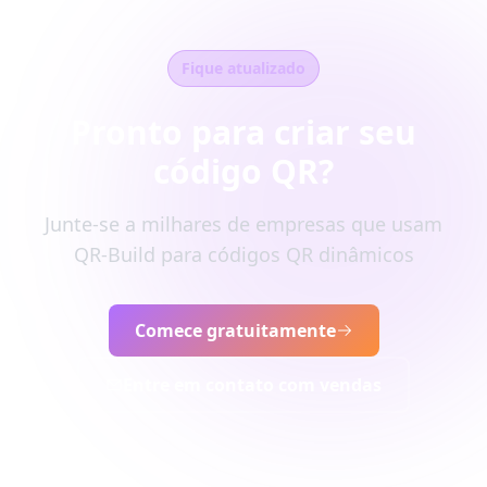
Fique atualizado
Pronto para criar seu
código QR?
Junte-se a milhares de empresas que usam
QR-Build para códigos QR dinâmicos
Comece gratuitamente
Entre em contato com vendas