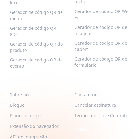
texto
link
Gerador de código QR Wi-
Gerador de código QR de
Fi
menu
Gerador de código QR de
Gerador de código QR
imagens
PDF
Gerador de código QR de
Gerador de código QR do
cupom
produto
Gerador de código QR de
Gerador de código QR de
formulário
evento
QR-BUILD
APOIAR
Sobre nós
Contate-nos
Blogue
Cancelar assinatura
Planos e preços
Termos de Uso e Contrato
Extensão do navegador
LEGAL
API de integração