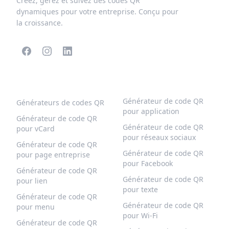
Créez, gérez et suivez des codes QR
dynamiques pour votre entreprise. Conçu pour
la croissance.
CODES QR POPULAIRES
PLUS DE TYPES
Générateur de code QR
Générateurs de codes QR
pour application
Générateur de code QR
Générateur de code QR
pour vCard
pour réseaux sociaux
Générateur de code QR
Générateur de code QR
pour page entreprise
pour Facebook
Générateur de code QR
Générateur de code QR
pour lien
pour texte
Générateur de code QR
Générateur de code QR
pour menu
pour Wi-Fi
Générateur de code QR