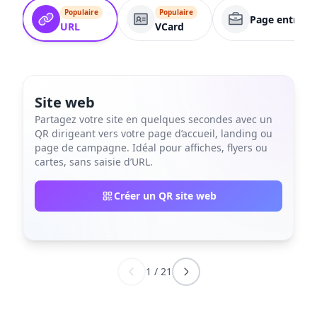
Populaire
Populaire
Page entrepri
URL
VCard
Site web
Partagez votre site en quelques secondes avec un
QR dirigeant vers votre page d’accueil, landing ou
page de campagne. Idéal pour affiches, flyers ou
cartes, sans saisie d’URL.
Créer un QR site web
1
/
21