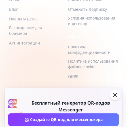
Блог
Отменить подписку
Условия использования
Планы и цены
и договор
Расширение для
браузера
LEGAL
API интеграции
политика
конфиденциальности
Политика использования
файлов cookie
GDPR
Бесплатный генератор QR-кодов
Messenger
2026 © QR-Build. QR-Build. Все права защищены
Создайте QR-код для мессенджера