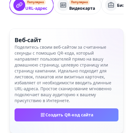
Популярно
Популярно
Бизнес
URL-адрес
Видеокарта
Веб-сайт
Поделитесь своим веб-сайтом за считанные
секунды с помощью QR-кода, который
направляет пользователей прямо на вашу
домашнюю страницу, целевую страницу или
страницу кампании. Идеально подходит для
листовок, плакатов или визитных карточек,
избавляет от необходимости вводить длинные
URL-адреса. Простое сканирование мгновенно
подключает вашу аудиторию к вашему
присутствию в Интернете.
Создать QR-код сайта