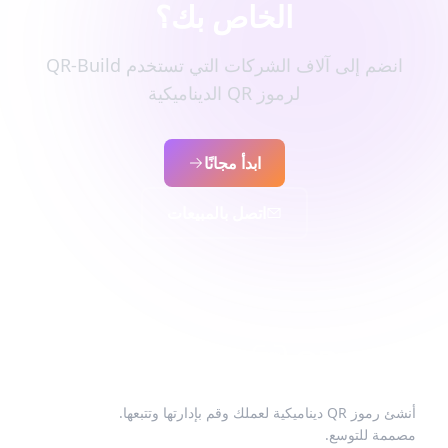
الخاص بك؟
انضم إلى آلاف الشركات التي تستخدم QR-Build
لرموز QR الديناميكية
ابدأ مجانًا
اتصل بالمبيعات
أنشئ رموز QR ديناميكية لعملك وقم بإدارتها وتتبعها.
مصممة للتوسع.