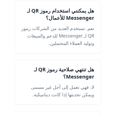
هل يمكنني استخدام رموز QR لـ
Messenger للأعمال؟
نعم. تستخدم العديد من الشركات رموز
QR لـ Messenger للدعم والمبيعات
وتوليد العملاء المحتملين.
هل تنتهي صلاحية رموز QR لـ
Messenger؟
لا، فهي تعمل إلى أجل غير مسمى
ويمكن تحديثها إذا كانت ديناميكية.