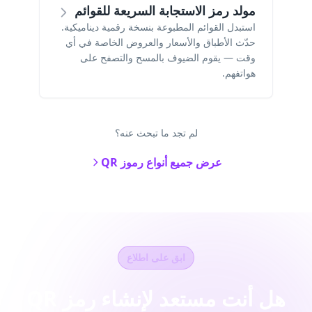
مولد رمز الاستجابة السريعة للقوائم
استبدل القوائم المطبوعة بنسخة رقمية ديناميكية.
حدّث الأطباق والأسعار والعروض الخاصة في أي
وقت — يقوم الضيوف بالمسح والتصفح على
هواتفهم.
لم تجد ما تبحث عنه؟
عرض جميع أنواع رموز QR
ابق على اطلاع
هل أنت مستعد لإنشاء رمز QR