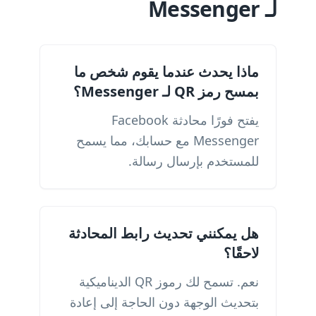
لـ Messenger
ماذا يحدث عندما يقوم شخص ما
بمسح رمز QR لـ Messenger؟
يفتح فورًا محادثة Facebook
Messenger مع حسابك، مما يسمح
للمستخدم بإرسال رسالة.
هل يمكنني تحديث رابط المحادثة
لاحقًا؟
نعم. تسمح لك رموز QR الديناميكية
بتحديث الوجهة دون الحاجة إلى إعادة