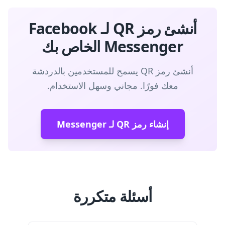
أنشئ رمز QR لـ Facebook
Messenger الخاص بك
أنشئ رمز QR يسمح للمستخدمين بالدردشة
معك فورًا. مجاني وسهل الاستخدام.
إنشاء رمز QR لـ Messenger
أسئلة متكررة