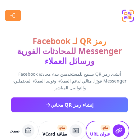
Skip to main content
رمز QR لـ Facebook
Messenger للمحادثات الفورية
ورسائل العملاء
أنشئ رمز QR يسمح للمستخدمين ببدء محادثة Facebook
Messenger فورًا. مثالي لدعم العملاء، وتوليد العملاء المحتملين،
والتواصل المباشر.
إنشاء رمز QR مجاني
شائع
شائع
صفحة عمل
عنوان URL
بطاقة VCard