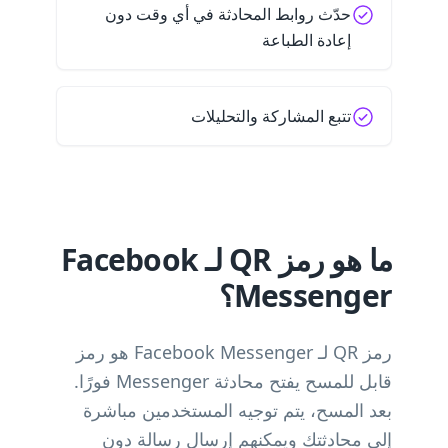
حدّث روابط المحادثة في أي وقت دون
إعادة الطباعة
تتبع المشاركة والتحليلات
ما هو رمز QR لـ Facebook
Messenger؟
رمز QR لـ Facebook Messenger هو رمز
قابل للمسح يفتح محادثة Messenger فورًا.
بعد المسح، يتم توجيه المستخدمين مباشرة
إلى محادثتك ويمكنهم إرسال رسالة دون