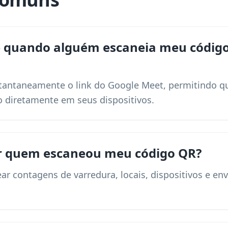
e quando alguém escaneia meu código
tantaneamente o link do Google Meet, permitindo qu
o diretamente em seus dispositivos.
ir quem escaneou meu código QR?
ear contagens de varredura, locais, dispositivos e 