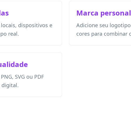
das
Marca personal
ocais, dispositivos e
Adicione seu logotipo
o real.
cores para combinar 
ualidade
 PNG, SVG ou PDF
digital.