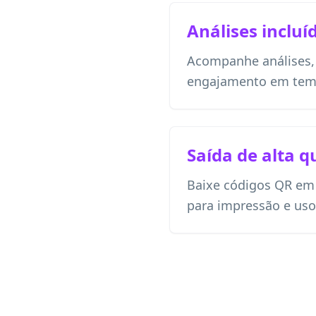
Análises incluí
Acompanhe análises, l
engajamento em temp
Saída de alta q
Baixe códigos QR em
para impressão e uso 