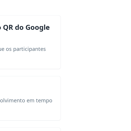
 QR do Google
e os participantes
envolvimento em tempo