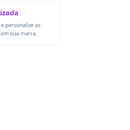
izada
 e personalize as
com sua marca.