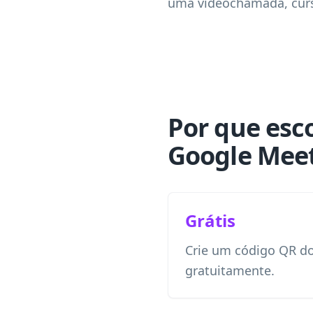
uma videochamada, curs
Por que esc
Google Mee
Grátis
Crie um código QR d
gratuitamente.