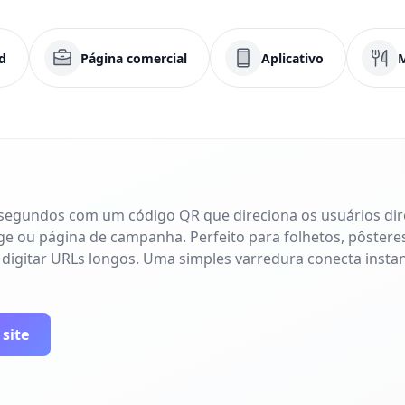
d
Página comercial
Aplicativo
 segundos com um código QR que direciona os usuários di
age ou página de campanha. Perfeito para folhetos, pôsteres
 digitar URLs longos. Uma simples varredura conecta inst
 site