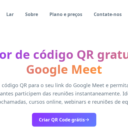
Lar
Sobre
Plano e preços
Contate-nos
or de código QR gratu
Google Meet
 código QR para o seu link do Google Meet e permit
pantes participem das reuniões instantaneamente. Id
ochamadas, cursos online, webinars e reuniões de eq
Criar QR Code grátis