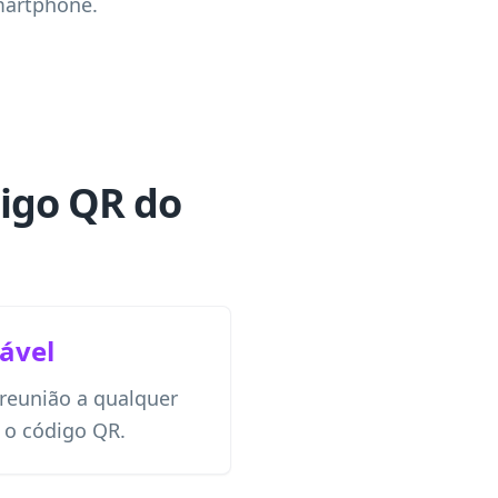
martphone.
digo QR do
ável
 reunião a qualquer
 o código QR.