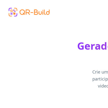
Skip to main content
Gerad
Crie um
partici
vide