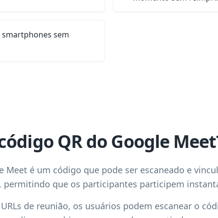
s smartphones sem
código QR do Google Meet
 Meet é um código que pode ser escaneado e vincul
 permitindo que os participantes participem instan
 URLs de reunião, os usuários podem escanear o códi