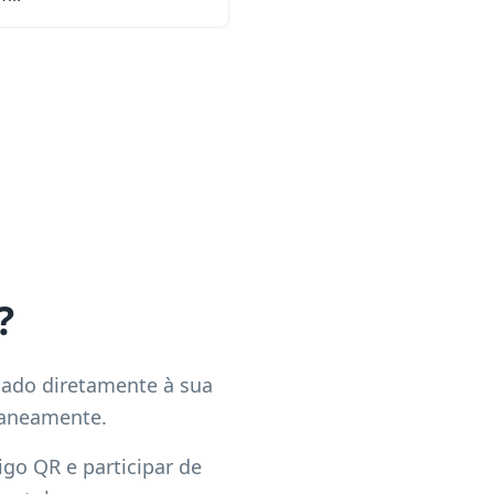
?
ado diretamente à sua
taneamente.
go QR e participar de