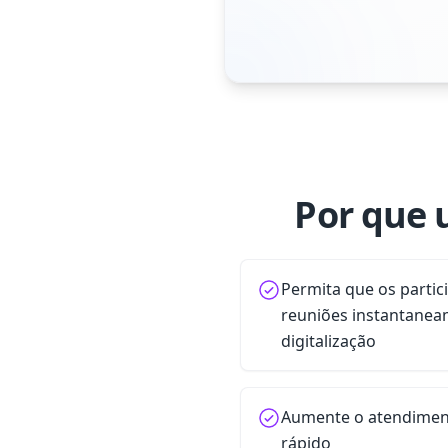
Por que 
Permita que os partic
reuniões instantane
digitalização
Aumente o atendimen
rápido