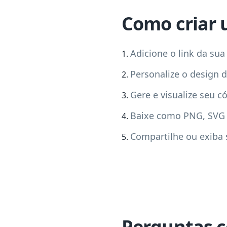
Como criar 
Adicione o link da su
Personalize o design 
Gere e visualize seu c
Baixe como PNG, SVG
Compartilhe ou exiba 
Perguntas 