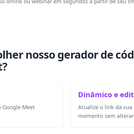
o online ou webinar em segundos a partir de seu s
olher nosso gerador de có
t?
Dinâmico e edit
o Google Meet
Atualize o link da sua
momento sem alterar