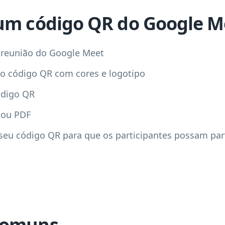
um código QR do Google M
a reunião do Google Meet
do código QR com cores e logotipo
ódigo QR
 ou PDF
seu código QR para que os participantes possam part
comuns