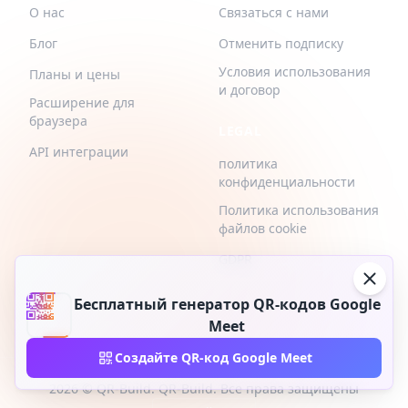
О нас
Связаться с нами
Блог
Отменить подписку
Условия использования
Планы и цены
и договор
Расширение для
браузера
LEGAL
API интеграции
политика
конфиденциальности
Политика использования
файлов cookie
GDPR
Бесплатный генератор QR-кодов Google
Meet
Создайте QR-код Google Meet
2026 © QR-Build. QR-Build. Все права защищены