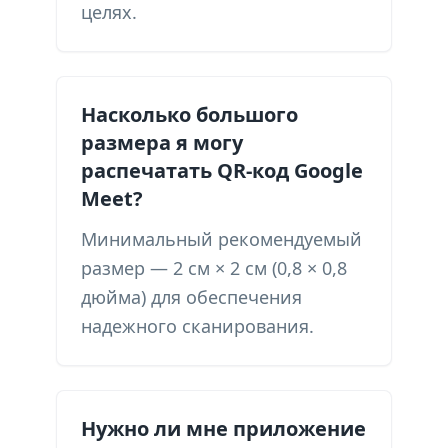
целях.
Насколько большого
размера я могу
распечатать QR-код Google
Meet?
Минимальный рекомендуемый
размер — 2 см × 2 см (0,8 × 0,8
дюйма) для обеспечения
надежного сканирования.
Нужно ли мне приложение