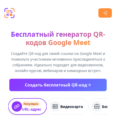
Skip to main content
Бесплатный генератор QR-
кодов Google Meet
Создайте QR-код для своей ссылки на Google Meet и
позвольте участникам мгновенно присоединяться к
собраниям. Идеально подходит для видеозвонков,
онлайн-курсов, вебинаров и командных встреч.
Создать бесплатный QR-код
Популярно
Видеокарта
Бизнес
URL-адрес