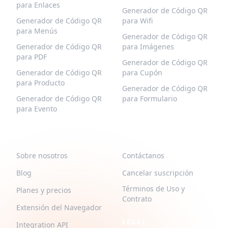
para Enlaces
Generador de Código QR
Generador de Código QR
para Wifi
para Menús
Generador de Código QR
Generador de Código QR
para Imágenes
para PDF
Generador de Código QR
Generador de Código QR
para Cupón
para Producto
Generador de Código QR
Generador de Código QR
para Formulario
para Evento
QR-BUILD
SOPORTE
Sobre nosotros
Contáctanos
Blog
Cancelar suscripción
Términos de Uso y
Planes y precios
Contrato
Extensión del Navegador
LEGAL
Integration API