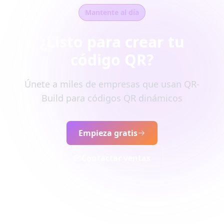
Mantente al día
¿Listo para crear tu
código QR?
Únete a miles de empresas que usan QR-
Build para códigos QR dinámicos
Empieza gratis
Contactar ventas