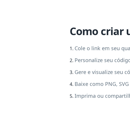
Como criar 
Cole o link em seu qua
Personalize seu código
Gere e visualize seu c
Baixe como PNG, SVG
Imprima ou compartil