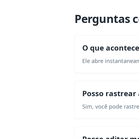
Perguntas 
O que acontece
Ele abre instantaneam
Posso rastrear 
Sim, você pode rastre
Posso editar me