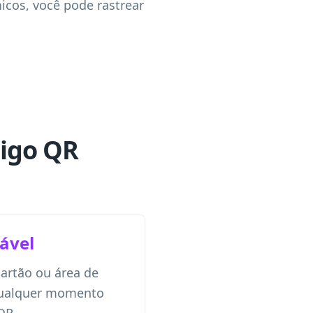
icos, você pode rastrear
digo QR
ável
cartão ou área de
 qualquer momento