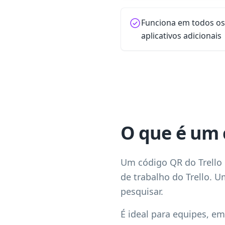
Funciona em todos o
aplicativos adicionais
O que é um 
Um código QR do Trello 
de trabalho do Trello. U
pesquisar.
É ideal para equipes, e