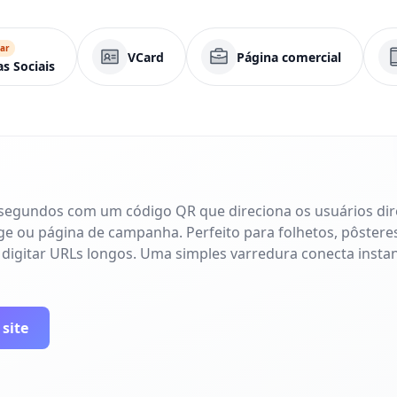
ar
VCard
Página comercial
as Sociais
 segundos com um código QR que direciona os usuários di
age ou página de campanha. Perfeito para folhetos, pôsteres
 digitar URLs longos. Uma simples varredura conecta inst
 site