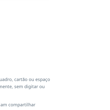
uadro, cartão ou espaço
amente, sem digitar ou
ejam compartilhar