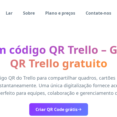
Lar
Sobre
Plano e preços
Contate-nos
m código QR Trello – 
QR Trello gratuito
go QR do Trello para compartilhar quadros, cartões
nstantaneamente. Uma única digitalização fornece ac
perfeito para equipes, colaboração e gerenciamento d
Criar QR Code grátis