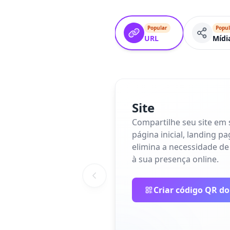
Popular
Popul
URL
Mídi
Site
Compartilhe seu site em
página inicial, landing p
elimina a necessidade de
à sua presença online.
Criar código QR do