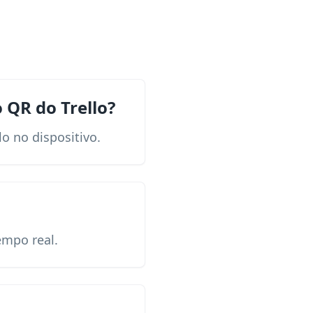
QR do Trello?
o no dispositivo.
empo real.