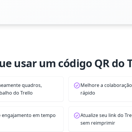
ue usar um código QR do T
aneamente quadros,
Melhore a colaboração
balho do Trello
rápido
e engajamento em tempo
Atualize seu link do T
sem reimprimir