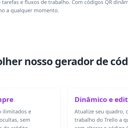
tarefas e fluxos de trabalho. Com códigos QR dinâm
tino a qualquer momento.
olher nosso gerador de có
mpre
Dinâmico e edit
o ilimitados e
Atualize seu quadro, 
 ocultas, sem
trabalho do Trello a