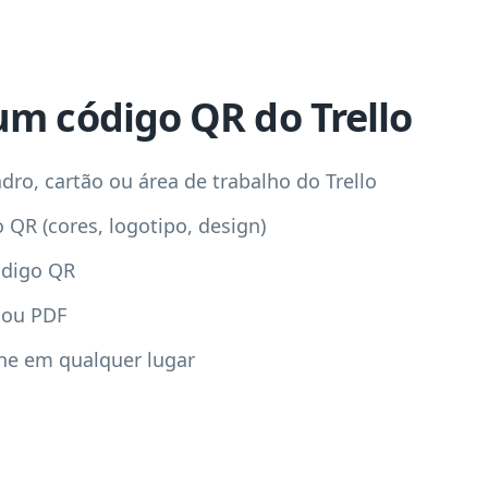
um código QR do Trello
dro, cartão ou área de trabalho do Trello
 QR (cores, logotipo, design)
ódigo QR
 ou PDF
he em qualquer lugar