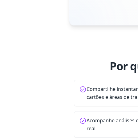
Por q
Compartilhe instant
cartões e áreas de tra
Acompanhe análises 
real