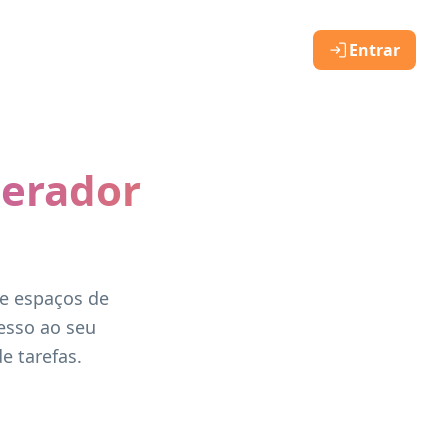
Entrar
Gerador
 e espaços de
esso ao seu
e tarefas.