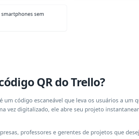
s smartphones sem
código QR do Trello?
é um código escaneável que leva os usuários a um q
ma vez digitalizado, ele abre seu projeto instantane
mpresas, professores e gerentes de projetos que des