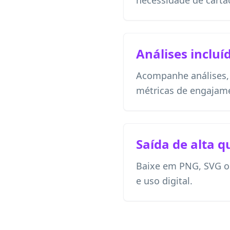
necessidade de cartão
Análises incluí
Acompanhe análises, l
métricas de engajam
Saída de alta q
Baixe em PNG, SVG o
e uso digital.