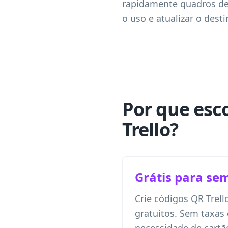
rapidamente quadros de 
o uso e atualizar o des
Por que esc
Trello?
Grátis para se
Crie códigos QR Trell
gratuitos. Sem taxas