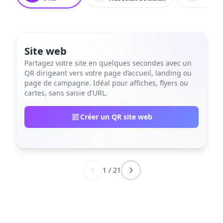
Site web
Partagez votre site en quelques secondes avec un
QR dirigeant vers votre page d’accueil, landing ou
page de campagne. Idéal pour affiches, flyers ou
cartes, sans saisie d’URL.
Créer un QR site web
1
/
21