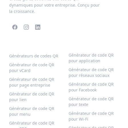
dynamiques pour votre entreprise. Conçu pour
la croissance.
CODES QR POPULAIRES
PLUS DE TYPES
Générateur de code QR
Générateurs de codes QR
pour application
Générateur de code QR
Générateur de code QR
pour vCard
pour réseaux sociaux
Générateur de code QR
Générateur de code QR
pour page entreprise
pour Facebook
Générateur de code QR
Générateur de code QR
pour lien
pour texte
Générateur de code QR
Générateur de code QR
pour menu
pour Wi-Fi
Générateur de code QR
Générateur de code QR