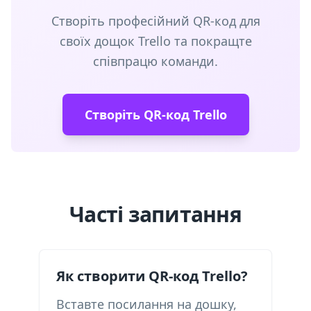
Створіть професійний QR-код для
своїх дощок Trello та покращте
співпрацю команди.
Створіть QR-код Trello
Часті запитання
Як створити QR-код Trello?
Вставте посилання на дошку,