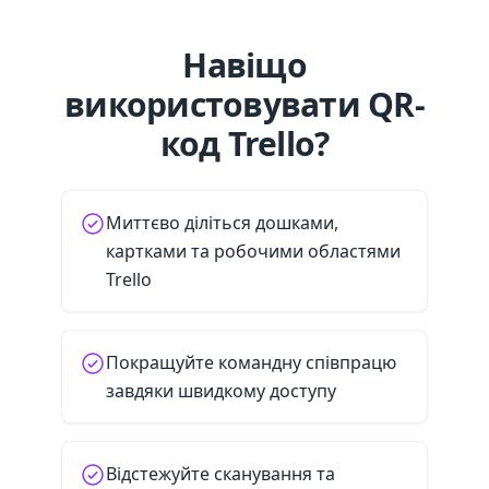
Навіщо
використовувати QR-
код Trello?
Миттєво діліться дошками,
картками та робочими областями
Trello
Покращуйте командну співпрацю
завдяки швидкому доступу
Відстежуйте сканування та