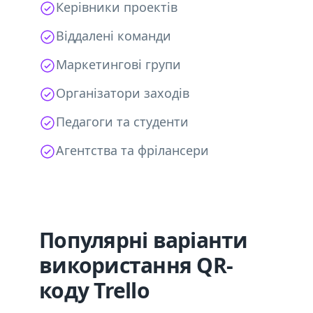
Керівники проектів
Віддалені команди
Маркетингові групи
Організатори заходів
Педагоги та студенти
Агентства та фрілансери
Популярні варіанти
використання QR-
коду Trello