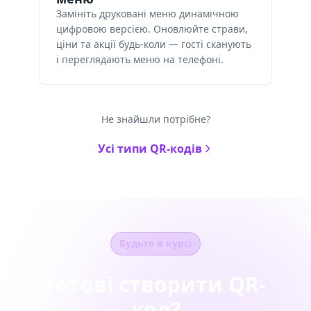
Замініть друковані меню динамічною
цифровою версією. Оновлюйте страви,
ціни та акції будь-коли — гості сканують
і переглядають меню на телефоні.
Не знайшли потрібне?
Усі типи QR-кодів
Будьте в курсі
Готові створити QR-
код?