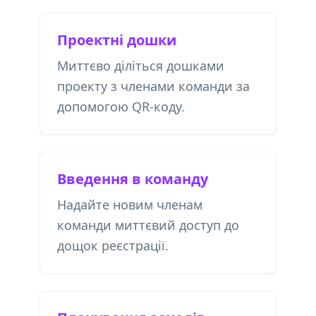
Проектні дошки
Миттєво діліться дошками
проекту з членами команди за
допомогою QR-коду.
Введення в команду
Надайте новим членам
команди миттєвий доступ до
дощок реєстрації.