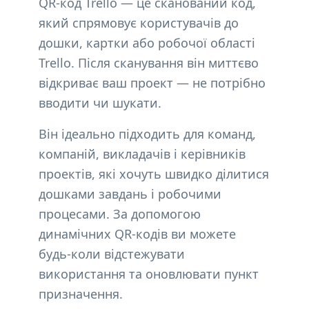
QR-код Trello — це сканований код,
який спрямовує користувачів до
дошки, картки або робочої області
Trello. Після сканування він миттєво
відкриває ваш проект — не потрібно
вводити чи шукати.
Він ідеально підходить для команд,
компаній, викладачів і керівників
проектів, які хочуть швидко ділитися
дошками завдань і робочими
процесами. За допомогою
динамічних QR-кодів ви можете
будь-коли відстежувати
використання та оновлювати пункт
призначення.