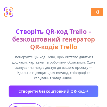
Skip to main content
Створіть QR-код Trello –
безкоштовний генератор
QR-кодів Trello
Згенеруйте QR-код Trello, щоб миттєво ділитися
дошками, картками та робочими областями. Одне
сканування надає доступ до вашого проекту —
ідеально підходить для команд, співпраці та
керування завданнями.
Створити безкоштовний QR-код