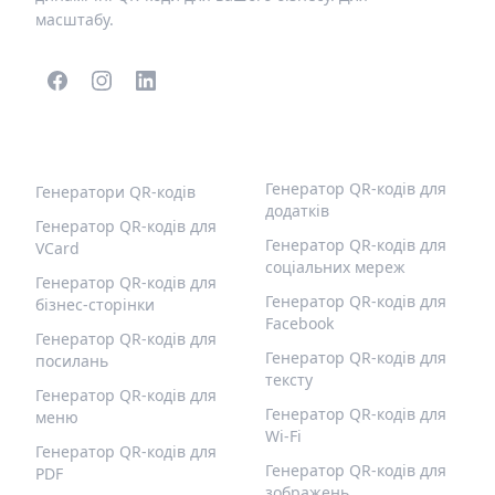
масштабу.
ПОПУЛЯРНІ QR-КОДИ
ІНШІ ТИПИ
Генератор QR-кодів для
Генератори QR-кодів
додатків
Генератор QR-кодів для
Генератор QR-кодів для
VCard
соціальних мереж
Генератор QR-кодів для
Генератор QR-кодів для
бізнес-сторінки
Facebook
Генератор QR-кодів для
Генератор QR-кодів для
посилань
тексту
Генератор QR-кодів для
Генератор QR-кодів для
меню
Wi-Fi
Генератор QR-кодів для
Генератор QR-кодів для
PDF
зображень