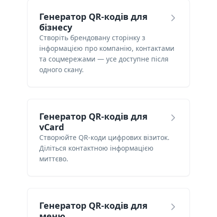
Генератор QR-кодів для
бізнесу
Створіть брендовану сторінку з
інформацією про компанію, контактами
та соцмережами — усе доступне після
одного скану.
Генератор QR-кодів для
vCard
Створюйте QR-коди цифрових візиток.
Діліться контактною інформацією
миттєво.
Генератор QR-кодів для
меню