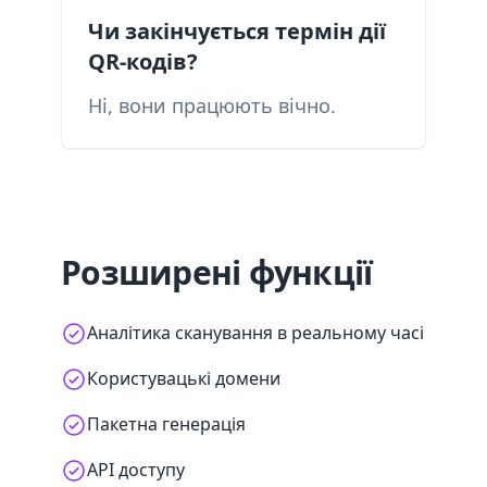
Чи закінчується термін дії
QR-кодів?
Ні, вони працюють вічно.
Розширені функції
Аналітика сканування в реальному часі
Користувацькі домени
Пакетна генерація
API доступу