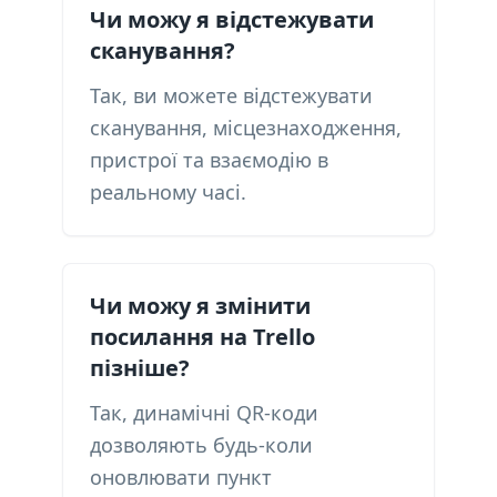
Чи можу я відстежувати
сканування?
Так, ви можете відстежувати
сканування, місцезнаходження,
пристрої та взаємодію в
реальному часі.
Чи можу я змінити
посилання на Trello
пізніше?
Так, динамічні QR-коди
дозволяють будь-коли
оновлювати пункт