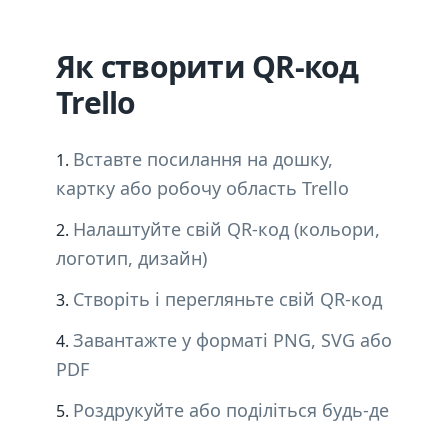
Як створити QR-код
Trello
Вставте посилання на дошку,
картку або робочу область Trello
Налаштуйте свій QR-код (кольори,
логотип, дизайн)
Створіть і перегляньте свій QR-код
Завантажте у форматі PNG, SVG або
PDF
Роздрукуйте або поділіться будь-де