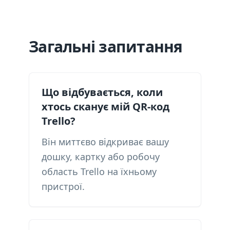
Загальні запитання
Що відбувається, коли
хтось сканує мій QR-код
Trello?
Він миттєво відкриває вашу
дошку, картку або робочу
область Trello на їхньому
пристрої.