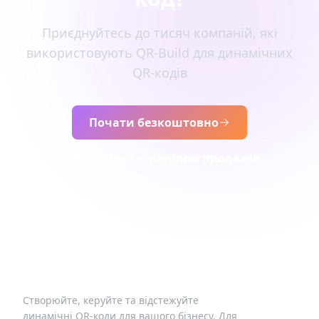
Приєднуйтесь до тисяч компаній, які
використовують QR-Build для динамічних
QR-кодів
Почати безкоштовно
Зв’язатися з відділом продажів
Створюйте, керуйте та відстежуйте
динамічні QR-коди для вашого бізнесу. Для