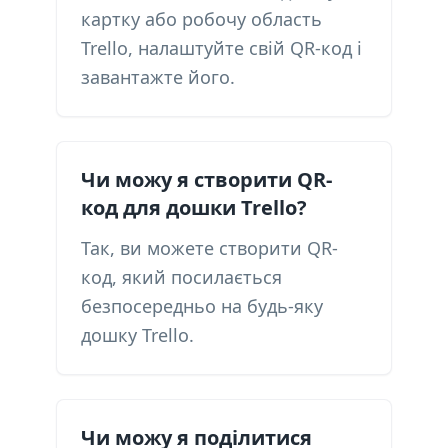
картку або робочу область
Trello, налаштуйте свій QR-код і
завантажте його.
Чи можу я створити QR-
код для дошки Trello?
Так, ви можете створити QR-
код, який посилається
безпосередньо на будь-яку
дошку Trello.
Чи можу я поділитися