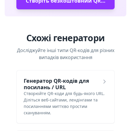
Створіть безкоштовний QR-код
Схожі генератори
Досліджуйте інші типи QR-кодів для різних
випадків використання
Генератор QR-кодів для
посилань / URL
Створюйте QR-коди для будь-якого URL.
Діліться веб-сайтами, лендінгами та
посиланнями миттєво простим
скануванням.