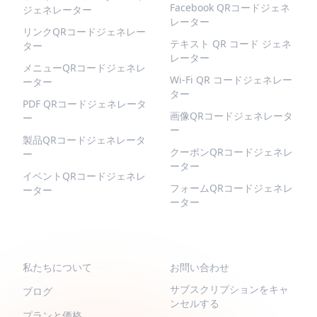
Facebook QRコードジェネ
ジェネレーター
レーター
リンクQRコードジェネレー
テキスト QR コード ジェネ
ター
レーター
メニューQRコードジェネレ
Wi-Fi QR コードジェネレー
ーター
ター
PDF QRコードジェネレータ
画像QRコードジェネレータ
ー
ー
製品QRコードジェネレータ
クーポンQRコードジェネレ
ー
ーター
イベントQRコードジェネレ
フォームQRコードジェネレ
ーター
ーター
QR-BUILD
サポート
私たちについて
お問い合わせ
サブスクリプションをキャ
ブログ
ンセルする
プランと価格