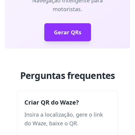
Navegação inteligente para
motoristas.
Gerar QRs
Perguntas frequentes
Criar QR do Waze?
Insira a localização, gere o link
do Waze, baixe o QR.