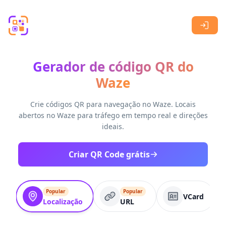
Skip to main content
Gerador de código QR do
Waze
Crie códigos QR para navegação no Waze. Locais
abertos no Waze para tráfego em tempo real e direções
ideais.
Criar QR Code grátis
Popular
Popular
VCard
Localização
URL