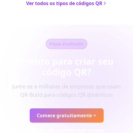
Ver todos os tipos de códigos QR
Fique atualizado
Pronto para criar seu
código QR?
Junte-se a milhares de empresas que usam
QR-Build para códigos QR dinâmicos
Comece gratuitamente
Entre em contato com vendas