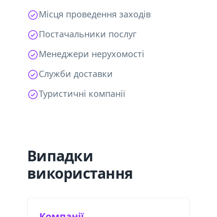
Місця проведення заходів
Постачальники послуг
Менеджери нерухомості
Служби доставки
Туристичні компанії
Випадки
використання
Компанії