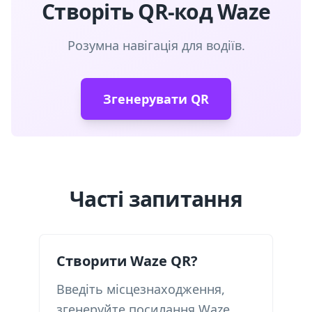
Створіть QR-код Waze
Розумна навігація для водіїв.
Згенерувати QR
Часті запитання
Створити Waze QR?
Введіть місцезнаходження,
згенеруйте посилання Waze,