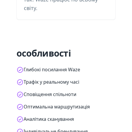
світу.
особливості
Глибокі посилання Waze
Трафік у реальному часі
Сповіщення спільноти
Оптимальна маршрутизація
Аналітика сканування
Індивідуальне брендування