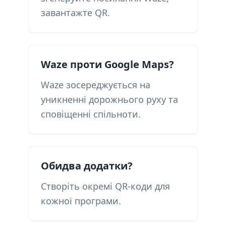
завантажте QR.
Waze проти Google Maps?
Waze зосереджується на
уникненні дорожнього руху та
сповіщенні спільноти.
Обидва додатки?
Створіть окремі QR-коди для
кожної програми.