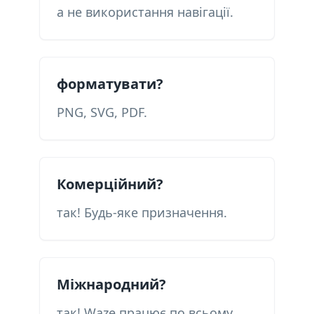
а не використання навігації.
форматувати?
PNG, SVG, PDF.
Комерційний?
так! Будь-яке призначення.
Міжнародний?
так! Waze працює по всьому