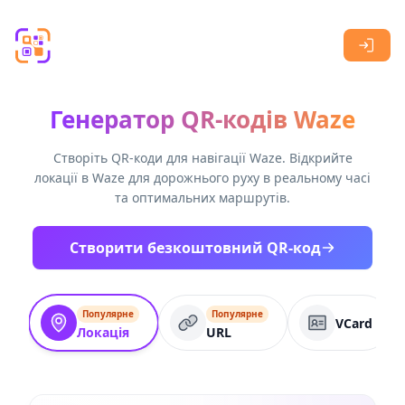
Skip to main content
Генератор QR-кодів Waze
Створіть QR-коди для навігації Waze. Відкрийте
локації в Waze для дорожнього руху в реальному часі
та оптимальних маршрутів.
Створити безкоштовний QR-код
Популярне
Популярне
VCard
Локація
URL