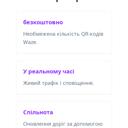
безкоштовно
Необмежена кількість QR-кодів
Waze.
У реальному часі
Живий трафік і сповіщення.
Спільнота
Оновлення доріг за допомогою