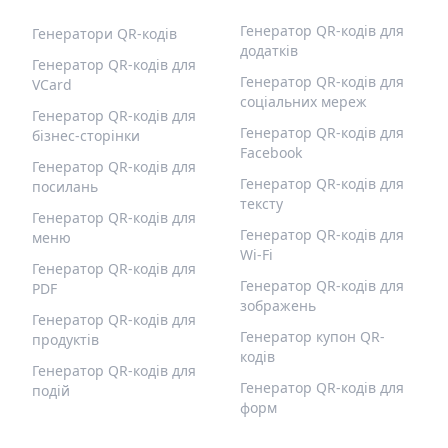
Генератор QR-кодів для
Генератори QR-кодів
додатків
Генератор QR-кодів для
Генератор QR-кодів для
VCard
соціальних мереж
Генератор QR-кодів для
Генератор QR-кодів для
бізнес-сторінки
Facebook
Генератор QR-кодів для
Генератор QR-кодів для
посилань
тексту
Генератор QR-кодів для
Генератор QR-кодів для
меню
Wi-Fi
Генератор QR-кодів для
Генератор QR-кодів для
PDF
зображень
Генератор QR-кодів для
Генератор купон QR-
продуктів
кодів
Генератор QR-кодів для
Генератор QR-кодів для
подій
форм