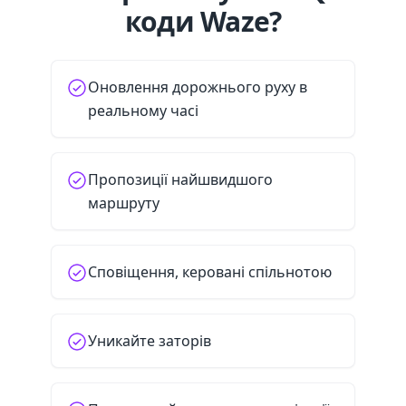
коди Waze?
Оновлення дорожнього руху в
реальному часі
Пропозиції найшвидшого
маршруту
Сповіщення, керовані спільнотою
Уникайте заторів