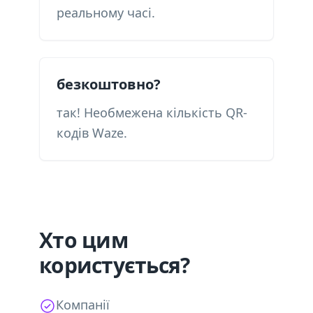
реальному часі.
безкоштовно?
так! Необмежена кількість QR-
кодів Waze.
Хто цим
користується?
Компанії