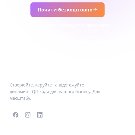
Почати безкоштовно
Зв’язатися з відділом продажів
Створюйте, керуйте та відстежуйте
динамічні QR-коди для вашого бізнесу. Для
масштабу.
ПОПУЛЯРНІ QR-КОДИ
ІНШІ ТИПИ