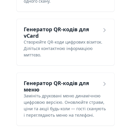
одного скану.
Генератор QR-кодів для
vCard
Створюйте QR-коди цифрових візиток.
Діліться контактною інформацією
миттєво.
Генератор QR-кодів для
меню
Замініть друковані меню динамічною
цифровою версією. Оновлюйте страви,
ціни та акції будь-коли — гості сканують
і переглядають меню на телефоні.