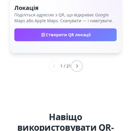
Локація
Поділіться адресою з QR, що відкриває Google
Maps або Apple Maps. Сканувати — і навігувати.
Створити QR локації
1
/
21
Навіщо
використовувати QR-