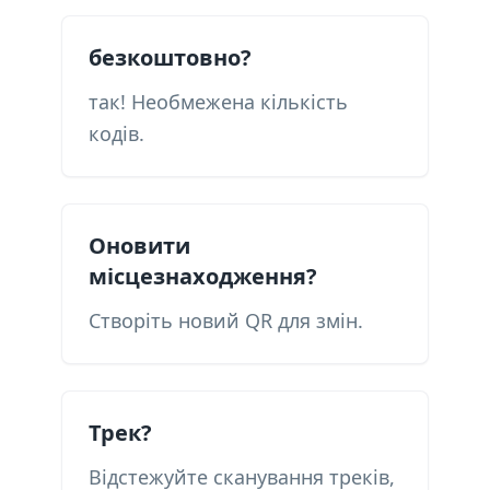
безкоштовно?
так! Необмежена кількість
кодів.
Оновити
місцезнаходження?
Створіть новий QR для змін.
Трек?
Відстежуйте сканування треків,