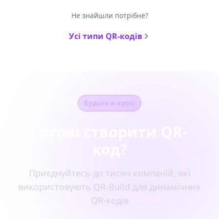
Не знайшли потрібне?
Усі типи QR-кодів
Будьте в курсі
Готові створити QR-
код?
Приєднуйтесь до тисяч компаній, які
використовують QR-Build для динамічних
QR-кодів