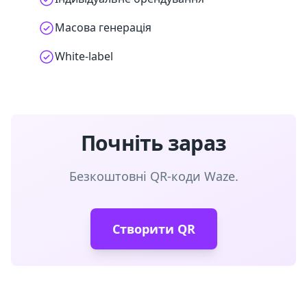
Масова генерація
White-label
Почніть зараз
Безкоштовні QR-коди Waze.
Створити QR