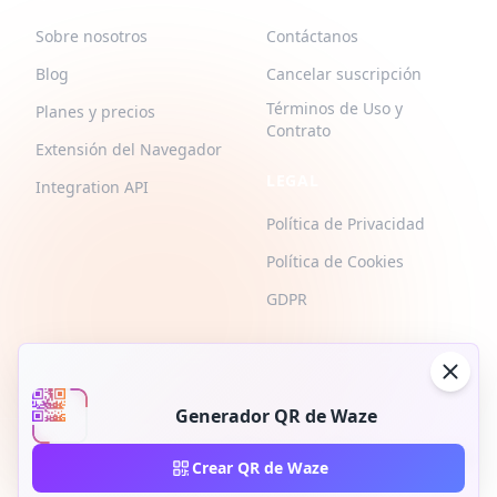
Sobre nosotros
Contáctanos
Blog
Cancelar suscripción
Términos de Uso y
Planes y precios
Contrato
Extensión del Navegador
LEGAL
Integration API
Política de Privacidad
Política de Cookies
GDPR
Generador QR de Waze
2026 © QR-Build. QR-Build. Todos los derechos reservados
Crear QR de Waze