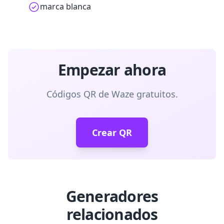
marca blanca
Empezar ahora
Códigos QR de Waze gratuitos.
Crear QR
Generadores
relacionados