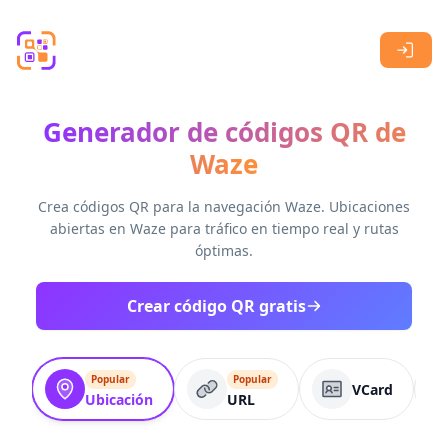
Skip to main content
Generador de códigos QR de
Waze
Crea códigos QR para la navegación Waze. Ubicaciones
abiertas en Waze para tráfico en tiempo real y rutas
óptimas.
Crear código QR gratis
Popular
Popular
VCard
Ubicación
URL