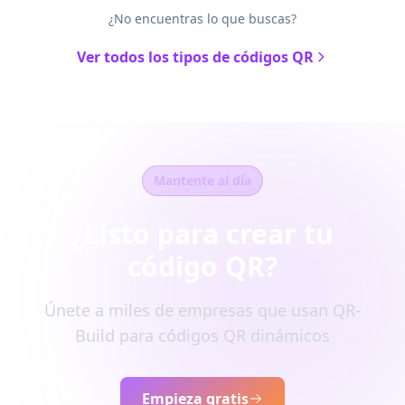
¿No encuentras lo que buscas?
Ver todos los tipos de códigos QR
Mantente al día
¿Listo para crear tu
código QR?
Únete a miles de empresas que usan QR-
Build para códigos QR dinámicos
Empieza gratis